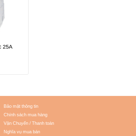
c 25A
Bảo mật thông tin
Chính sách mua hàng
Vận Chuyển
/
Thanh toán
Nghĩa vụ mua bán