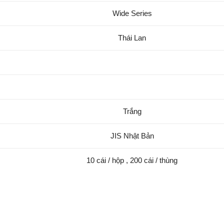
Wide Series
Thái Lan
Trắng
JIS Nhật Bản
10 cái / hộp , 200 cái / thùng