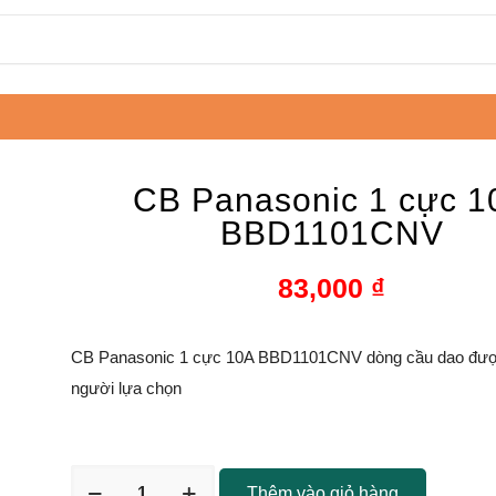
CB Panasonic 1 cực 1
BBD1101CNV
83,000
₫
CB Panasonic 1 cực 10A BBD1101CNV dòng cầu dao đượ
người lựa chọn
Thêm vào giỏ hàng