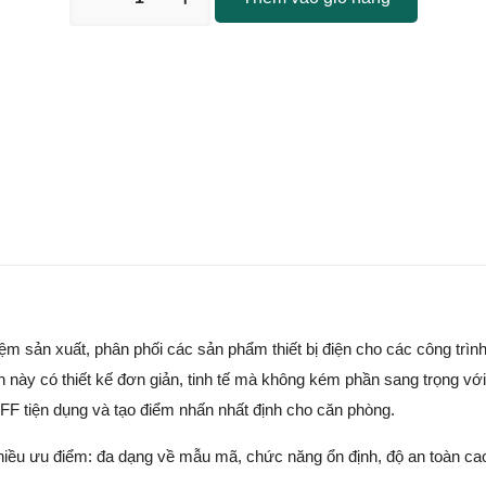
hiệm sản xuất, phân phối các sản phẩm thiết bị điện cho các công trìn
 này có thiết kế đơn giản, tinh tế mà không kém phần sang trọng vớ
FF tiện dụng và tạo điểm nhấn nhất định cho căn phòng.
ều ưu điểm: đa dạng về mẫu mã, chức năng ổn định, độ an toàn cao