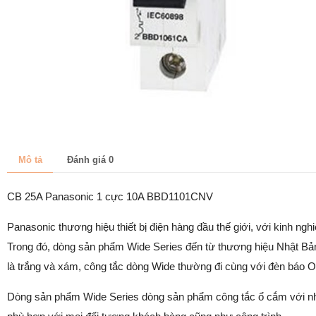
Mô tả
Đánh giá
0
CB 25A Panasonic 1 cực 10A BBD1101CNV
Panasonic thương hiệu thiết bị điện hàng đầu thế giới, với kinh ng
Trong đó, dòng sản phẩm Wide Series đến từ thương hiệu Nhật Bản
là trắng và xám, công tắc dòng Wide thường đi cùng với đèn báo O
Dòng sản phẩm Wide Series dòng sản phẩm công tắc ổ cắm với nhi