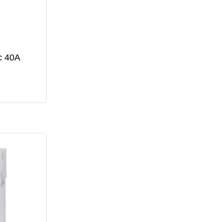
c 40A