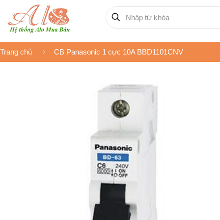
Trang chủ
CB Panasonic 1 cực 10A BBD1101CNV