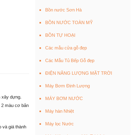
Bồn nước Sơn Hà
BỒN NƯỚC TOÀN MỸ
BỒN TỰ HOẠI
Các mẫu cửa gỗ đẹp
Các Mẫu Tủ Bếp Gỗ đẹp
ĐIỆN NĂNG LƯỢNG MẶT TRỜI
Máy Bơm Định Lượng
h xây dựng.
MÁY BƠM NƯỚC
i 2 màu cơ bản
Máy hàn Nhiệt
Máy lọc Nước
 và giá thành