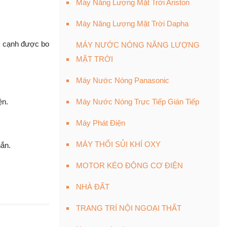
Máy Năng Lượng Mặt Trời Ariston
Máy Năng Lượng Mặt Trời Dapha
óc cạnh được bo
MÁY NƯỚC NÓNG NĂNG LƯỢNG
MẶT TRỜI
Máy Nước Nóng Panasonic
ện.
Máy Nước Nóng Trực Tiếp Gián Tiếp
Máy Phát Điện
MÁY THỔI SỦI KHÍ OXY
hắn.
MOTOR KÉO ĐỘNG CƠ ĐIỆN
NHÀ ĐẤT
TRANG TRÍ NỘI NGOẠI THẤT