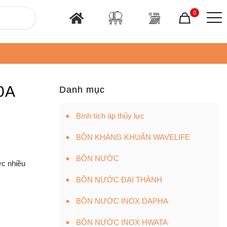
0
0A
Danh mục
Bình tích áp thủy lực
BỒN KHÁNG KHUẨN WAVELIFE
BỒN NƯỚC
c nhiều
BỒN NƯỚC ĐẠI THÀNH
BỒN NƯỚC INOX DAPHA
BỒN NƯỚC INOX HWATA