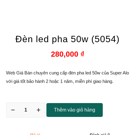
Đèn led pha 50w (5054)
280,000
₫
Web Giá Bán chuyên cung cấp đèn pha led 50w của Super Alo
với giá tốt bảo hành 2 hoặc 1 năm, miễn phí giao hàng.
Thêm vào giỏ hàng
Mô tả
Đánh giá
0