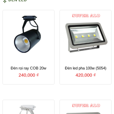
Đèn rọi ray COB 20w
Đèn led pha 100w (5054)
240,000
₫
420,000
₫