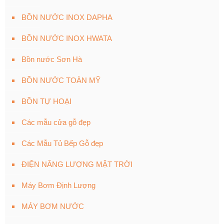
BỒN NƯỚC INOX DAPHA
BỒN NƯỚC INOX HWATA
Bồn nước Sơn Hà
BỒN NƯỚC TOÀN MỸ
BỒN TỰ HOẠI
Các mẫu cửa gỗ đẹp
Các Mẫu Tủ Bếp Gỗ đẹp
ĐIỆN NĂNG LƯỢNG MẶT TRỜI
Máy Bơm Định Lượng
MÁY BƠM NƯỚC