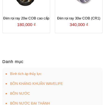
Đèn rọi ray 20w COB cao cấp
Đèn rọi ray 30w COB (CR1)
180,000
₫
340,000
₫
Danh mục
Bình tích áp thủy lực
BỒN KHÁNG KHUẨN WAVELIFE
BỒN NƯỚC
BỒN NƯỚC ĐẠI THÀNH