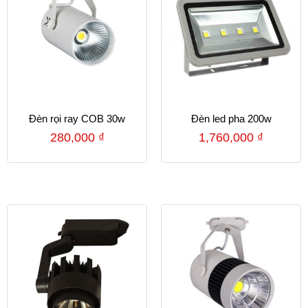
Đèn rọi ray COB 30w
Đèn led pha 200w
280,000
₫
1,760,000
₫