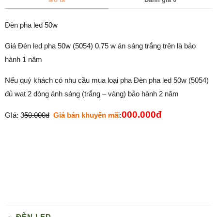
Đèn pha led 50w
Giá Đèn led pha 50w (5054) 0,75 w án sáng trắng trên là bảo
hành 1 năm
Nếu quý khách có nhu cầu mua loại pha Đèn pha led 50w (5054)
đủ wat 2 dòng ánh sáng (trắng – vàng) bảo hành 2 năm
000.000đ
GIá: 3
50.000đ
Giá bán khuyến mã
i:
ĐÈN LED