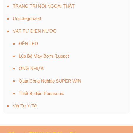
TRANG TRÍ NỘI NGOẠI THẤT
Uncategorized
VẬT TƯ ĐIỆN NƯỚC
ĐÈN LED
Lúp Bê Máy Bơm (Luppe)
ỐNG NHỰA
Quạt Công Nghiệp SUPER WIN
Thiết Bị điện Panasonic
Vật Tư Y Tế