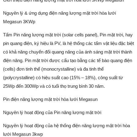
Nguyên lý & ứng dụng điện năng lượng mặt trời hòa lưới
Megasun 3KWp
Tấm Pin năng lượng mặt trời (solar cells panel), Pin mặt trời, hay
pin quang điện, ký hiệu là PV, là hệ thống các tấm vật liệu đặc biệt
có khả năng chuyển đổi quang năng của ánh sáng mặt trời thành
điện năng. Pin mặt trời được cấu tạo bằng các tế bào quang điện
(cells) đơn tinh thể (monocrystalline) và đa tinh thể
(polycrystalline) có hiệu suất cao (15% – 18%), công suất từ
25Wp đến 300Wp và có tuổi thọ trung bình 30 năm.
Pin điện năng lượng mặt trời hòa lưới Megasun
Nguyên lý hoạt động của Pin năng lượng mặt trời
Nguyên lý hoạt động của hệ thống điện năng lượng mặt trời hòa
lưới Megasun 3kwp