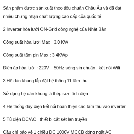
Sản phẩm được sản xuất theo tiêu chuẩn Châu Âu và đã đạt
nhiều chứng nhận chất lượng cao cấp của quốc tế
2 Inverter hòa lưới ON-Grid công nghệ của Nhật Bản
Công suất hòa lưới Max : 3.0 KW
Công suất tấm pin Max : 3.4KWp
Điện áp hòa lưới : 220V – 50Hz sóng sin chuẩn , kết nối Wifi
3 Hệ dàn khung lắp đặt hệ thống 11 tấm thu
Sử dụng hệ dàn khung là thép sơn tĩnh điện
4 Hệ thống dây điện kết nối hoàn thiện các tấm thu vào inverter
5 Tủ điện DC/AC , thiết bị cắt sét lan truyền
Cầu chì bảo vệ 1 chiều DC 1000V MCCB đóng ngắt AC