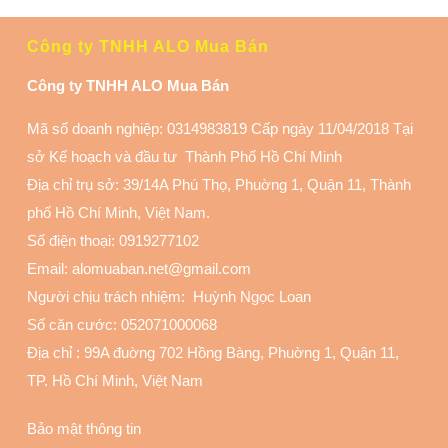
Công ty TNHH ALO Mua Bán
Công ty TNHH ALO Mua Bán
Mã số doanh nghiệp: 0314983819 Cấp ngày 11/04/2018 Tại
sở Kế hoạch và đầu tư Thành Phố Hồ Chí Minh
Địa chỉ trụ sở: 39/14A Phú Thọ, Phuờng 1, Quận 11
, Thành
phố Hồ Chí Minh, Việt Nam.
Số điện thoại:
0919277102
Email: alomuaban.net@gmail.com
Người chịu trách nhiệm: Huỳnh Ngọc Loan
Số căn cước: 052071000068
Địa chỉ :
99A đuờng 702 Hồng Bàng, Phuờng 1, Quận 11
,
TP. Hồ Chí Minh, Việt Nam
Bảo mật thông tin