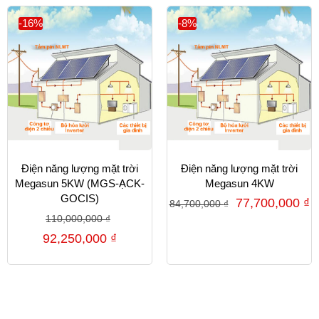
-16%
-8%
Điện năng lượng mặt trời
Điện năng lượng mặt trời
Megasun 5KW (MGS-ẠCK-
Megasun 4KW
GOCIS)
77,700,000
₫
84,700,000
₫
110,000,000
₫
92,250,000
₫