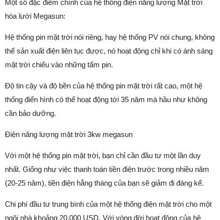
Một số đặc điểm chính của hệ thống điện năng lượng Mặt trời
hòa lưới Megasun:
Hệ thống pin mặt trời nói riêng, hay hệ thống PV nói chung, không
thể sản xuất điện liên tục được, nó hoạt động chỉ khi có ánh sáng
mặt trời chiếu vào những tấm pin.
Độ tin cậy và độ bền của hệ thống pin mặt trời rất cao, một hệ
thống điển hình có thể hoạt động tới 35 năm mà hầu như không
cần bảo dưỡng.
Điện năng lượng mặt trời 3kw megasun
Với một hệ thống pin mặt trời, bạn chỉ cần đầu tư một lần duy
nhất. Giống như việc thanh toán tiền điện trước trong nhiều năm
(20-25 năm), tiền điện hằng tháng của bạn sẽ giảm đi đáng kể.
Chi phí đầu tư trung bình của một hệ thống điện mặt trời cho một
ngôi nhà khoảng 20,000 USD. Với vòng đời hoạt động của hệ