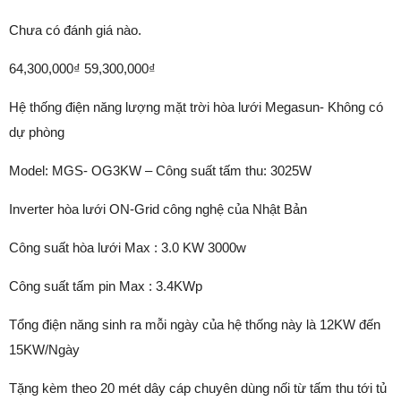
Chưa có đánh giá nào.
64,300,000₫ 59,300,000₫
Hệ thống điện năng lượng mặt trời hòa lưới Megasun- Không có
dự phòng
Model: MGS- OG3KW – Công suất tấm thu: 3025W
Inverter hòa lưới ON-Grid công nghệ của Nhật Bản
Công suất hòa lưới Max : 3.0 KW 3000w
Công suất tấm pin Max : 3.4KWp
Tổng điện năng sinh ra mỗi ngày của hệ thống này là 12KW đến
15KW/Ngày
Tặng kèm theo 20 mét dây cáp chuyên dùng nối từ tấm thu tới tủ