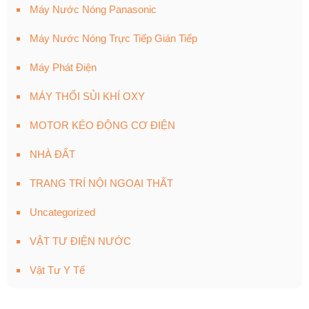
Máy Nước Nóng Panasonic
Máy Nước Nóng Trực Tiếp Gián Tiếp
Máy Phát Điện
MÁY THỔI SỦI KHÍ OXY
MOTOR KÉO ĐỘNG CƠ ĐIỆN
NHÀ ĐẤT
TRANG TRÍ NỘI NGOẠI THẤT
Uncategorized
VẬT TƯ ĐIỆN NƯỚC
Vật Tư Y Tế