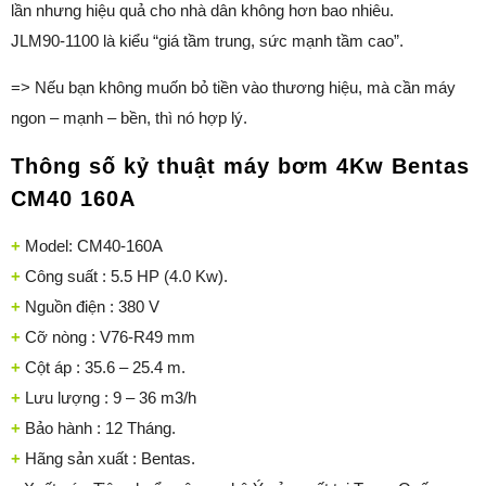
lần nhưng hiệu quả cho nhà dân không hơn bao nhiêu.
JLM90-1100 là kiểu “giá tầm trung, sức mạnh tầm cao”.
=> Nếu bạn không muốn bỏ tiền vào thương hiệu, mà cần máy
ngon – mạnh – bền, thì nó hợp lý.
Thông số kỷ thuật máy bơm 4Kw Bentas
CM40 160A
+
Model: CM40-160A
+
Công suất : 5.5 HP (4.0 Kw).
+
Nguồn điện : 380 V
+
Cỡ nòng : V76-R49 mm
+
Cột áp : 35.6 – 25.4 m.
+
Lưu lượng : 9 – 36 m3/h
+
Bảo hành : 12 Tháng.
+
Hãng sản xuất : Bentas.