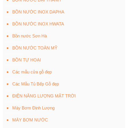
BỒN NƯỚC INOX DAPHA
BỒN NƯỚC INOX HWATA
Bồn nước Sơn Hà
BỒN NƯỚC TOÀN MỸ
BỒN TỰ HOẠI
Các mẫu cửa gỗ đẹp
Các Mẫu Tủ Bếp Gỗ đẹp
ĐIỆN NĂNG LƯỢNG MẶT TRỜI
Máy Bơm Định Lượng
MÁY BƠM NƯỚC