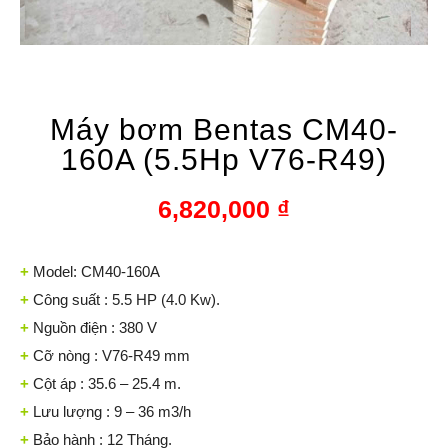
Máy bơm Bentas CM40-
160A (5.5Hp V76-R49)
6,820,000
₫
+
Model: CM40-160A
+
Công suất : 5.5 HP (4.0 Kw).
+
Nguồn điện : 380 V
+
Cỡ nòng : V76-R49 mm
+
Cột áp : 35.6 – 25.4 m.
+
Lưu lượng : 9 – 36 m3/h
+
Bảo hành : 12 Tháng.