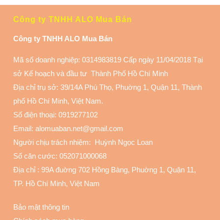
Công ty TNHH ALO Mua Bán
Công ty TNHH ALO Mua Bán
Mã số doanh nghiệp: 0314983819 Cấp ngày 11/04/2018 Tại
sở Kế hoạch và đầu tư Thành Phố Hồ Chí Minh
Địa chỉ trụ sở: 39/14A Phú Thọ, Phuờng 1, Quận 11
, Thành
phố Hồ Chí Minh, Việt Nam.
Số điện thoại:
0919277102
Email: alomuaban.net@gmail.com
Người chịu trách nhiệm: Huỳnh Ngọc Loan
Số căn cước: 052071000068
Địa chỉ :
99A đuờng 702 Hồng Bàng, Phuờng 1, Quận 11
,
TP. Hồ Chí Minh, Việt Nam
Bảo mật thông tin