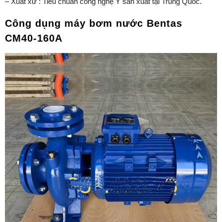
– Xuất xứ : Tiêu chuẩn công nghệ Ý sản xuất tại Trung Quốc.
Công dụng máy bơm nước Bentas
CM40-160A