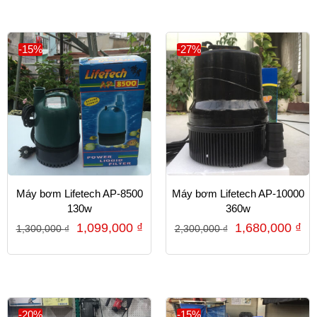
-15%
-27%
Máy bơm Lifetech AP-8500
Máy bơm Lifetech AP-10000
130w
360w
1,099,000
₫
1,680,000
₫
1,300,000
₫
2,300,000
₫
-20%
-15%