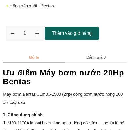
+
Hãng sản xuất : Bentas.
Thêm vào giỏ hàng
Mô tả
Đánh giá
0
Ưu điểm Máy bơm nước 20Hp
Bentas
Máy bơm Bentas JLm90-1500 (2hp) dòng bơm nước nóng 100
độ, đẩy cao
1. Công dụng chính
JLM90-1100A là loại bơm tăng áp tự động cỡ vừa — nghĩa là nó