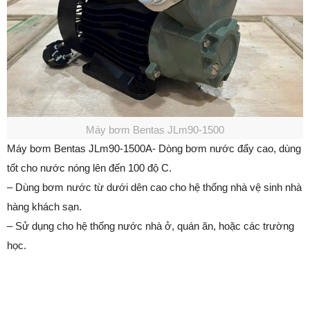
Máy bơm Bentas JLm90-1500
Máy bơm Bentas JLm90-1500A- Dòng bơm nước đẩy cao, dùng
tốt cho nước nóng lên đến 100 độ C.
– Dùng bơm nước từ dưới dên cao cho hệ thống nhà vệ sinh nhà
hàng khách sạn.
– Sử dụng cho hệ thống nước nhà ở, quán ăn, hoặc các trường
học.