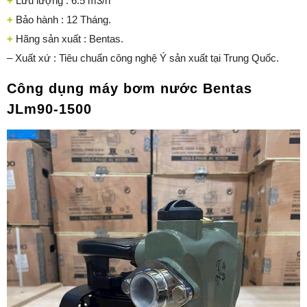
+
Lưu lượng : 6.5 m3/h
+
Bảo hành : 12 Tháng.
+
Hãng sản xuất : Bentas.
– Xuất xứ : Tiêu chuẩn công nghệ Ý sản xuất tại Trung Quốc.
Công dụng máy bơm nước Bentas
JLm90-1500