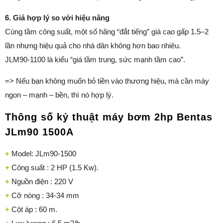
6. Giá hợp lý so với hiệu năng
Cùng tầm công suất, một số hãng “đắt tiếng” giá cao gấp 1.5–2
lần nhưng hiệu quả cho nhà dân không hơn bao nhiêu.
JLM90-1100 là kiểu “giá tầm trung, sức mạnh tầm cao”.
=> Nếu bạn không muốn bỏ tiền vào thương hiệu, mà cần máy
ngon – mạnh – bền, thì nó hợp lý.
Thông số kỷ thuật máy bơm 2hp Bentas
JLm90 1500A
+
Model: JLm90-1500
+
Công suất : 2 HP (1.5 Kw).
+
Nguồn điện : 220 V
+
Cỡ nòng : 34-34 mm
+
Cột áp : 60 m.