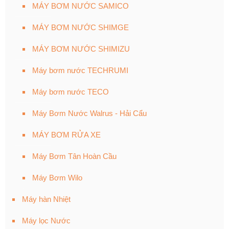
MÁY BƠM NƯỚC SAMICO
MÁY BƠM NƯỚC SHIMGE
MÁY BƠM NƯỚC SHIMIZU
Máy bơm nước TECHRUMI
Máy bơm nước TECO
Máy Bơm Nước Walrus - Hải Cẩu
MÁY BƠM RỬA XE
Máy Bơm Tân Hoàn Cầu
Máy Bơm Wilo
Máy hàn Nhiệt
Máy lọc Nước