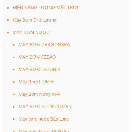
ĐIỆN NĂNG LƯỢNG MẶT TRỜI
Máy Bơm Định Lượng
MÁY BƠM NƯỚC
MÁY BƠM DRAGONSEA
MÁY BƠM JEBAO
MÁY BƠM LEPONO
Máy Bơm Lifetech
Máy Bơm Nước APP
MÁY BƠM NƯỚC ATMAN
Máy bơm nước Bảo Long
Máy Bơm Nước BENTAS