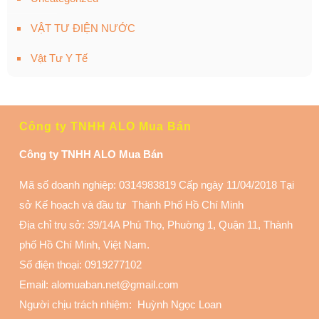
VẬT TƯ ĐIỆN NƯỚC
Vật Tư Y Tế
Công ty TNHH ALO Mua Bán
Công ty TNHH ALO Mua Bán
Mã số doanh nghiệp: 0314983819 Cấp ngày 11/04/2018 Tại
sở Kế hoạch và đầu tư Thành Phố Hồ Chí Minh
Địa chỉ trụ sở: 39/14A Phú Thọ, Phuờng 1, Quận 11
, Thành
phố Hồ Chí Minh, Việt Nam.
Số điện thoại:
0919277102
Email: alomuaban.net@gmail.com
Người chịu trách nhiệm: Huỳnh Ngọc Loan