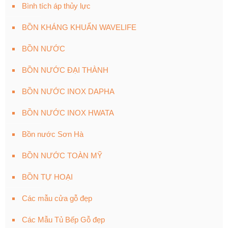
Bình tích áp thủy lực
BỒN KHÁNG KHUẨN WAVELIFE
BỒN NƯỚC
BỒN NƯỚC ĐẠI THÀNH
BỒN NƯỚC INOX DAPHA
BỒN NƯỚC INOX HWATA
Bồn nước Sơn Hà
BỒN NƯỚC TOÀN MỸ
BỒN TỰ HOẠI
Các mẫu cửa gỗ đẹp
Các Mẫu Tủ Bếp Gỗ đẹp