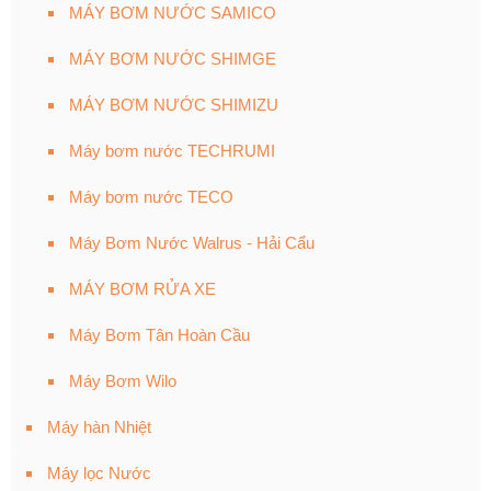
MÁY BƠM NƯỚC SAMICO
MÁY BƠM NƯỚC SHIMGE
MÁY BƠM NƯỚC SHIMIZU
Máy bơm nước TECHRUMI
Máy bơm nước TECO
Máy Bơm Nước Walrus - Hải Cẩu
MÁY BƠM RỬA XE
Máy Bơm Tân Hoàn Cầu
Máy Bơm Wilo
Máy hàn Nhiệt
Máy lọc Nước