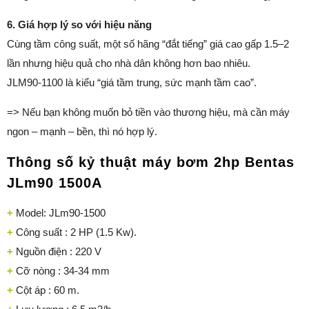
6. Giá hợp lý so với hiệu năng
Cùng tầm công suất, một số hãng “đắt tiếng” giá cao gấp 1.5–2
lần nhưng hiệu quả cho nhà dân không hơn bao nhiêu.
JLM90-1100 là kiểu “giá tầm trung, sức mạnh tầm cao”.
=> Nếu bạn không muốn bỏ tiền vào thương hiệu, mà cần máy
ngon – mạnh – bền, thì nó hợp lý.
Thông số kỷ thuật máy bơm 2hp Bentas
JLm90 1500A
+
Model: JLm90-1500
+
Công suất : 2 HP (1.5 Kw).
+
Nguồn điện : 220 V
+
Cỡ nòng : 34-34 mm
+
Cột áp : 60 m.