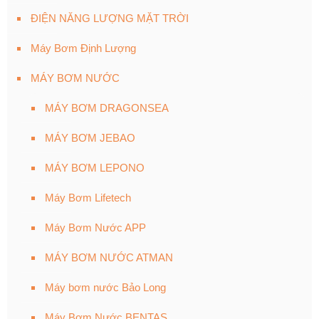
ĐIỆN NĂNG LƯỢNG MẶT TRỜI
Máy Bơm Định Lượng
MÁY BƠM NƯỚC
MÁY BƠM DRAGONSEA
MÁY BƠM JEBAO
MÁY BƠM LEPONO
Máy Bơm Lifetech
Máy Bơm Nước APP
MÁY BƠM NƯỚC ATMAN
Máy bơm nước Bảo Long
Máy Bơm Nước BENTAS