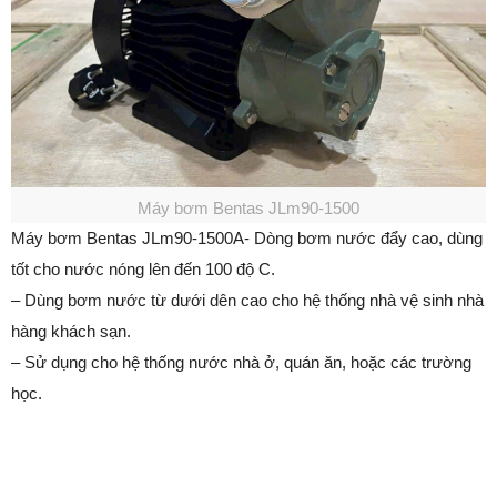
Máy bơm Bentas JLm90-1500
Máy bơm Bentas JLm90-1500A- Dòng bơm nước đẩy cao, dùng
tốt cho nước nóng lên đến 100 độ C.
– Dùng bơm nước từ dưới dên cao cho hệ thống nhà vệ sinh nhà
hàng khách sạn.
– Sử dụng cho hệ thống nước nhà ở, quán ăn, hoặc các trường
học.