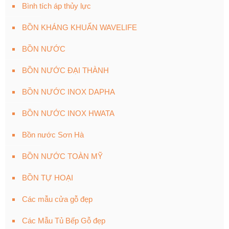
Bình tích áp thủy lực
BỒN KHÁNG KHUẨN WAVELIFE
BỒN NƯỚC
BỒN NƯỚC ĐẠI THÀNH
BỒN NƯỚC INOX DAPHA
BỒN NƯỚC INOX HWATA
Bồn nước Sơn Hà
BỒN NƯỚC TOÀN MỸ
BỒN TỰ HOẠI
Các mẫu cửa gỗ đẹp
Các Mẫu Tủ Bếp Gỗ đẹp