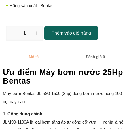
+
Hãng sản xuất : Bentas.
Thêm vào giỏ hàng
Mô tả
Đánh giá
0
Ưu điểm Máy bơm nước 25Hp
Bentas
Máy bơm Bentas JLm90-1500 (2hp) dòng bơm nước nóng 100
độ, đẩy cao
1. Công dụng chính
JLM90-1100A là loại bơm tăng áp tự động cỡ vừa — nghĩa là nó