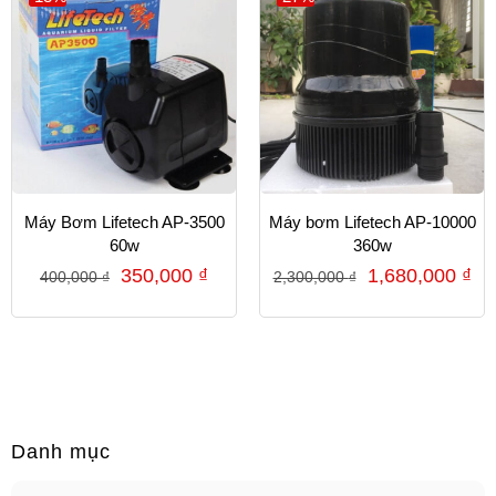
Máy Bơm Lifetech AP-3500
Máy bơm Lifetech AP-10000
60w
360w
350,000
₫
1,680,000
₫
400,000
₫
2,300,000
₫
Danh mục