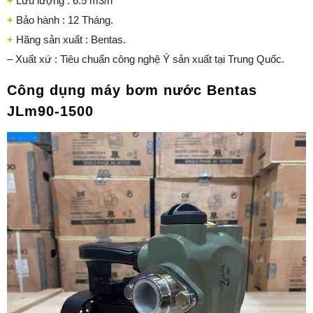
+
Lưu lượng : 6.5 m3/h
+
Bảo hành : 12 Tháng.
+
Hãng sản xuất : Bentas.
– Xuất xứ : Tiêu chuẩn công nghệ Ý sản xuất tại Trung Quốc.
Công dụng máy bơm nước Bentas
JLm90-1500