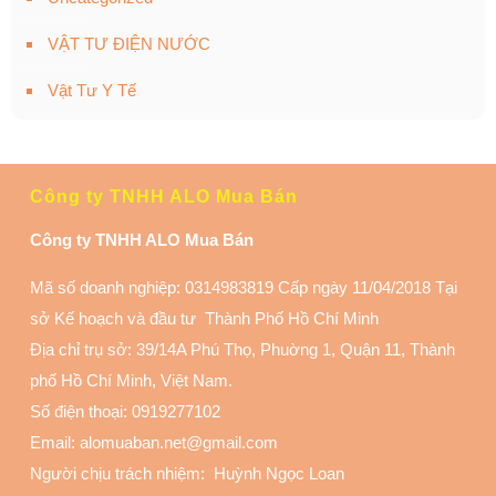
VẬT TƯ ĐIỆN NƯỚC
Vật Tư Y Tế
Công ty TNHH ALO Mua Bán
Công ty TNHH ALO Mua Bán
Mã số doanh nghiệp: 0314983819 Cấp ngày 11/04/2018 Tại
sở Kế hoạch và đầu tư Thành Phố Hồ Chí Minh
Địa chỉ trụ sở: 39/14A Phú Thọ, Phuờng 1, Quận 11
, Thành
phố Hồ Chí Minh, Việt Nam.
Số điện thoại:
0919277102
Email: alomuaban.net@gmail.com
Người chịu trách nhiệm: Huỳnh Ngọc Loan