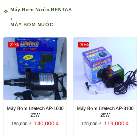
Máy Bơm Nước BENTAS
,
MÁY BƠM NƯỚC
-22%
-30%
Máy Bơm Lifetech AP-1600
Máy Bơm Lifetech AP-3100
23W
28W
140,000
₫
119,000
₫
180,000
₫
170,000
₫