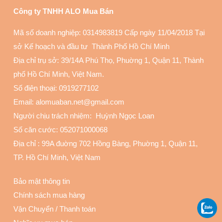
Công ty TNHH ALO Mua Bán
Mã số doanh nghiệp: 0314983819 Cấp ngày 11/04/2018 Tại
sở Kế hoạch và đầu tư Thành Phố Hồ Chí Minh
Địa chỉ trụ sở: 39/14A Phú Thọ, Phuờng 1, Quận 11
, Thành
phố Hồ Chí Minh, Việt Nam.
Số điện thoại:
0919277102
Email: alomuaban.net@gmail.com
Người chịu trách nhiệm: Huỳnh Ngọc Loan
Số căn cước: 052071000068
Địa chỉ :
99A đuờng 702 Hồng Bàng, Phuờng 1, Quận 11
,
TP. Hồ Chí Minh, Việt Nam
Bảo mật thông tin
Chính sách mua hàng
Vận Chuyển
/
Thanh toán