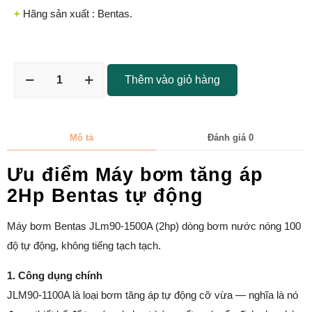
+
Hãng sản xuất : Bentas.
Thêm vào giỏ hàng
Mô tả
Đánh giá
0
Ưu điểm Máy bơm tăng áp
2Hp Bentas tự động
Máy bơm Bentas JLm90-1500A (2hp) dòng bơm nước nóng 100
độ tự động, không tiếng tạch tạch.
1. Công dụng chính
JLM90-1100A là loại bơm tăng áp tự động cỡ vừa — nghĩa là nó