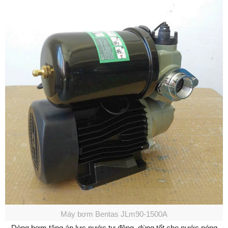
Máy bơm Bentas JLm90-1500A
– Dòng bơm tăng áp lực nước tự động, dùng tốt cho nước nóng