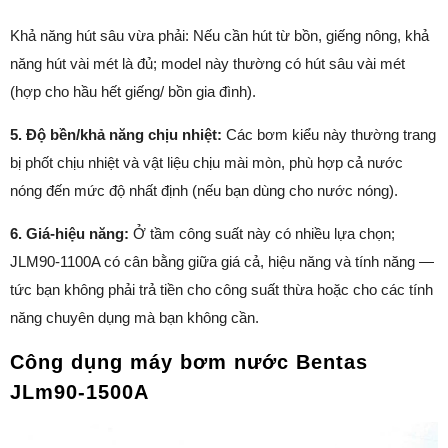
Khả năng hút sâu vừa phải: Nếu cần hút từ bồn, giếng nông, khả
năng hút vài mét là đủ; model này thường có hút sâu vài mét
(hợp cho hầu hết giếng/ bồn gia đình).
5. Độ bền/khả năng chịu nhiệt:
Các bơm kiểu này thường trang
bị phốt chịu nhiệt và vật liệu chịu mài mòn, phù hợp cả nước
nóng đến mức độ nhất định (nếu bạn dùng cho nước nóng).
6. Giá-hiệu năng:
Ở tầm công suất này có nhiều lựa chọn;
JLM90-1100A có cân bằng giữa giá cả, hiệu năng và tính năng —
tức bạn không phải trả tiền cho công suất thừa hoặc cho các tính
năng chuyên dụng mà bạn không cần.
Công dụng máy bơm nước Bentas
JLm90-1500A