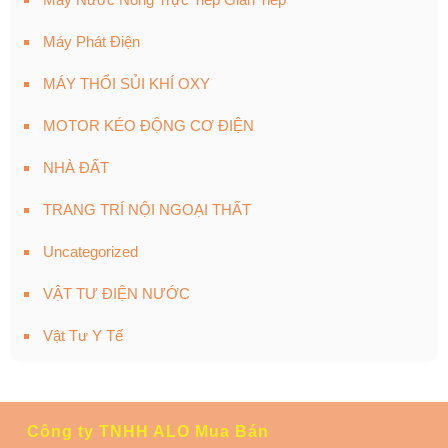
Máy Phát Điện
MÁY THỔI SỦI KHÍ OXY
MOTOR KÉO ĐỘNG CƠ ĐIỆN
NHÀ ĐẤT
TRANG TRÍ NỘI NGOẠI THẤT
Uncategorized
VẬT TƯ ĐIỆN NƯỚC
Vật Tư Y Tế
Công ty TNHH ALO Mua Bán