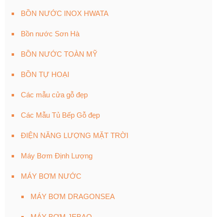
BỒN NƯỚC INOX HWATA
Bồn nước Sơn Hà
BỒN NƯỚC TOÀN MỸ
BỒN TỰ HOẠI
Các mẫu cửa gỗ đẹp
Các Mẫu Tủ Bếp Gỗ đẹp
ĐIỆN NĂNG LƯỢNG MẶT TRỜI
Máy Bơm Định Lượng
MÁY BƠM NƯỚC
MÁY BƠM DRAGONSEA
MÁY BƠM JEBAO