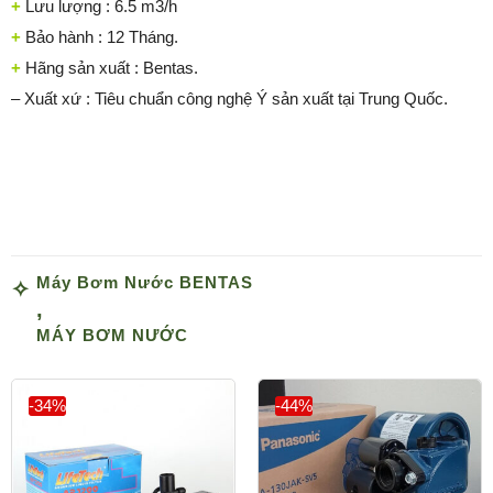
+
Lưu lượng : 6.5 m3/h
+
Bảo hành : 12 Tháng.
+
Hãng sản xuất : Bentas.
– Xuất xứ : Tiêu chuẩn công nghệ Ý sản xuất tại Trung Quốc.
Máy Bơm Nước BENTAS
,
MÁY BƠM NƯỚC
-34%
-44%