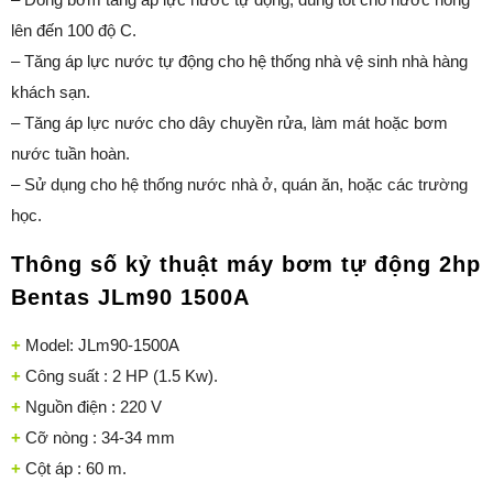
lên đến 100 độ C.
– Tăng áp lực nước tự động cho hệ thống nhà vệ sinh nhà hàng
khách sạn.
– Tăng áp lực nước cho dây chuyền rửa, làm mát hoặc bơm
nước tuần hoàn.
– Sử dụng cho hệ thống nước nhà ở, quán ăn, hoặc các trường
học.
Thông số kỷ thuật máy bơm tự động 2hp
Bentas JLm90 1500A
+
Model: JLm90-1500A
+
Công suất : 2 HP (1.5 Kw).
+
Nguồn điện : 220 V
+
Cỡ nòng : 34-34 mm
+
Cột áp : 60 m.