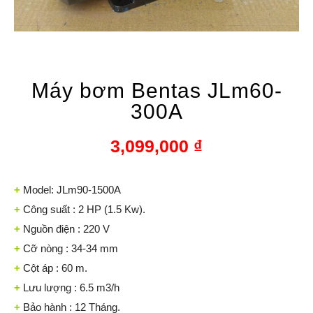
Máy bơm Bentas JLm60-
300A
3,099,000
₫
+
Model: JLm90-1500A
+
Công suất : 2 HP (1.5 Kw).
+
Nguồn điện : 220 V
+
Cỡ nòng : 34-34 mm
+
Cột áp : 60 m.
+
Lưu lượng : 6.5 m3/h
+
Bảo hành : 12 Tháng.