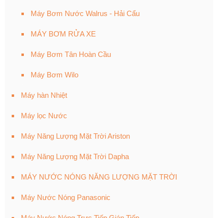
Máy Bơm Nước Walrus - Hải Cẩu
MÁY BƠM RỬA XE
Máy Bơm Tân Hoàn Cầu
Máy Bơm Wilo
Máy hàn Nhiệt
Máy lọc Nước
Máy Năng Lượng Mặt Trời Ariston
Máy Năng Lượng Mặt Trời Dapha
MÁY NƯỚC NÓNG NĂNG LƯỢNG MẶT TRỜI
Máy Nước Nóng Panasonic
Máy Nước Nóng Trực Tiếp Gián Tiếp