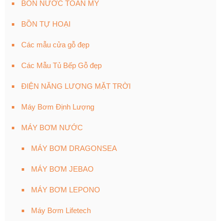
BỒN NƯỚC TOÀN MỸ
BỒN TỰ HOẠI
Các mẫu cửa gỗ đẹp
Các Mẫu Tủ Bếp Gỗ đẹp
ĐIỆN NĂNG LƯỢNG MẶT TRỜI
Máy Bơm Định Lượng
MÁY BƠM NƯỚC
MÁY BƠM DRAGONSEA
MÁY BƠM JEBAO
MÁY BƠM LEPONO
Máy Bơm Lifetech