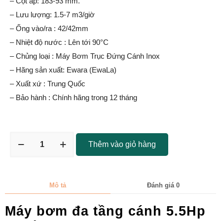
– Cột áp: 183-93 mm.
– Lưu lượng: 1.5-7 m3/giờ
– Ống vào/ra : 42/42mm
– Nhiệt độ nước : Lên tới 90°C
– Chủng loại : Máy Bơm Trục Đứng Cánh Inox
– Hãng sản xuất: Ewara (EwaLa)
– Xuất xứ : Trung Quốc
– Bảo hành : Chính hãng trong 12 tháng
Thêm vào giỏ hàng
Mô tả
Đánh giá
0
Máy bơm đa tầng cánh 5.5Hp