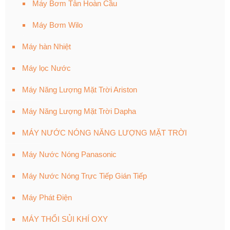
Máy Bơm Tân Hoàn Cầu
Máy Bơm Wilo
Máy hàn Nhiệt
Máy lọc Nước
Máy Năng Lượng Mặt Trời Ariston
Máy Năng Lượng Mặt Trời Dapha
MÁY NƯỚC NÓNG NĂNG LƯỢNG MẶT TRỜI
Máy Nước Nóng Panasonic
Máy Nước Nóng Trực Tiếp Gián Tiếp
Máy Phát Điện
MÁY THỔI SỦI KHÍ OXY