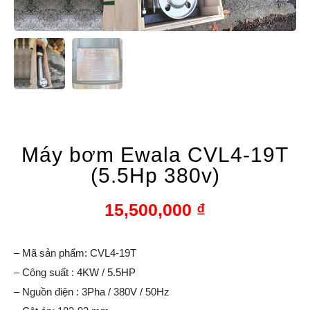
Máy bơm Ewala CVL4-19T
(5.5Hp 380v)
15,500,000
₫
– Mã sản phẩm: CVL4-19T
– Công suất : 4KW / 5.5HP
– Nguồn điện : 3Pha / 380V / 50Hz