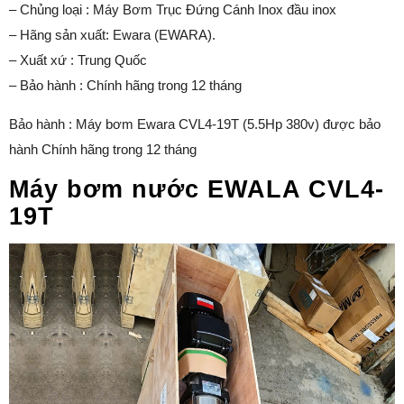
– Chủng loại : Máy Bơm Trục Đứng Cánh Inox đầu inox
– Hãng sản xuất: Ewara (EWARA).
– Xuất xứ : Trung Quốc
– Bảo hành : Chính hãng trong 12 tháng
Bảo hành : Máy bơm Ewara CVL4-19T (5.5Hp 380v) được bảo
hành Chính hãng trong 12 tháng
Máy bơm nước EWALA CVL4-
19T