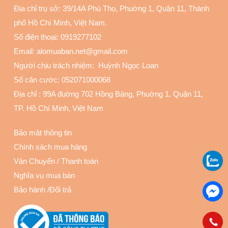
Địa chỉ trụ sở: 39/14A Phú Thọ, Phuờng 1, Quận 11
, Thành
phố Hồ Chí Minh, Việt Nam.
Số điện thoại:
0919277102
Email: alomuaban.net@gmail.com
Người chịu trách nhiệm: Huỳnh Ngọc Loan
Số căn cước: 052071000068
Địa chỉ :
99A đuờng 702 Hồng Bàng, Phuờng 1, Quận 11
,
TP. Hồ Chí Minh, Việt Nam
Bảo mật thông tin
Chính sách mua hàng
Vận Chuyển
/
Thanh toán
Nghĩa vụ mua bán
Bảo hành
/
Đổi trả