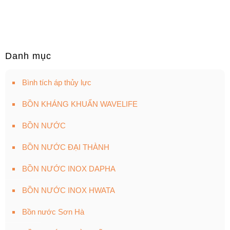
Danh mục
Bình tích áp thủy lực
BỒN KHÁNG KHUẨN WAVELIFE
BỒN NƯỚC
BỒN NƯỚC ĐẠI THÀNH
BỒN NƯỚC INOX DAPHA
BỒN NƯỚC INOX HWATA
Bồn nước Sơn Hà