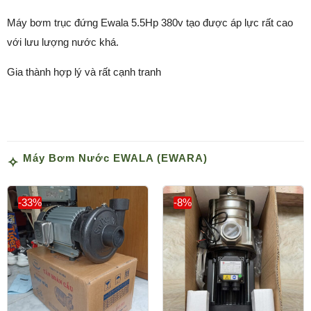
Máy bơm trục đứng Ewala 5.5Hp 380v tạo được áp lực rất cao
với lưu lượng nước khá.
Gia thành hợp lý và rất cạnh tranh
Máy Bơm Nước EWALA (EWARA)
-33%
-8%