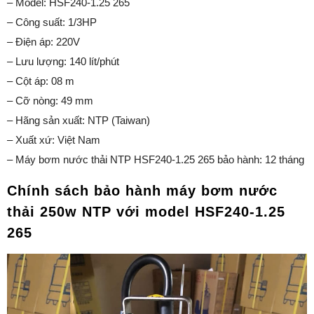
– Model: HSF240-1.25 265
– Công suất: 1/3HP
– Điện áp: 220V
– Lưu lượng: 140 lít/phút
– Cột áp: 08 m
– Cỡ nòng: 49 mm
– Hãng sản xuất: NTP (Taiwan)
– Xuất xứ: Việt Nam
– Máy bơm nước thải NTP HSF240-1.25 265 bảo hành: 12 tháng
Chính sách bảo hành máy bơm nước
thải 250w NTP với model HSF240-1.25
265