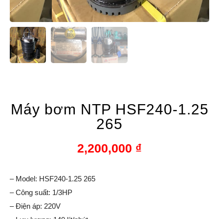
Máy bơm NTP HSF240-1.25
265
2,200,000
₫
– Model: HSF240-1.25 265
– Công suất: 1/3HP
– Điện áp: 220V