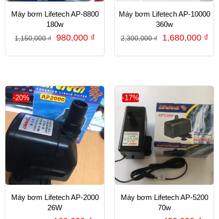
Máy bơm Lifetech AP-8800
Máy bơm Lifetech AP-10000
180w
360w
980,000
₫
1,680,000
₫
1,150,000
₫
2,300,000
₫
-20%
-17%
Máy bơm Lifetech AP-2000
Máy bơm Lifetech AP-5200
26W
70w