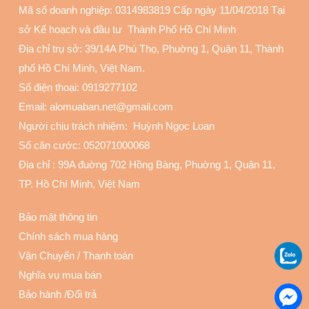
Mã số doanh nghiệp: 0314983819 Cấp ngày 11/04/2018 Tại
sở Kế hoạch và đầu tư Thành Phố Hồ Chí Minh
Địa chỉ trụ sở: 39/14A Phú Thọ, Phuờng 1, Quận 11
, Thành
phố Hồ Chí Minh, Việt Nam.
Số điện thoại:
0919277102
Email: alomuaban.net@gmail.com
Người chịu trách nhiệm: Huỳnh Ngọc Loan
Số căn cước: 052071000068
Địa chỉ :
99A đuờng 702 Hồng Bàng, Phuờng 1, Quận 11
,
TP. Hồ Chí Minh, Việt Nam
Bảo mật thông tin
Chính sách mua hàng
Vận Chuyển
/
Thanh toán
Nghĩa vụ mua bán
Bảo hành
/
Đổi trả