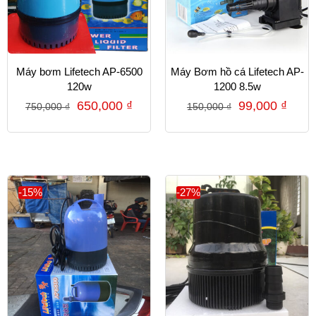
Máy bơm Lifetech AP-6500
Máy Bơm hồ cá Lifetech AP-
120w
1200 8.5w
650,000
₫
99,000
₫
750,000
₫
150,000
₫
-15%
-27%