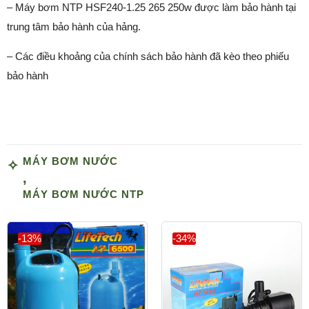
– Máy bơm NTP HSF240-1.25 265 250w được làm bảo hành tại
trung tâm bảo hành của hảng.
– Các điều khoảng của chính sách bảo hành đã kèo theo phiếu
bảo hành
MÁY BƠM NƯỚC
,
MÁY BƠM NƯỚC NTP
-13%
-34%