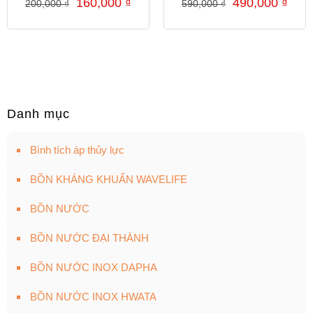
160,000
₫
490,000
₫
200,000
₫
590,000
₫
Danh mục
Bình tích áp thủy lực
BỒN KHÁNG KHUẨN WAVELIFE
BỒN NƯỚC
BỒN NƯỚC ĐẠI THÀNH
BỒN NƯỚC INOX DAPHA
BỒN NƯỚC INOX HWATA