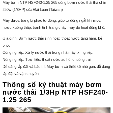
Máy bơm NTP HSF240-1.25 265 dòng bơm nước thải thả chìm
250w (1/3HP) của Đài Loan (Taiwan)
Máy được trang bị phao tự động, giúp tự động ngắt khi mực
nước xuống thấp, tránh tình trạng cháy máy do hoạt động khô.
Gia đình: Bơm nước thải sinh hoạt, thoát nước tầng hầm, bể
phốt.
Công nghiệp: Xử lý nước thải trong nhà máy, xí nghiệp.
Nông nghiệp: Tưới tiêu, thoát nước ao hồ, chuồng trại.
Dễ dàng lắp đặt và bảo trì: Máy bơm có thiết kế nhỏ gọn, dễ dàng
lắp đặt và vận chuyển.
Thông số kỷ thuật máy bơm
nước thải 1/3Hp NTP HSF240-
1.25 265