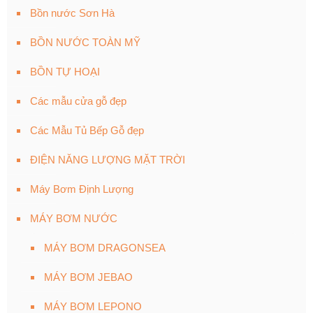
Bồn nước Sơn Hà
BỒN NƯỚC TOÀN MỸ
BỒN TỰ HOẠI
Các mẫu cửa gỗ đẹp
Các Mẫu Tủ Bếp Gỗ đẹp
ĐIỆN NĂNG LƯỢNG MẶT TRỜI
Máy Bơm Định Lượng
MÁY BƠM NƯỚC
MÁY BƠM DRAGONSEA
MÁY BƠM JEBAO
MÁY BƠM LEPONO