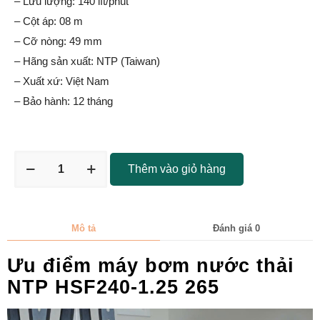
– Lưu lượng: 140 lít/phút
– Cột áp: 08 m
– Cỡ nòng: 49 mm
– Hãng sản xuất: NTP (Taiwan)
– Xuất xứ: Việt Nam
– Bảo hành: 12 tháng
Thêm vào giỏ hàng
Mô tả
Đánh giá
0
Ưu điểm máy bơm nước thải
NTP HSF240-1.25 265