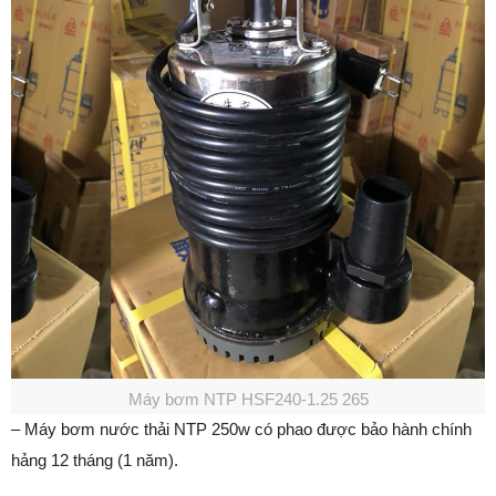
Máy bơm NTP HSF240-1.25 265
– Máy bơm nước thải NTP 250w có phao được bảo hành chính
hảng 12 tháng (1 năm).