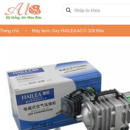
Trang chủ
Máy bơm Oxy HAILEA ACO-328 60w