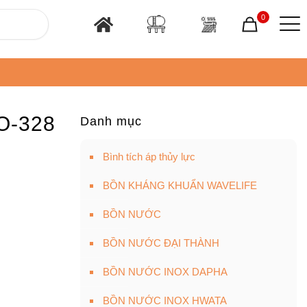
0
O-328
Danh mục
Bình tích áp thủy lực
BỒN KHÁNG KHUẨN WAVELIFE
BỒN NƯỚC
BỒN NƯỚC ĐẠI THÀNH
BỒN NƯỚC INOX DAPHA
BỒN NƯỚC INOX HWATA