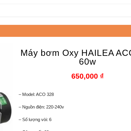
Máy bơm Oxy HAILEA AC
60w
650,000
₫
– Model: ACO 328
– Nguồn điện: 220-240v
– Số lượng vòi: 6