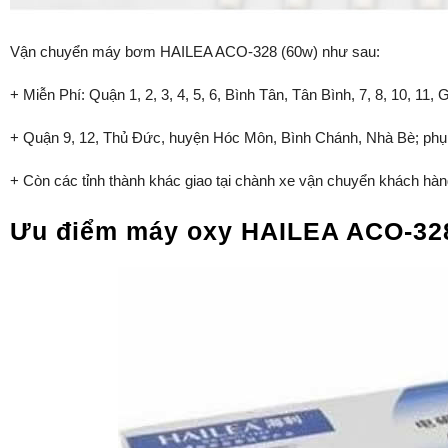
Vận chuyển máy bơm HAILEA ACO-328 (60w) như sau:
+ Miễn Phí: Quận 1, 2, 3, 4, 5, 6, Bình Tân, Tân Bình, 7, 8, 10, 1
+ Quận 9, 12, Thủ Đức, huyện Hóc Môn, Bình Chánh, Nhà Bè; phụ 
+ Còn các tỉnh thành khác giao tại chành xe vận chuyển khách hàng
Ưu điểm máy oxy HAILEA ACO-32