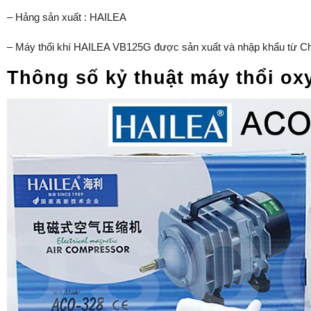
– Hảng sản xuất : HAILEA
– Máy thổi khí HAILEA VB125G được sản xuất và nhập khẩu từ C
Thông số kỷ thuật máy thổi o