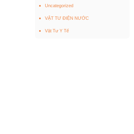
Uncategorized
VẬT TƯ ĐIỆN NƯỚC
Vật Tư Y Tế