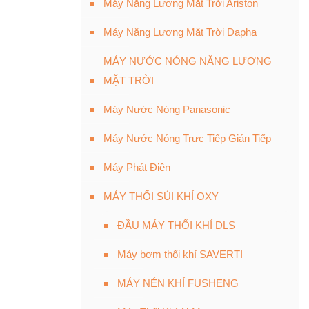
Máy Năng Lượng Mặt Trời Ariston
Máy Năng Lượng Mặt Trời Dapha
MÁY NƯỚC NÓNG NĂNG LƯỢNG
MẶT TRỜI
Máy Nước Nóng Panasonic
Máy Nước Nóng Trực Tiếp Gián Tiếp
Máy Phát Điện
MÁY THỔI SỦI KHÍ OXY
ĐẦU MÁY THỔI KHÍ DLS
Máy bơm thổi khí SAVERTI
MÁY NÉN KHÍ FUSHENG