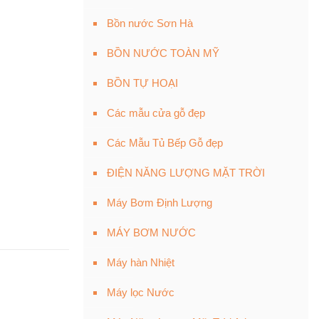
Bồn nước Sơn Hà
BỒN NƯỚC TOÀN MỸ
BỒN TỰ HOẠI
Các mẫu cửa gỗ đẹp
Các Mẫu Tủ Bếp Gỗ đẹp
ĐIỆN NĂNG LƯỢNG MẶT TRỜI
Máy Bơm Định Lượng
MÁY BƠM NƯỚC
Máy hàn Nhiệt
Máy lọc Nước