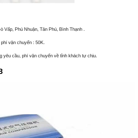
1, Gò Vấp, Phú Nhuận, Tân Phú, Bình Thạnh .
phí vận chuyển : 50K.
 yêu cầu, phí vận chuyển về tỉnh khách tự chịu.
8