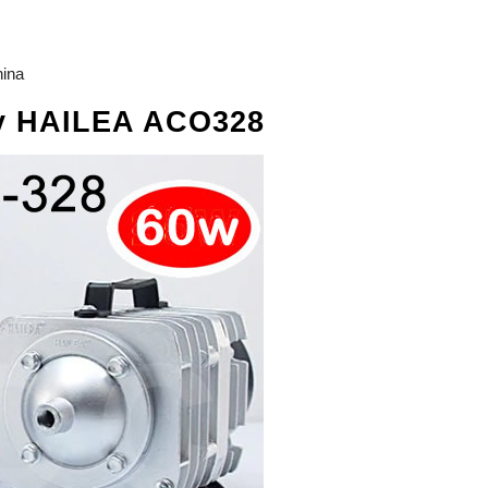
hina
xy HAILEA ACO328