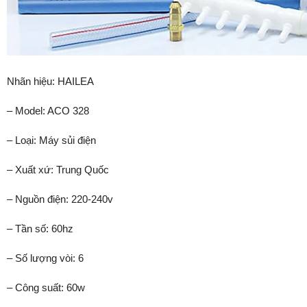
Nhãn hiệu: HAILEA
– Model: ACO 328
– Loại: Máy sủi điện
– Xuất xứ: Trung Quốc
– Nguồn điện: 220-240v
– Tần số: 60hz
– Số lượng vòi: 6
– Công suất: 60w