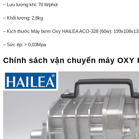
– Lưu lượng khí: 70 lít/phút
– Khối lượng: 2,8kg
– Kích thước Máy bơm Oxy HAILEA ACO-328 (60w): 199x108x
– Sức ép: > 0,03Mpa
Chính sách vận chuyển máy OXY