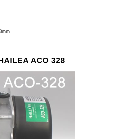
133mm
 HAILEA ACO 328