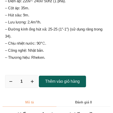
– Điện áp: 220v~ 240v/ 50hz (1 pha).
– Cột áp: 35m.
– Hút sâu: 9m.
– Lưu lượng: 2,4m³/h.
– Đường kính ống hút xả: 25-25 (1″-1″) (sử dụng răng trong
34).
– Chịu nhiệt nước: 90℃.
– Công nghệ: Nhật bản.
– Thương hiệu: Rheken.
Thêm vào giỏ hàng
Mô tả
Đánh giá
0