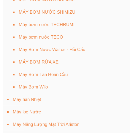
MÁY BƠM NƯỚC SHIMIZU
Máy bơm nước TECHRUMI
Máy bơm nước TECO
Máy Bơm Nước Walrus - Hải Cẩu
MÁY BƠM RỬA XE
Máy Bơm Tân Hoàn Cầu
Máy Bơm Wilo
Máy hàn Nhiệt
Máy lọc Nước
Máy Năng Lượng Mặt Trời Ariston