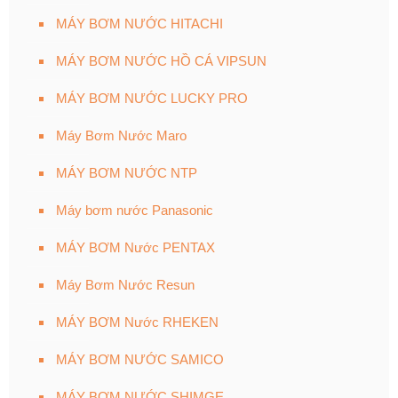
MÁY BƠM NƯỚC HITACHI
MÁY BƠM NƯỚC HỒ CÁ VIPSUN
MÁY BƠM NƯỚC LUCKY PRO
Máy Bơm Nước Maro
MÁY BƠM NƯỚC NTP
Máy bơm nước Panasonic
MÁY BƠM Nước PENTAX
Máy Bơm Nước Resun
MÁY BƠM Nước RHEKEN
MÁY BƠM NƯỚC SAMICO
MÁY BƠM NƯỚC SHIMGE