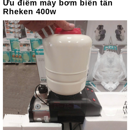
Ưu điểm máy bơm biến tần
Rheken 400w