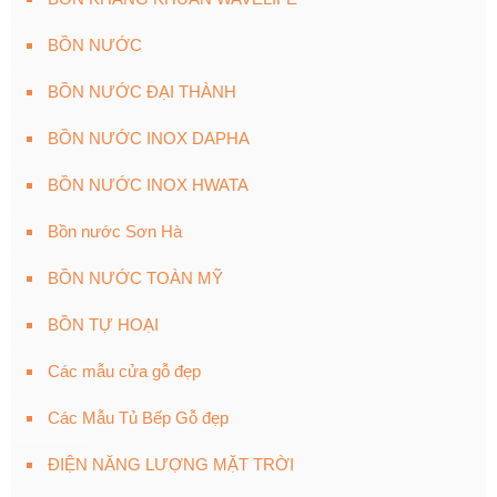
BỒN NƯỚC
BỒN NƯỚC ĐẠI THÀNH
BỒN NƯỚC INOX DAPHA
BỒN NƯỚC INOX HWATA
Bồn nước Sơn Hà
BỒN NƯỚC TOÀN MỸ
BỒN TỰ HOẠI
Các mẫu cửa gỗ đẹp
Các Mẫu Tủ Bếp Gỗ đẹp
ĐIỆN NĂNG LƯỢNG MẶT TRỜI