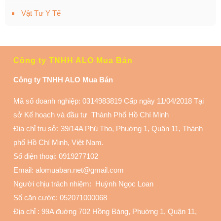
Vật Tư Y Tế
Công ty TNHH ALO Mua Bán
Công ty TNHH ALO Mua Bán
Mã số doanh nghiệp: 0314983819 Cấp ngày 11/04/2018 Tại
sở Kế hoạch và đầu tư Thành Phố Hồ Chí Minh
Địa chỉ trụ sở: 39/14A Phú Thọ, Phuờng 1, Quận 11
, Thành
phố Hồ Chí Minh, Việt Nam.
Số điện thoại:
0919277102
Email: alomuaban.net@gmail.com
Người chịu trách nhiệm: Huỳnh Ngọc Loan
Số căn cước: 052071000068
Địa chỉ :
99A đuờng 702 Hồng Bàng, Phuờng 1, Quận 11
,