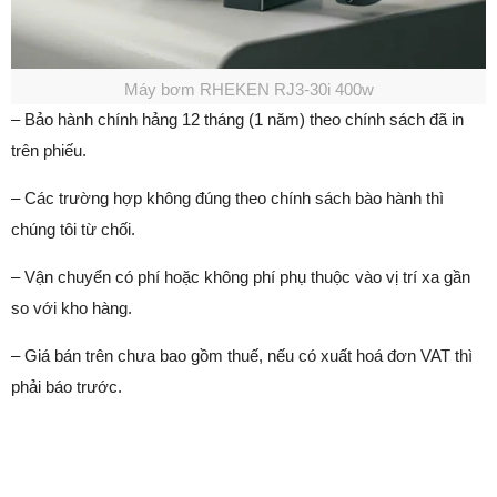
Máy bơm RHEKEN RJ3-30i 400w
– Bảo hành chính hảng 12 tháng (1 năm) theo chính sách đã in
trên phiếu.
– Các trường hợp không đúng theo chính sách bào hành thì
chúng tôi từ chối.
– Vận chuyển có phí hoặc không phí phụ thuộc vào vị trí xa gần
so với kho hàng.
– Giá bán trên chưa bao gồm thuế, nếu có xuất hoá đơn VAT thì
phải báo trước.