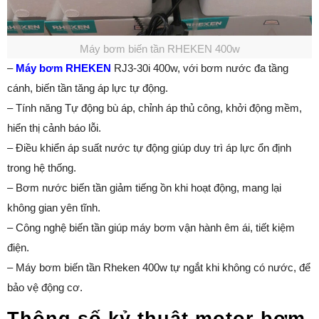
Máy bơm biến tần RHEKEN 400w
–
Máy bơm RHEKEN
RJ3-30i 400w, với bơm nước đa tầng
cánh, biến tần tăng áp lực tự động.
– Tính năng Tự động bù áp, chỉnh áp thủ công, khởi động mềm,
hiển thị cảnh báo lỗi.
– Điều khiển áp suất nước tự động giúp duy trì áp lực ổn định
trong hệ thống.
– Bơm nước biến tần giảm tiếng ồn khi hoạt động, mang lại
không gian yên tĩnh.
– Công nghệ biến tần giúp máy bơm vận hành êm ái, tiết kiệm
điện.
– Máy bơm biến tần Rheken 400w tự ngắt khi không có nước, để
bảo vệ động cơ.