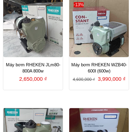
-13%
Máy bơm RHEKEN JLm80-
Máy bơm RHEKEN WZB40-
800A 800w
600I (600w)
2,650,000
₫
3,990,000
₫
4,600,000
₫