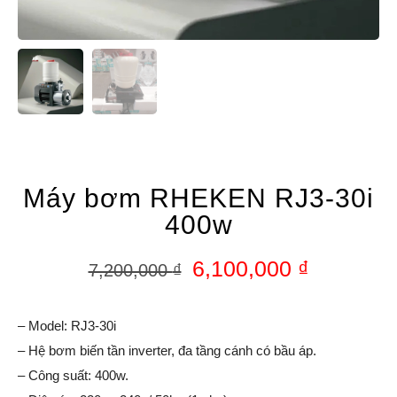
Máy bơm RHEKEN RJ3-30i
400w
6,100,000
₫
7,200,000
₫
– Model: RJ3-30i
– Hệ bơm biến tần inverter, đa tầng cánh có bầu áp.
– Công suất: 400w.