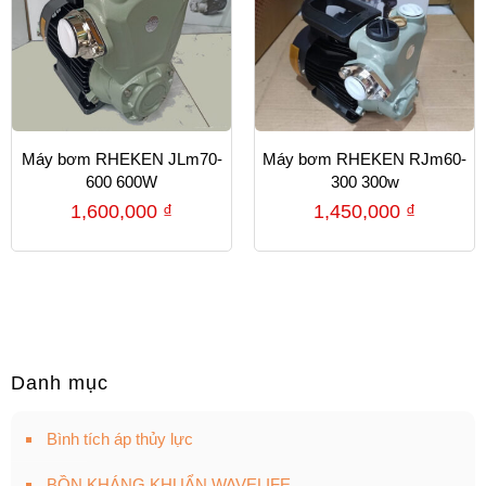
Máy bơm RHEKEN JLm70-
Máy bơm RHEKEN RJm60-
600 600W
300 300w
1,600,000
₫
1,450,000
₫
Danh mục
Bình tích áp thủy lực
BỒN KHÁNG KHUẨN WAVELIFE