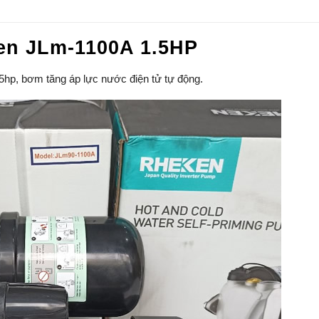
en JLm-1100A 1.5HP
p, bơm tăng áp lực nước điện tử tự động.