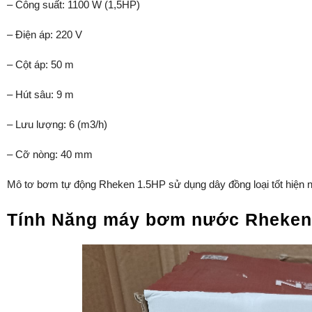
– Công suất: 1100 W (1,5HP)
– Điện áp: 220 V
– Cột áp: 50 m
– Hút sâu: 9 m
– Lưu lượng: 6 (m3/h)
– Cỡ nòng: 40 mm
Mô tơ bơm tự động Rheken 1.5HP sử dụng dây đồng loại tốt hiện n
Tính Năng máy bơm nước Rheken