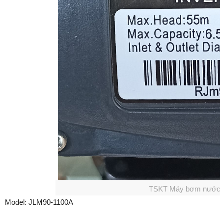
TSKT Máy bơm nước 
Model: JLM90-1100A