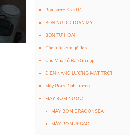
Bồn nước Sơn Hà
BỒN NƯỚC TOÀN MỸ
BỒN TỰ HOẠI
Các mẫu cửa gỗ đẹp
Các Mẫu Tủ Bếp Gỗ đẹp
ĐIỆN NĂNG LƯỢNG MẶT TRỜI
Máy Bơm Định Lượng
MÁY BƠM NƯỚC
MÁY BƠM DRAGONSEA
MÁY BƠM JEBAO