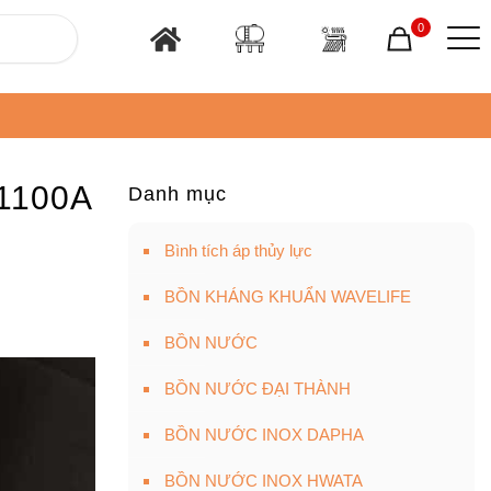
0
1100A
Danh mục
Bình tích áp thủy lực
BỒN KHÁNG KHUẨN WAVELIFE
BỒN NƯỚC
BỒN NƯỚC ĐẠI THÀNH
BỒN NƯỚC INOX DAPHA
BỒN NƯỚC INOX HWATA