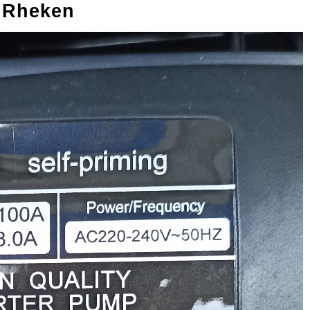
 Rheken