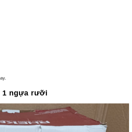
ay.
 1 ngựa rưỡi