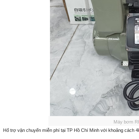
Máy bơm R
Hổ trợ vận chuyển miễn phí tại TP Hồ Chí Minh với khoảng cách 4k