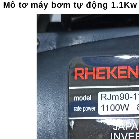
Mô tơ máy bơm tự động 1.1Kw