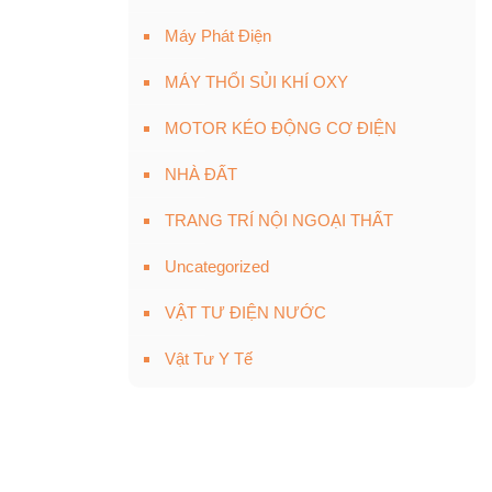
Máy Phát Điện
MÁY THỔI SỦI KHÍ OXY
MOTOR KÉO ĐỘNG CƠ ĐIỆN
NHÀ ĐẤT
TRANG TRÍ NỘI NGOẠI THẤT
Uncategorized
VẬT TƯ ĐIỆN NƯỚC
Vật Tư Y Tế