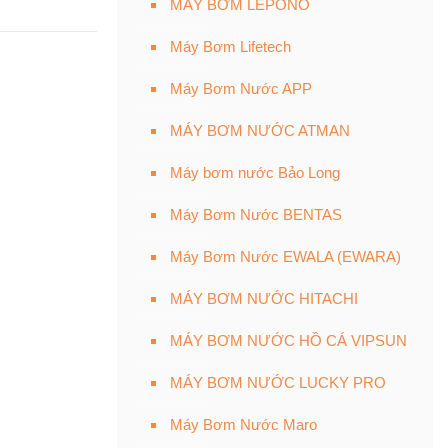
MÁY BƠM LEPONO
Máy Bơm Lifetech
Máy Bơm Nước APP
MÁY BƠM NƯỚC ATMAN
Máy bơm nước Bảo Long
Máy Bơm Nước BENTAS
Máy Bơm Nước EWALA (EWARA)
MÁY BƠM NƯỚC HITACHI
MÁY BƠM NƯỚC HỒ CÁ VIPSUN
MÁY BƠM NƯỚC LUCKY PRO
Máy Bơm Nước Maro