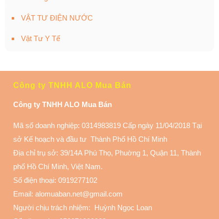
VẬT TƯ ĐIỆN NƯỚC
Vật Tư Y Tế
Công ty TNHH ALO Mua Bán
Công ty TNHH ALO Mua Bán
Mã số doanh nghiệp: 0314983819 Cấp ngày 11/04/2018 Tại
sở Kế hoạch và đầu tư Thành Phố Hồ Chí Minh
Địa chỉ trụ sở: 39/14A Phú Thọ, Phuờng 1, Quận 11
, Thành
phố Hồ Chí Minh, Việt Nam.
Số điện thoại:
0919277102
Email: alomuaban.net@gmail.com
Người chịu trách nhiệm: Huỳnh Ngọc Loan