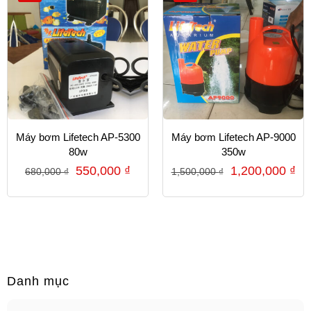
Máy bơm Lifetech AP-5300
Máy bơm Lifetech AP-9000
80w
350w
550,000
₫
1,200,000
₫
680,000
₫
1,500,000
₫
Danh mục