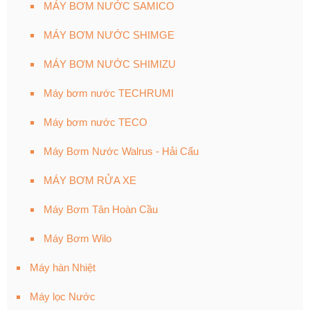
MÁY BƠM NƯỚC SAMICO
MÁY BƠM NƯỚC SHIMGE
MÁY BƠM NƯỚC SHIMIZU
Máy bơm nước TECHRUMI
Máy bơm nước TECO
Máy Bơm Nước Walrus - Hải Cẩu
MÁY BƠM RỬA XE
Máy Bơm Tân Hoàn Cầu
Máy Bơm Wilo
Máy hàn Nhiệt
Máy lọc Nước