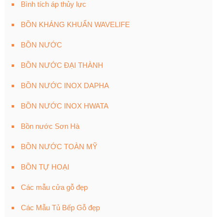
Bình tích áp thủy lực
BỒN KHÁNG KHUẨN WAVELIFE
BỒN NƯỚC
BỒN NƯỚC ĐẠI THÀNH
BỒN NƯỚC INOX DAPHA
BỒN NƯỚC INOX HWATA
Bồn nước Sơn Hà
BỒN NƯỚC TOÀN MỸ
BỒN TỰ HOẠI
Các mẫu cửa gỗ đẹp
Các Mẫu Tủ Bếp Gỗ đẹp