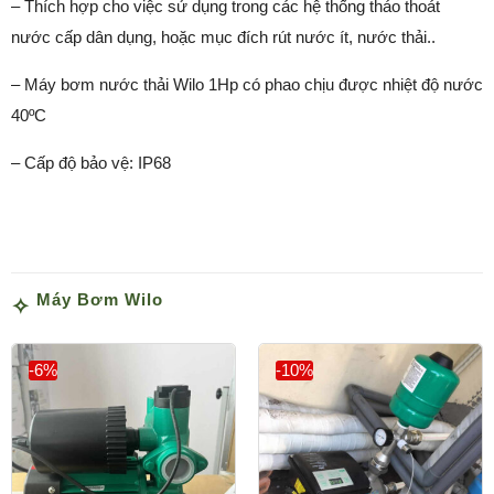
– Thích hợp cho việc sử dụng trong các hệ thống tháo thoát
nước cấp dân dụng, hoặc mục đích rút nước ít, nước thải..
– Máy bơm nước thải Wilo 1Hp có phao chịu được nhiệt độ nước
40ºC
– Cấp độ bảo vệ: IP68
Máy Bơm Wilo
-6%
-10%