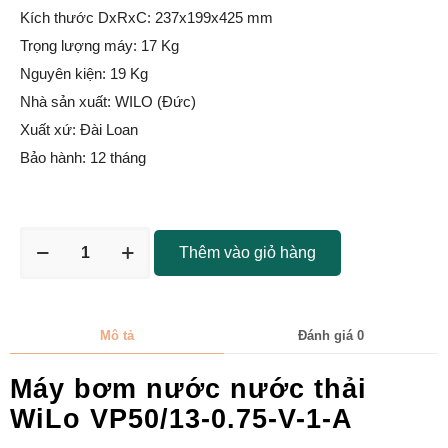
Kích thước DxRxC: 237x199x425 mm
Trọng lượng máy: 17 Kg
Nguyên kiện: 19 Kg
Nhà sản xuất: WILO (Đức)
Xuất xứ: Đài Loan
Bảo hành: 12 tháng
Thêm vào giỏ hàng
Mô tả
Đánh giá
0
Máy bơm nước nước thải
WiLo VP50/13-0.75-V-1-A