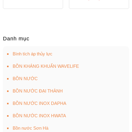
Danh mục
Bình tích áp thủy lực
BỒN KHÁNG KHUẨN WAVELIFE
BỒN NƯỚC
BỒN NƯỚC ĐẠI THÀNH
BỒN NƯỚC INOX DAPHA
BỒN NƯỚC INOX HWATA
Bồn nước Sơn Hà