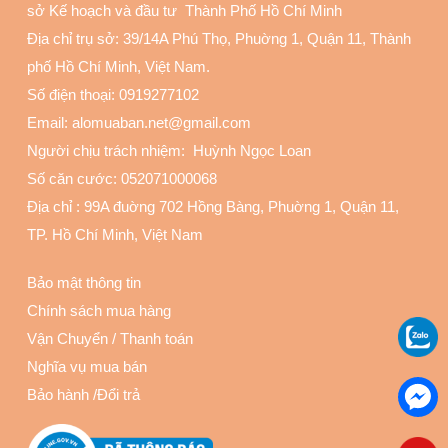
sở Kế hoạch và đầu tư Thành Phố Hồ Chí Minh
Địa chỉ trụ sở: 39/14A Phú Thọ, Phuờng 1, Quận 11
, Thành
phố Hồ Chí Minh, Việt Nam.
Số điện thoại:
0919277102
Email: alomuaban.net@gmail.com
Người chịu trách nhiệm: Huỳnh Ngọc Loan
Số căn cước: 052071000068
Địa chỉ :
99A đuờng 702 Hồng Bàng, Phuờng 1, Quận 11
,
TP. Hồ Chí Minh, Việt Nam
Bảo mật thông tin
Chính sách mua hàng
Vận Chuyển
/
Thanh toán
Nghĩa vụ mua bán
Bảo hành
/
Đổi trả