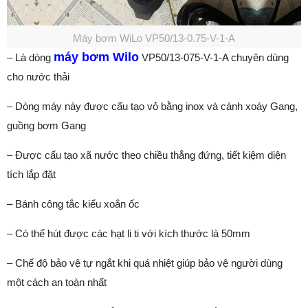
Máy bơm WiLo VP50/13-0.75-V-1-A
máy bơm Wilo
– Là dòng
VP50/13-075-V-1-A chuyên dùng
cho nước thải
– Dòng máy này được cấu tạo vỏ bằng inox và cánh xoáy Gang,
guồng bơm Gang
– Được cấu tạo xã nước theo chiều thẳng đứng, tiết kiệm diện
tích lắp đặt
– Bánh công tắc kiểu xoắn ốc
– Có thể hút được các hạt li ti với kích thước là 50mm
– Chế độ bảo vệ tự ngắt khi quá nhiệt giúp bảo vệ người dùng
một cách an toàn nhất