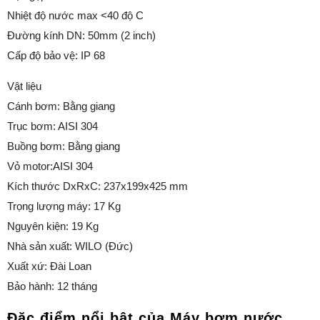
Nhiệt độ nước max <40 độ C
Đường kính DN: 50mm (2 inch)
Cấp độ bảo vệ: IP 68
Vật liệu
Cánh bơm: Bằng giang
Trục bơm: AISI 304
Buồng bơm: Bằng giang
Vỏ motor:AISI 304
Kích thước DxRxC: 237x199x425 mm
Trọng lượng máy: 17 Kg
Nguyên kiện: 19 Kg
Nhà sản xuất: WILO (Đức)
Xuất xứ: Đài Loan
Bảo hành: 12 tháng
Đặc điểm nổi bật của Máy bơm nước