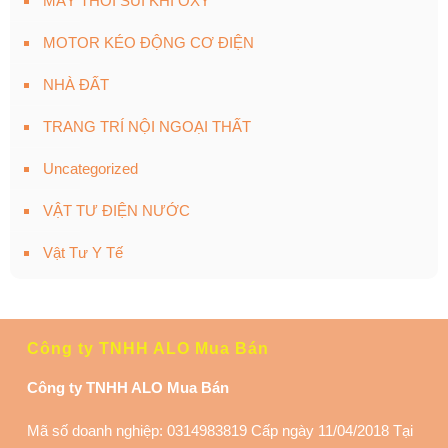
MÁY THỔI SỦI KHÍ OXY
MOTOR KÉO ĐỘNG CƠ ĐIỆN
NHÀ ĐẤT
TRANG TRÍ NỘI NGOẠI THẤT
Uncategorized
VẬT TƯ ĐIỆN NƯỚC
Vật Tư Y Tế
Công ty TNHH ALO Mua Bán
Công ty TNHH ALO Mua Bán
Mã số doanh nghiệp: 0314983819 Cấp ngày 11/04/2018 Tại