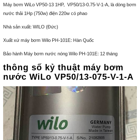
Máy bơm WiLo VP50-13 1HP, VP50/13-0.75-V-1-A, là dòng bơm
nước thải 1Hp (750w) điện 220w có phao
Nhà sản xuất: WILO (Đức)
Xuất xứ máy bơm Wilo PH-101E: Hàn Quốc
Bảo hành Máy bơm nước nóng Wilo PH-101E: 12 tháng
thông số kỷ thuật máy bơm
nước WiLo VP50/13-075-V-1-A