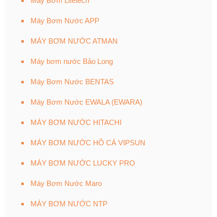
Máy Bơm Lifetech
Máy Bơm Nước APP
MÁY BƠM NƯỚC ATMAN
Máy bơm nước Bảo Long
Máy Bơm Nước BENTAS
Máy Bơm Nước EWALA (EWARA)
MÁY BƠM NƯỚC HITACHI
MÁY BƠM NƯỚC HỒ CÁ VIPSUN
MÁY BƠM NƯỚC LUCKY PRO
Máy Bơm Nước Maro
MÁY BƠM NƯỚC NTP