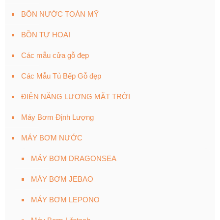
BỒN NƯỚC TOÀN MỸ
BỒN TỰ HOẠI
Các mẫu cửa gỗ đẹp
Các Mẫu Tủ Bếp Gỗ đẹp
ĐIỆN NĂNG LƯỢNG MẶT TRỜI
Máy Bơm Định Lượng
MÁY BƠM NƯỚC
MÁY BƠM DRAGONSEA
MÁY BƠM JEBAO
MÁY BƠM LEPONO