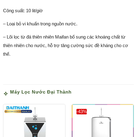
Công suất: 10 lit/giờ
– Loại bỏ vi khuẩn trong nguồn nước.
– Lõi lọc từ đá thiên nhiên Maifan bổ sung các khoáng chất từ
thiên nhiên cho nước, hỗ trợ tăng cường sức đề kháng cho cơ
thể.
Máy Lọc Nước Đại Thành
-43%