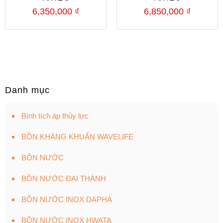
6,350,000
₫
6,850,000
₫
Danh mục
Bình tích áp thủy lực
BỒN KHÁNG KHUẨN WAVELIFE
BỒN NƯỚC
BỒN NƯỚC ĐẠI THÀNH
BỒN NƯỚC INOX DAPHA
BỒN NƯỚC INOX HWATA