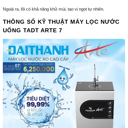
Ngoài ra, lõi có khả năng khử mùi, tạo vị ngọt tự nhiên.
THÔNG SỐ KỸ THUẬT MÁY LỌC NƯỚC
UỐNG TADT ARTE 7