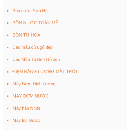
Bồn nước Sơn Hà
BỒN NƯỚC TOÀN MỸ
BỒN TỰ HOẠI
Các mẫu cửa gỗ đẹp
Các Mẫu Tủ Bếp Gỗ đẹp
ĐIỆN NĂNG LƯỢNG MẶT TRỜI
Máy Bơm Định Lượng
MÁY BƠM NƯỚC
Máy hàn Nhiệt
Máy lọc Nước