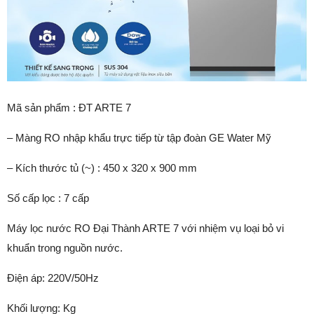
Mã sản phẩm : ĐT ARTE 7
– Màng RO nhập khẩu trực tiếp từ tập đoàn GE Water Mỹ
– Kích thước tủ (~) : 450 x 320 x 900 mm
Số cấp lọc : 7 cấp
Máy lọc nước RO Đại Thành ARTE 7 với nhiệm vụ loại bỏ vi
khuẩn trong nguồn nước.
Điện áp: 220V/50Hz
Khối lượng: Kg