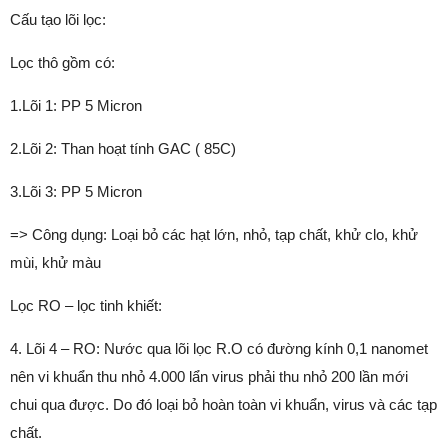
Cấu tạo lõi lọc:
Lọc thô gồm có:
1.Lõi 1: PP 5 Micron
2.Lõi 2: Than hoạt tính GAC ( 85C)
3.Lõi 3: PP 5 Micron
=> Công dụng: Loại bỏ các hạt lớn, nhỏ, tạp chất, khử clo, khử
mùi, khử màu
Lọc RO – lọc tinh khiết:
4. Lõi 4 – RO: Nước qua lõi lọc R.O có đường kính 0,1 nanomet
nên vi khuẩn thu nhỏ 4.000 lẩn virus phải thu nhỏ 200 lần mới
chui qua được. Do đó loại bỏ hoàn toàn vi khuẩn, virus và các tạp
chất.