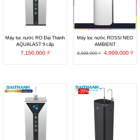
Máy lọc nước RO Đại Thành
Máy lọc nước ROSSI NEO
AQUALAST 9 cấp
AMBIENT
7,150,000
₫
4,999,000
₫
8,699,000
₫
-39%