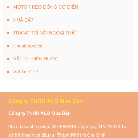
MOTOR KÉO ĐỘNG CƠ ĐIỆN
NHÀ ĐẤT
TRANG TRÍ NỘI NGOẠI THẤT
Uncategorized
VẬT TƯ ĐIỆN NƯỚC
Vật Tư Y Tế
Công ty TNHH ALO Mua Bán
Công ty TNHH ALO Mua Bán
Mã số doanh nghiệp: 0314983819 Cấp ngày 11/04/2018 Tại
sở Kế hoạch và đầu tư Thành Phố Hồ Chí Minh