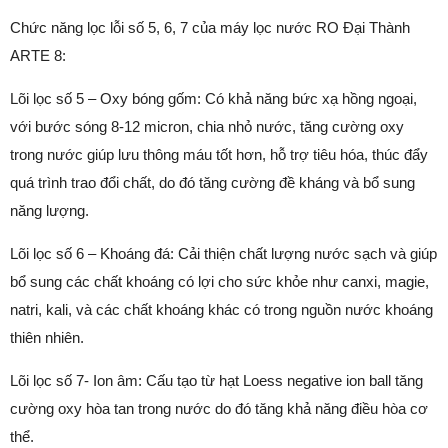
Chức năng lọc lỗi số 5, 6, 7 của máy lọc nước RO Đại Thành
ARTE 8:
Lõi lọc số 5 – Oxy bóng gốm: Có khả năng bức xạ hồng ngoại,
với bước sóng 8-12 micron, chia nhỏ nước, tăng cường oxy
trong nước giúp lưu thông máu tốt hơn, hỗ trợ tiêu hóa, thúc đẩy
quá trình trao đổi chất, do đó tăng cường đề kháng và bổ sung
năng lượng.
Lõi lọc số 6 – Khoáng đá: Cải thiện chất lượng nước sạch và giúp
bổ sung các chất khoáng có lợi cho sức khỏe như canxi, magie,
natri, kali, và các chất khoáng khác có trong nguồn nước khoáng
thiên nhiên.
Lõi lọc số 7- Ion âm: Cấu tạo từ hạt Loess negative ion ball tăng
cường oxy hòa tan trong nước do đó tăng khả năng điều hòa cơ
thể.