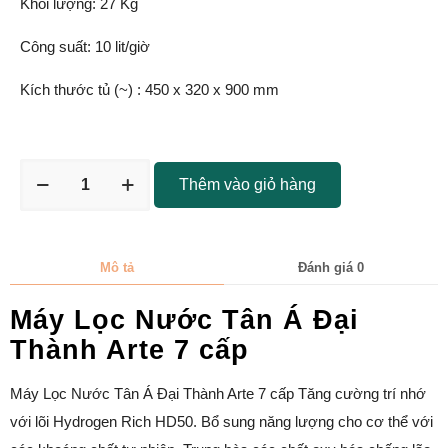
Khối lượng: 27 Kg
Công suất: 10 lit/giờ
Kích thước tủ (~) : 450 x 320 x 900 mm
Thêm vào giỏ hàng
Mô tả
Đánh giá
0
Máy Lọc Nước Tân Á Đại
Thành Arte 7 cấp
Máy Lọc Nước Tân Á Đại Thành Arte 7 cấp Tăng cường trí nhớ
với lõi Hydrogen Rich HD50. Bổ sung năng lượng cho cơ thể với