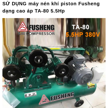
SỬ DỤNG máy nén khí piston Fusheng
dạng cao áp TA-80 5.5Hp