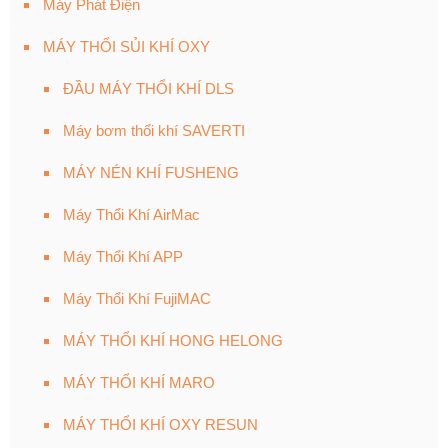
Máy Phát Điện
MÁY THỔI SỦI KHÍ OXY
ĐẦU MÁY THỔI KHÍ DLS
Máy bơm thổi khí SAVERTI
MÁY NÉN KHÍ FUSHENG
Máy Thổi Khí AirMac
Máy Thổi Khí APP
Máy Thổi Khí FujiMAC
MÁY THỔI KHÍ HONG HELONG
MÁY THỔI KHÍ MARO
MÁY THỔI KHÍ OXY RESUN