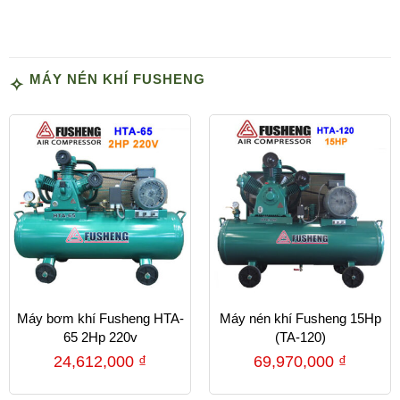
MÁY NÉN KHÍ FUSHENG
Máy bơm khí Fusheng HTA-
Máy nén khí Fusheng 15Hp
65 2Hp 220v
(TA-120)
24,612,000
₫
69,970,000
₫