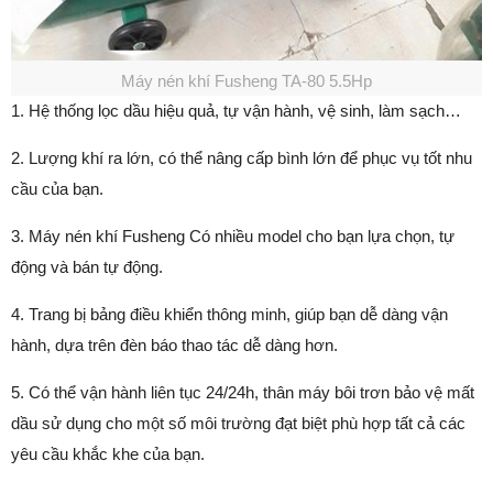
Máy nén khí Fusheng TA-80 5.5Hp
1. Hệ thống lọc dầu hiệu quả, tự vận hành, vệ sinh, làm sạch…
2. Lượng khí ra lớn, có thể nâng cấp bình lớn để phục vụ tốt nhu
cầu của bạn.
3. Máy nén khí Fusheng Có nhiều model cho bạn lựa chọn, tự
động và bán tự động.
4. Trang bị bảng điều khiển thông minh, giúp bạn dễ dàng vận
hành, dựa trên đèn báo thao tác dễ dàng hơn.
5. Có thể vận hành liên tục 24/24h, thân máy bôi trơn bảo vệ mất
dầu sử dụng cho một số môi trường đạt biệt phù hợp tất cả các
yêu cầu khắc khe của bạn.