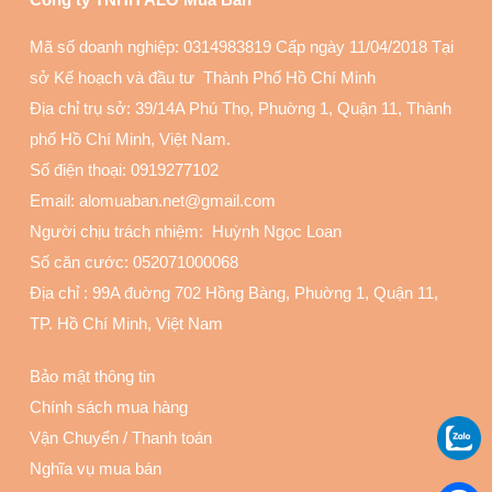
Mã số doanh nghiệp: 0314983819 Cấp ngày 11/04/2018 Tại
sở Kế hoạch và đầu tư Thành Phố Hồ Chí Minh
Địa chỉ trụ sở: 39/14A Phú Thọ, Phuờng 1, Quận 11
, Thành
phố Hồ Chí Minh, Việt Nam.
Số điện thoại:
0919277102
Email: alomuaban.net@gmail.com
Người chịu trách nhiệm: Huỳnh Ngọc Loan
Số căn cước: 052071000068
Địa chỉ :
99A đuờng 702 Hồng Bàng, Phuờng 1, Quận 11
,
TP. Hồ Chí Minh, Việt Nam
Bảo mật thông tin
Chính sách mua hàng
Vận Chuyển
/
Thanh toán
Nghĩa vụ mua bán