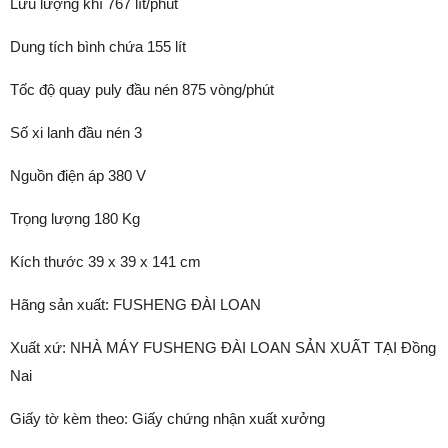
Lưu lượng khí 767 lít/phút
Dung tích bình chứa 155 lít
Tốc độ quay puly đầu nén 875 vòng/phút
Số xi lanh đầu nén 3
Nguồn điện áp 380 V
Trọng lượng 180 Kg
Kích thước 39 x 39 x 141 cm
Hãng sản xuất: FUSHENG ĐÀI LOAN
Xuất xứ: NHÀ MÁY FUSHENG ĐÀI LOAN SẢN XUẤT TẠI Đồng
Nai
Giấy tờ kèm theo: Giấy chứng nhận xuất xưởng