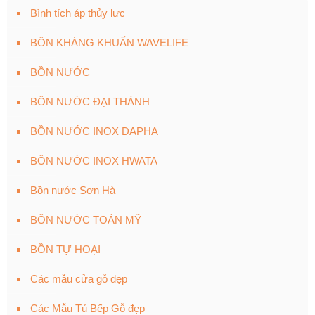
Bình tích áp thủy lực
BỒN KHÁNG KHUẨN WAVELIFE
BỒN NƯỚC
BỒN NƯỚC ĐẠI THÀNH
BỒN NƯỚC INOX DAPHA
BỒN NƯỚC INOX HWATA
Bồn nước Sơn Hà
BỒN NƯỚC TOÀN MỸ
BỒN TỰ HOẠI
Các mẫu cửa gỗ đẹp
Các Mẫu Tủ Bếp Gỗ đẹp