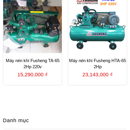
Máy nén khí Fusheng TA-65
Máy nén khí Fusheng HTA-65
2Hp 220v
2Hp
15,290,000
₫
23,143,000
₫
Danh mục