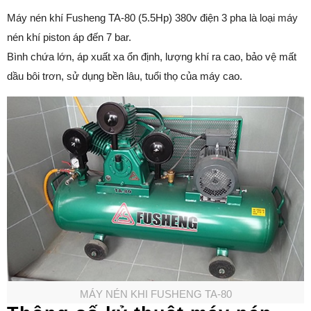
Máy nén khí Fusheng TA-80 (5.5Hp) 380v điện 3 pha là loại máy
nén khí piston áp đến 7 bar.
Bình chứa lớn, áp xuất xa ổn định, lượng khí ra cao, bảo vệ mất
dầu bôi trơn, sử dụng bền lâu, tuổi thọ của máy cao.
MÁY NÉN KHI FUSHENG TA-80