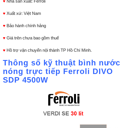
♥
Nhà sản xuất: Ferroli
♥
Xuất xứ: Việt Nam
♥
Bảo hành chính hảng
♥
Giá trên chưa bao gồm thuế
♥
Hồ trợ vận chuyển nội thành TP Hồ Chí Minh.
Thông số kỹ thuật bình nước
nóng trực tiếp Ferroli DIVO
SDP 4500W