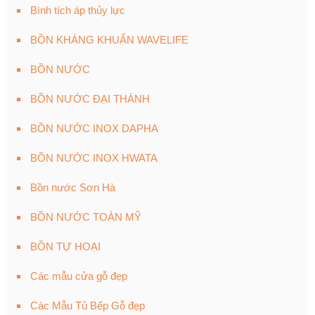
Bình tích áp thủy lực
BỒN KHÁNG KHUẨN WAVELIFE
BỒN NƯỚC
BỒN NƯỚC ĐẠI THÀNH
BỒN NƯỚC INOX DAPHA
BỒN NƯỚC INOX HWATA
Bồn nước Sơn Hà
BỒN NƯỚC TOÀN MỸ
BỒN TỰ HOẠI
Các mẫu cửa gỗ đẹp
Các Mẫu Tủ Bếp Gỗ đẹp