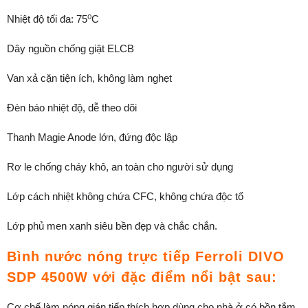
Nhiệt độ tối đa: 75⁰C
Dây nguồn chống giật ELCB
Van xả cặn tiện ích, không làm nghẹt
Đèn báo nhiệt độ, dễ theo dõi
Thanh Magie Anode lớn, đứng độc lập
Rơ le chống cháy khô, an toàn cho người sử dụng
Lớp cách nhiệt không chứa CFC, không chứa độc tố
Lớp phủ men xanh siêu bền đẹp và chắc chắn.
Bình nước nóng trực tiếp Ferroli DIVO
SDP 4500W với đặc điểm nổi bật sau:
Cơ chế làm nóng gián tiếp thích hợp dùng cho nhà ở có bồn tắm,