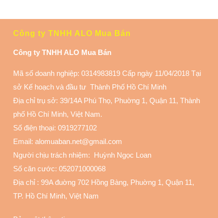
Công ty TNHH ALO Mua Bán
Công ty TNHH ALO Mua Bán
Mã số doanh nghiệp: 0314983819 Cấp ngày 11/04/2018 Tại
sở Kế hoạch và đầu tư Thành Phố Hồ Chí Minh
Địa chỉ trụ sở: 39/14A Phú Thọ, Phuờng 1, Quận 11
, Thành
phố Hồ Chí Minh, Việt Nam.
Số điện thoại:
0919277102
Email: alomuaban.net@gmail.com
Người chịu trách nhiệm: Huỳnh Ngọc Loan
Số căn cước: 052071000068
Địa chỉ :
99A đuờng 702 Hồng Bàng, Phuờng 1, Quận 11
,
TP. Hồ Chí Minh, Việt Nam