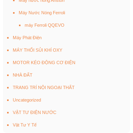
Máy nước nóng Ariston
Máy Nước Nóng Ferroli
máy Ferroli QQEVO
Máy Phát Điện
MÁY THỔI SỦI KHÍ OXY
MOTOR KÉO ĐỘNG CƠ ĐIỆN
NHÀ ĐẤT
TRANG TRÍ NỘI NGOẠI THẤT
Uncategorized
VẬT TƯ ĐIỆN NƯỚC
Vật Tư Y Tế