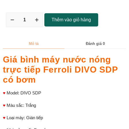
Thêm vào giỏ hàng
Mô tả
Đánh giá
0
Giá bình máy nước nóng
trực tiếp Ferroli DIVO SDP
có bơm
♥
Model: DIVO SDP
♥
Màu sắc: Trắng
♥
Loại máy: Gián tiếp