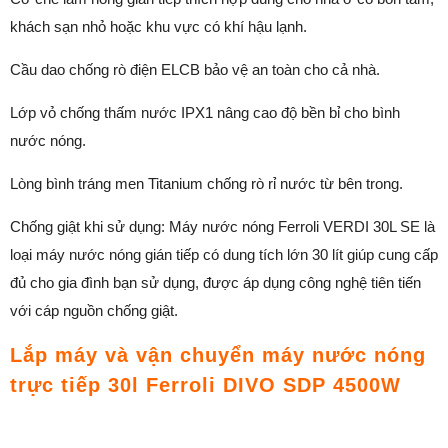
khách sạn nhỏ hoặc khu vực có khí hậu lạnh.
Cầu dao chống rò điện ELCB bảo vệ an toàn cho cả nhà.
Lớp vỏ chống thấm nước IPX1 nâng cao độ bền bỉ cho bình
nước nóng.
Lòng bình tráng men Titanium chống rò rỉ nước từ bên trong.
Chống giật khi sử dụng: Máy nước nóng Ferroli VERDI 30L SE là
loại máy nước nóng gián tiếp có dung tích lớn 30 lít giúp cung cấp
đủ cho gia đình bạn sử dụng, được áp dụng công nghệ tiên tiến
với cáp nguồn chống giật.
Lắp máy và vận chuyển máy nước nóng
trực tiếp 30l Ferroli DIVO SDP 4500W