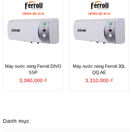
Máy nước nóng Ferroli DIVO
Máy nước nóng Ferroli 30L
SSP
QQ AE
3,390,000
₫
3,310,000
₫
Danh mục