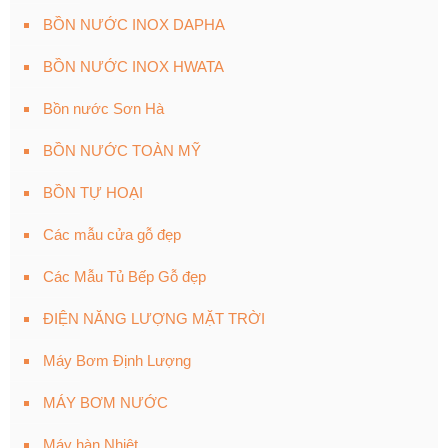
BỒN NƯỚC INOX DAPHA
BỒN NƯỚC INOX HWATA
Bồn nước Sơn Hà
BỒN NƯỚC TOÀN MỸ
BỒN TỰ HOẠI
Các mẫu cửa gỗ đẹp
Các Mẫu Tủ Bếp Gỗ đẹp
ĐIỆN NĂNG LƯỢNG MẶT TRỜI
Máy Bơm Định Lượng
MÁY BƠM NƯỚC
Máy hàn Nhiệt