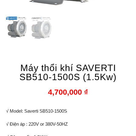
Máy thổi khí SAVERTI
SB510-1500S (1.5Kw)
4,700,000
₫
√ Model: Saverti SB510-1500S
√ Điện áp : 220V or 380V-50HZ