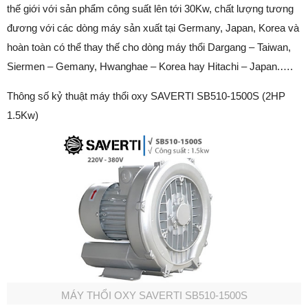
thế giới với sản phẩm công suất lên tới 30Kw, chất lượng tương
đương với các dòng máy sản xuất tại Germany, Japan, Korea và
hoàn toàn có thể thay thế cho dòng máy thổi Dargang – Taiwan,
Siermen – Gemany, Hwanghae – Korea hay Hitachi – Japan.….
Thông số kỷ thuật máy thổi oxy SAVERTI SB510-1500S (2HP
1.5Kw)
MÁY THỔI OXY SAVERTI SB510-1500S