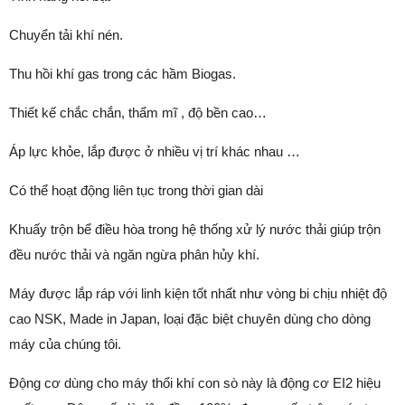
Chuyển tải khí nén.
Thu hồi khí gas trong các hầm Biogas.
Thiết kế chắc chắn, thẩm mĩ , độ bền cao…
Áp lực khỏe, lắp được ở nhiều vị trí khác nhau …
Có thể hoạt động liên tục trong thời gian dài
Khuấy trộn bể điều hòa trong hệ thống xử lý nước thải giúp trộn
đều nước thải và ngăn ngừa phân hủy khí.
Máy được lắp ráp với linh kiện tốt nhất như vòng bi chịu nhiệt độ
cao NSK, Made in Japan, loại đặc biệt chuyên dùng cho dòng
máy của chúng tôi.
Động cơ dùng cho máy thổi khí con sò này là động cơ EI2 hiệu