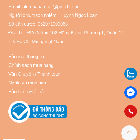
Email: alomuaban.net@gmail.com
Người chịu trách nhiệm: Huỳnh Ngọc Loan
Số căn cước: 052071000068
Địa chỉ :
99A đuờng 702 Hồng Bàng, Phuờng 1, Quận 11
,
TP. Hồ Chí Minh, Việt Nam
Bảo mật thông tin
Chính sách mua hàng
Vận Chuyển
/
Thanh toán
Nghĩa vụ mua bán
Bảo hành
/
Đổi trả