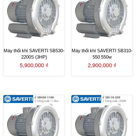
Máy thổi khí SAVERTI SB530-
Máy thổi khí SAVERTI SB310-
2200S (3HP)
550 550w
5,900,000
₫
2,900,000
₫