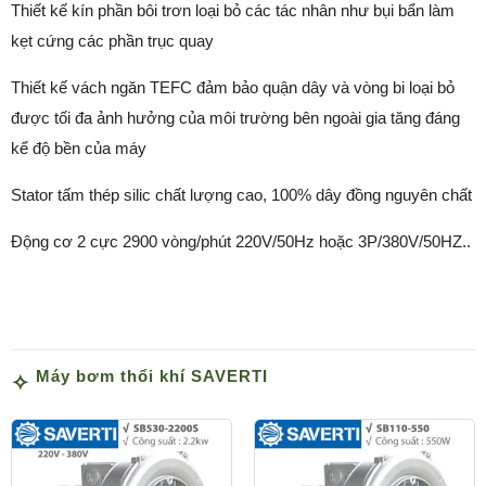
Thiết kế kín phần bôi trơn loại bỏ các tác nhân như bụi bẩn làm
kẹt cứng các phần trục quay
Thiết kế vách ngăn TEFC đảm bảo quận dây và vòng bi loại bỏ
được tối đa ảnh hưởng của môi trường bên ngoài gia tăng đáng
kể độ bền của máy
Stator tấm thép silic chất lượng cao, 100% dây đồng nguyên chất
Động cơ 2 cực 2900 vòng/phút 220V/50Hz hoặc 3P/380V/50HZ..
Máy bơm thổi khí SAVERTI