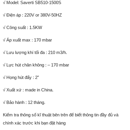
√ Model: Saverti SB510-1500S
√ Điện áp : 220V or 380V-50HZ
√ Công suất : 1.5KW
√ Áp xuất max : 170 mbar
√ Lưu lượng khí tối đa : 210 m3/h.
√ Lực hút chân không : – 170 mbar
√ Họng hút đẩy : 2”
√ Xuất xứ : made in China.
√ Bảo hành : 12 tháng.
Kiểm tra thông số kĩ thuật bên trên để biết thông tin đầy đủ và
chính xác trước khi bạn đặt hàng