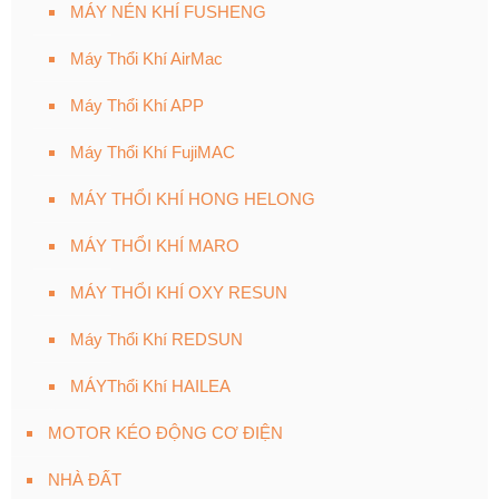
MÁY NÉN KHÍ FUSHENG
Máy Thổi Khí AirMac
Máy Thổi Khí APP
Máy Thổi Khí FujiMAC
MÁY THỔI KHÍ HONG HELONG
MÁY THỔI KHÍ MARO
MÁY THỔI KHÍ OXY RESUN
Máy Thổi Khí REDSUN
MÁYThổi Khí HAILEA
MOTOR KÉO ĐỘNG CƠ ĐIỆN
NHÀ ĐẤT