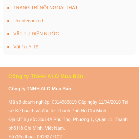
TRANG TRÍ NỘI NGOẠI THẤT
Uncategorized
VẬT TƯ ĐIỆN NƯỚC
Vật Tư Y Tế
Công ty TNHH ALO Mua Bán
Công ty TNHH ALO Mua Bán
Mã số doanh nghiệp: 0314983819 Cấp ngày 11/04/2018 Tại
sở Kế hoạch và đầu tư Thành Phố Hồ Chí Minh
Địa chỉ trụ sở: 39/14A Phú Thọ, Phuờng 1, Quận 11
, Thành
phố Hồ Chí Minh, Việt Nam.
Số điện thoại:
0919277102