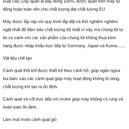
xuất cao, Dây quấn là dây đồng 100%, được quấn trên máy tự
động hoàn toàn nên cho chất lượng đạt chất lượng EU
Máy được lắp ráp với quy trình lắp đặt và thử nghiệm nghiêm
ngặt nhất để đảm bảo chất lượng tốt nhất vì vậy mà chúng tôi tự
tin so sánh với các sản phẩm của chúng tôi không thua kém
hàng được nhập khẩu trực tiếp từ Germany, Japan và Korea……
Vật liệu chế tạo
Cánh quạt thổi khỉ được thiết kế theo cánh hở, giúp ngăn ngừa
bụi bám vào các cánh quạt giúp máy hoạt động không bị nóng,
chất lượng khí tạo ra ổn định.
Cánh quạt và cốt trực tiếp với motor giúp máy không có rung và
hoàn toàn ổn định.
Làm mát moto cánh quạt gió