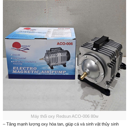
Máy thổi oxy Redsun ACO-006 80w
– Tăng mạnh lượng oxy hòa tan, giúp cá và sinh vật thủy sinh