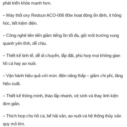
phát triển khỏe mạnh hơn.
– Máy thổi oxy Redsun ACO-006 80w hoạt động ổn định, ít hỏng
hóc, tiết kiệm điện.
– Công nghệ tiên tiến giảm tiếng ồn tối đa, giữ môi trường xung
quanh yên tĩnh, dễ chịu.
– Thiết kế tinh tế, dễ di chuyển, lắp đặt, phù hợp mọi không gian
hồ cá hay ao nuôi.
– Vận hành hiệu quả với mức điện năng thấp – giảm chi phí, tăng
hiệu suất.
– Thiết kế thông minh, tháo lắp nhanh, vệ sinh và thay linh kiện
đơn giản.
– Thích hợp cho hồ cá, bể hải sản, ao nuôi và hệ thống thủy sản
quy mô lớn.