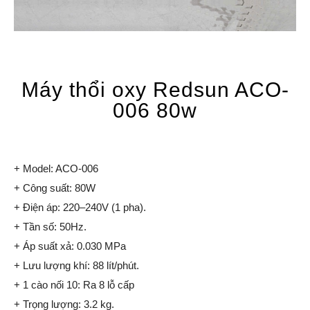
Máy thổi oxy Redsun ACO-
006 80w
+ Model: ACO-006
+ Công suất: 80W
+ Điện áp: 220–240V (1 pha).
+ Tần số: 50Hz.
+ Áp suất xả: 0.030 MPa
+ Lưu lượng khí: 88 lít/phút.
+ 1 cào nối 10: Ra 8 lỗ cấp
+ Trọng lượng: 3.2 kg.