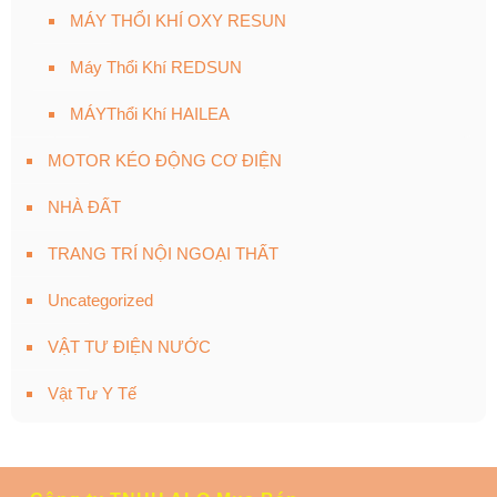
MÁY THỔI KHÍ OXY RESUN
Máy Thổi Khí REDSUN
MÁYThổi Khí HAILEA
MOTOR KÉO ĐỘNG CƠ ĐIỆN
NHÀ ĐẤT
TRANG TRÍ NỘI NGOẠI THẤT
Uncategorized
VẬT TƯ ĐIỆN NƯỚC
Vật Tư Y Tế