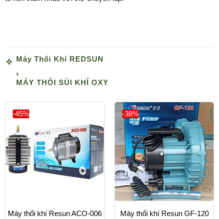
Máy Thổi Khí REDSUN
,
MÁY THỔI SỦI KHÍ OXY
-45%
-38%
Máy thổi khí Resun ACO-006
Máy thổi khí Resun GF-120