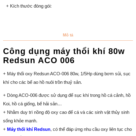
+ Kích thước đóng gói:
Mô tả
Công dụng máy thổi khí 80w
Redsun ACO 006
+ Máy thổi oxy Redsun ACO-006 80w, 1/5Hp dùng bơm sủi, sục
khí cho các bể ao hồ nuôi trồn thuỷ sản.
+ Dòng ACO-006 được sử dụng để sục khí trong hồ cá cảnh, hồ
Koi, hồ cá giống, bể hải sản…
+ Nhằm duy trì nồng độ oxy cao để cá và các sinh vật thủy sinh
sống khỏe mạnh.
+
Máy thổi khí Redsun
, có thể đáp ứng nhu cầu oxy liên tục cho