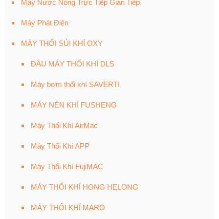
Máy Nước Nóng Trực Tiếp Gián Tiếp
Máy Phát Điện
MÁY THỔI SỦI KHÍ OXY
ĐẦU MÁY THỔI KHÍ DLS
Máy bơm thổi khí SAVERTI
MÁY NÉN KHÍ FUSHENG
Máy Thổi Khí AirMac
Máy Thổi Khí APP
Máy Thổi Khí FujiMAC
MÁY THỔI KHÍ HONG HELONG
MÁY THỔI KHÍ MARO