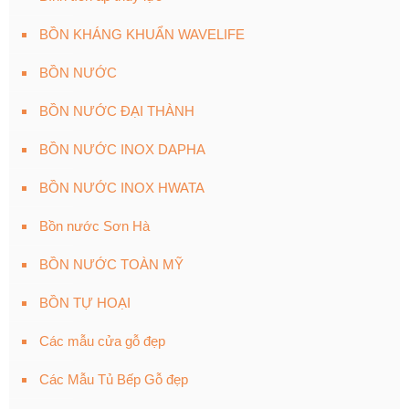
BỒN KHÁNG KHUẨN WAVELIFE
BỒN NƯỚC
BỒN NƯỚC ĐẠI THÀNH
BỒN NƯỚC INOX DAPHA
BỒN NƯỚC INOX HWATA
Bồn nước Sơn Hà
BỒN NƯỚC TOÀN MỸ
BỒN TỰ HOẠI
Các mẫu cửa gỗ đẹp
Các Mẫu Tủ Bếp Gỗ đẹp