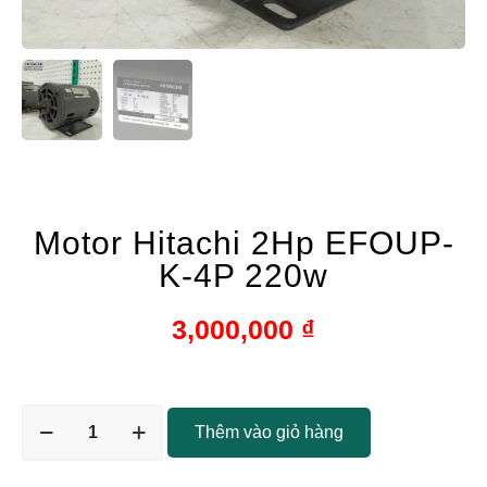
Motor Hitachi 2Hp EFOUP-
K-4P 220w
3,000,000
₫
Thêm vào giỏ hàng