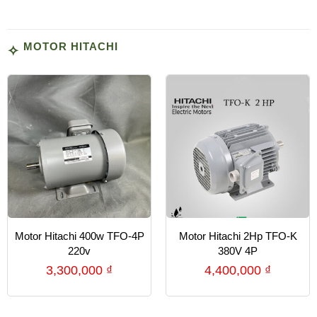
MOTOR HITACHI
Motor Hitachi 400w TFO-4P
Motor Hitachi 2Hp TFO-K
220v
380V 4P
3,300,000
₫
4,400,000
₫