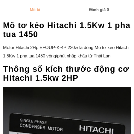
Mô tả
Đánh giá
0
Mô tơ kéo Hitachi 1.5Kw 1 pha
tua 1450
Motor Hitachi 2Hp EFOUP-K-4P 220w là dòng Mô tơ kéo Hitachi
1.5Kw 1 pha tua 1450 vòng/phút nhập khẩu từ Thái Lan
Thông số kích thước động cơ
Hitachi 1.5kw 2HP