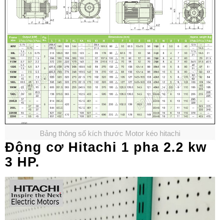
Bảng thông số kích thước Motor kéo hitachi
Động cơ Hitachi 1 pha 2.2 kw
3 HP.