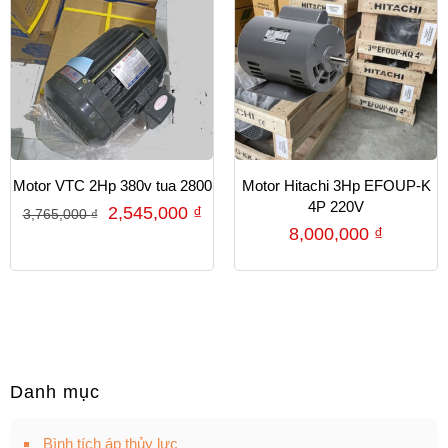
Motor VTC 2Hp 380v tua 2800
Motor Hitachi 3Hp EFOUP-K
4P 220V
2,545,000
₫
3,765,000
₫
8,000,000
₫
Danh mục
Bình tích áp thủy lực