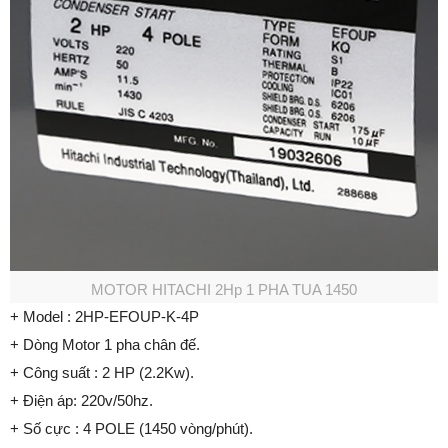
MOTOR HITACHI 2Hp 1 PHA TUA 1450
+ Model : 2HP-EFOUP-K-4P
+ Dòng Motor 1 pha chân đế.
+ Công suất : 2 HP (2.2Kw).
+ Điện áp: 220v/50hz.
+ Số cực : 4 POLE (1450 vòng/phút).