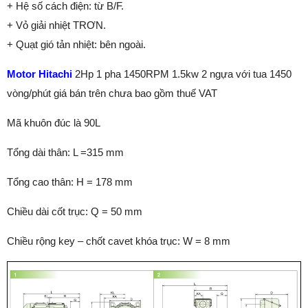
+ Hệ số cách điện: từ B/F.
+ Vỏ giải nhiệt TRƠN.
+ Quạt gió tản nhiệt: bên ngoài.
Motor Hitachi
2Hp 1 pha 1450RPM 1.5kw 2 ngựa với tua 1450
vòng/phút giá bán trên chưa bao gồm thuế VAT
Mã khuôn đúc là 90L
Tổng dài thân: L =315 mm
Tổng cao thân: H = 178 mm
Chiều dài cốt trục: Q = 50 mm
Chiều rộng key – chốt cavet khóa trục: W = 8 mm