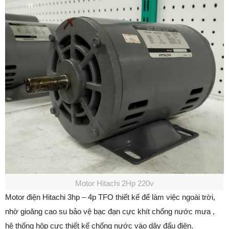
Motor Hitachi 2Hp 220v
Motor điện Hitachi 3hp – 4p TFO thiết kế để làm việc ngoài trời,
nhờ gioăng cao su bảo vệ bạc đạn cực khít chống nước mưa ,
hệ thống hộp cực thiết kế chống nước vào dây đấu điện.