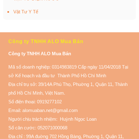
Vật Tư Y Tế
Công ty TNHH ALO Mua Bán
Công ty TNHH ALO Mua Bán
Mã số doanh nghiệp: 0314983819 Cấp ngày 11/04/2018 Tại
sở Kế hoạch và đầu tư Thành Phố Hồ Chí Minh
Địa chỉ trụ sở: 39/14A Phú Thọ, Phuờng 1, Quận 11
, Thành
phố Hồ Chí Minh, Việt Nam.
Số điện thoại:
0919277102
Email: alomuaban.net@gmail.com
Người chịu trách nhiệm: Huỳnh Ngọc Loan
Số căn cước: 052071000068
Địa chỉ :
99A đuờng 702 Hồng Bàng, Phuờng 1, Quận 11
,