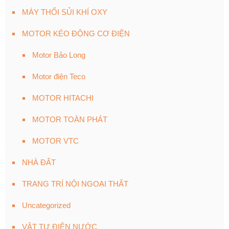
MÁY THỔI SỦI KHÍ OXY
MOTOR KÉO ĐỘNG CƠ ĐIỆN
Motor Bảo Long
Motor điện Teco
MOTOR HITACHI
MOTOR TOÀN PHÁT
MOTOR VTC
NHÀ ĐẤT
TRANG TRÍ NỘI NGOẠI THẤT
Uncategorized
VẬT TƯ ĐIỆN NƯỚC