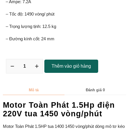
– Ampe: 7.2A
– Tốc độ: 1490 vòng/ phút
– Trọng lượng tịnh: 12.5 kg
– Đường kính cốt: 24 mm
Thêm vào giỏ hàng
Mô tả
Đánh giá
0
Motor Toàn Phát 1.5Hp điện
220V tua 1450 vòng/phút
Motor Toàn Phát 1.5HP tua 1400 1450 vòng/phút dòng mô tơ kéo