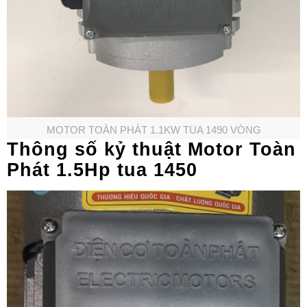
MOTOR TOÀN PHÁT 1.1KW TUA 1490 VÒNG
Thông số kỷ thuật Motor Toàn
Phát 1.5Hp tua 1450