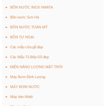
BỒN NƯỚC INOX HWATA
Bồn nước Sơn Hà
BỒN NƯỚC TOÀN MỸ
BỒN TỰ HOẠI
Các mẫu cửa gỗ đẹp
Các Mẫu Tủ Bếp Gỗ đẹp
ĐIỆN NĂNG LƯỢNG MẶT TRỜI
Máy Bơm Định Lượng
MÁY BƠM NƯỚC
Máy hàn Nhiệt