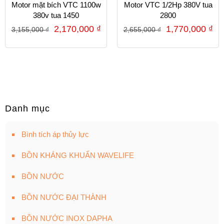
Motor mặt bích VTC 1100w
Motor VTC 1/2Hp 380V tua
380v tua 1450
2800
2,170,000
₫
1,770,000
₫
3,155,000
₫
2,655,000
₫
Danh mục
Bình tích áp thủy lực
BỒN KHÁNG KHUẨN WAVELIFE
BỒN NƯỚC
BỒN NƯỚC ĐẠI THÀNH
BỒN NƯỚC INOX DAPHA