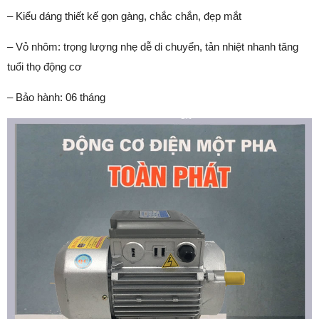
– Kiểu dáng thiết kế gọn gàng, chắc chắn, đẹp mắt
– Vỏ nhôm: trọng lượng nhẹ dễ di chuyển, tản nhiệt nhanh tăng
tuổi thọ động cơ
– Bảo hành: 06 tháng