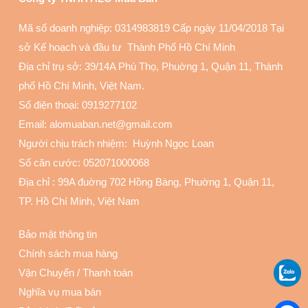
Mã số doanh nghiệp: 0314983819 Cấp ngày 11/04/2018 Tại
sở Kế hoạch và đầu tư Thành Phố Hồ Chí Minh
Địa chỉ trụ sở: 39/14A Phú Thọ, Phuờng 1, Quận 11
, Thành
phố Hồ Chí Minh, Việt Nam.
Số điện thoại:
0919277102
Email: alomuaban.net@gmail.com
Người chịu trách nhiệm: Huỳnh Ngọc Loan
Số căn cước: 052071000068
Địa chỉ :
99A đuờng 702 Hồng Bàng, Phuờng 1, Quận 11
,
TP. Hồ Chí Minh, Việt Nam
Bảo mật thông tin
Chính sách mua hàng
Vận Chuyển
/
Thanh toán
Nghĩa vụ mua bán