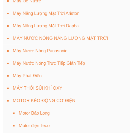
Máy lọc Nước
Máy Năng Lượng Mặt Trời Ariston
Máy Năng Lượng Mặt Trời Dapha
MÁY NƯỚC NÓNG NĂNG LƯỢNG MẶT TRỜI
Máy Nước Nóng Panasonic
Máy Nước Nóng Trực Tiếp Gián Tiếp
Máy Phát Điện
MÁY THỔI SỦI KHÍ OXY
MOTOR KÉO ĐỘNG CƠ ĐIỆN
Motor Bảo Long
Motor điện Teco