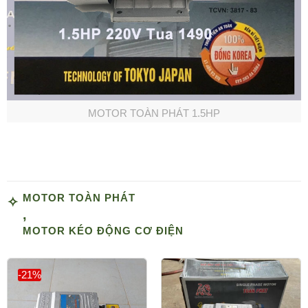
MOTOR TOÀN PHÁT 1.5HP
MOTOR TOÀN PHÁT
,
MOTOR KÉO ĐỘNG CƠ ĐIỆN
-21%