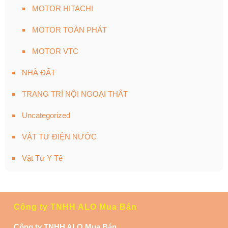
MOTOR HITACHI
MOTOR TOÀN PHÁT
MOTOR VTC
NHÀ ĐẤT
TRANG TRÍ NỘI NGOẠI THẤT
Uncategorized
VẬT TƯ ĐIỆN NƯỚC
Vật Tư Y Tế
Công ty TNHH ALO Mua Bán
Công ty TNHH ALO Mua Bán