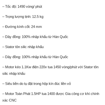
– Tốc độ: 1490 vòng/ phút
– Trọng lượng tịnh: 12.5 kg
– Đường kính cốt: 24 mm
– Dây đồng: 100% nhập khẩu từ Hàn Quốc
– Stator tôn silic nhập khẩu
– Dây đồng: 100% nhập khẩu từ Hàn Quốc
– Motor kéo 1.1Kw điện 220v tua 1450 vòng/phút với Stator tôn
silic nhập khẩu
– Siêu bền do tụ đặt trong hộp kín đúc liền vỏ
– Motor Toàn Phát 1.5HP tua 1400 được Gia công cơ khí chính
xác CNC