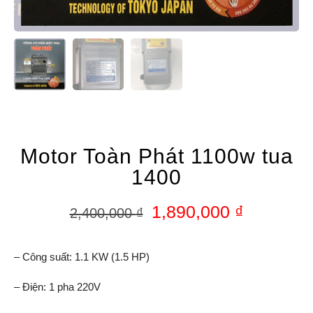
Motor Toàn Phát 1100w tua
1400
1,890,000
₫
2,400,000
₫
– Công suất: 1.1 KW (1.5 HP)
– Điện: 1 pha 220V