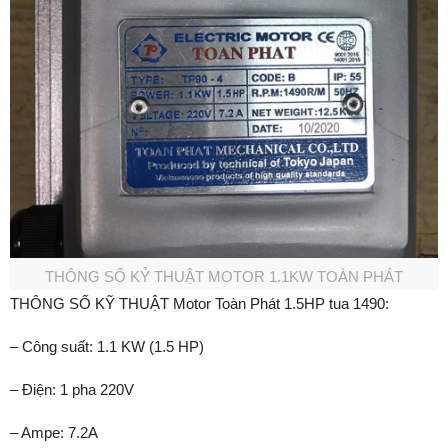
THÔNG SỐ KỶ THUẬT MOTOR 1.1KW TOÀN PHÁT
THÔNG SỐ KỸ THUẬT Motor Toàn Phát 1.5HP tua 1490:
– Công suất: 1.1 KW (1.5 HP)
– Điện: 1 pha 220V
– Ampe: 7.2A