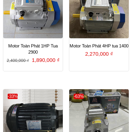
Motor Toàn Phát 1HP Tua
Motor Toàn Phát 4HP tua 1400
2900
2,270,000
₫
1,890,000
₫
2,400,000
₫
-33%
-63%