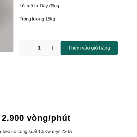
Lõi mô tơ Dây đồng
Trọng lượng 15kg
Thêm vào giỏ hàng
 2.900 vòng/phút
ơ kéo có công suất 1.5Kw điện 220w