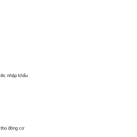
ilic nhập khẩu
i thọ động cơ