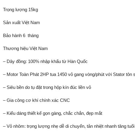
Trọng lượng 15kg
Sản xuất Việt Nam
Bảo hành 6 tháng
Thương hiệu Việt Nam
– Dây đồng: 100% nhập khẩu từ Hàn Quốc
– Motor Toàn Phát 2HP tua 1450 vỏ gang vòng/phút với Stator tôn s
– Siêu bền do tụ đặt trong hộp kín đúc liền vỏ
– Gia công cơ khí chính xác CNC
– Kiểu dáng thiết kế gọn gàng, chắc chắn, đẹp mắt
– Vỏ nhôm: trọng lượng nhẹ dễ di chuyển, tản nhiệt nhanh tăng tuổ