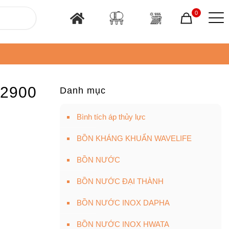
0
 2900
Danh mục
Bình tích áp thủy lực
BỒN KHÁNG KHUẨN WAVELIFE
BỒN NƯỚC
BỒN NƯỚC ĐẠI THÀNH
BỒN NƯỚC INOX DAPHA
BỒN NƯỚC INOX HWATA