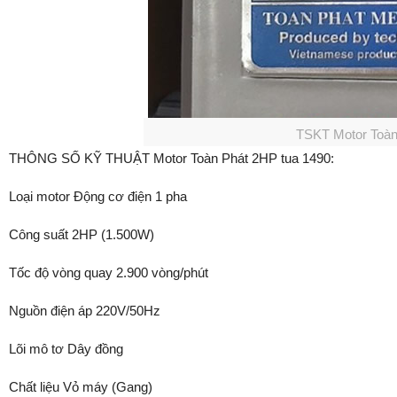
TSKT Motor Toàn
THÔNG SỐ KỸ THUẬT Motor Toàn Phát 2HP tua 1490:
Loại motor Động cơ điện 1 pha
Công suất 2HP (1.500W)
Tốc độ vòng quay 2.900 vòng/phút
Nguồn điện áp 220V/50Hz
Lõi mô tơ Dây đồng
Chất liệu Vỏ máy (Gang)