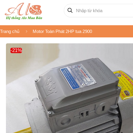
Trang chủ
Motor Toàn Phát 2HP tua 2900
-21%