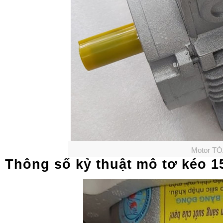
Motor T
Thông số kỷ thuật mô tơ kéo 1