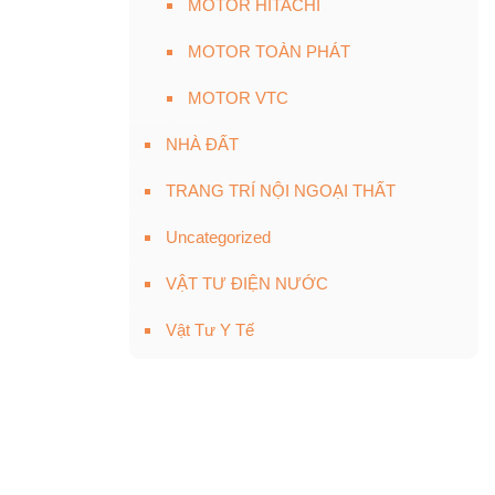
MOTOR HITACHI
MOTOR TOÀN PHÁT
MOTOR VTC
NHÀ ĐẤT
TRANG TRÍ NỘI NGOẠI THẤT
Uncategorized
VẬT TƯ ĐIỆN NƯỚC
Vật Tư Y Tế