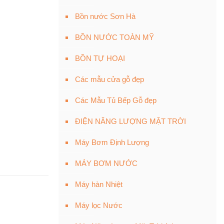
Bồn nước Sơn Hà
BỒN NƯỚC TOÀN MỸ
BỒN TỰ HOẠI
Các mẫu cửa gỗ đẹp
Các Mẫu Tủ Bếp Gỗ đẹp
ĐIỆN NĂNG LƯỢNG MẶT TRỜI
Máy Bơm Định Lượng
MÁY BƠM NƯỚC
Máy hàn Nhiệt
Máy lọc Nước