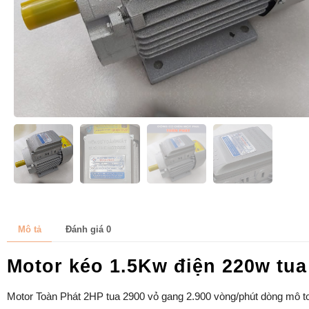
Mô tả
Đánh giá
0
Motor kéo 1.5Kw điện 220w tua
Motor Toàn Phát 2HP tua 2900 vỏ gang 2.900 vòng/phút dòng mô t