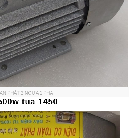
ÒAN PHÁT 2 NGỰA 1 PHA
500w tua 1450