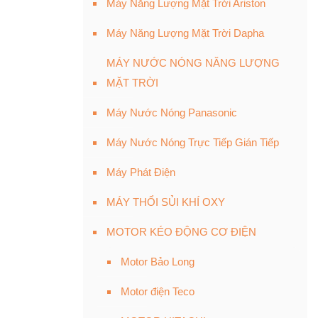
Máy Năng Lượng Mặt Trời Ariston
Máy Năng Lượng Mặt Trời Dapha
MÁY NƯỚC NÓNG NĂNG LƯỢNG
MẶT TRỜI
Máy Nước Nóng Panasonic
Máy Nước Nóng Trực Tiếp Gián Tiếp
Máy Phát Điện
MÁY THỔI SỦI KHÍ OXY
MOTOR KÉO ĐỘNG CƠ ĐIỆN
Motor Bảo Long
Motor điện Teco