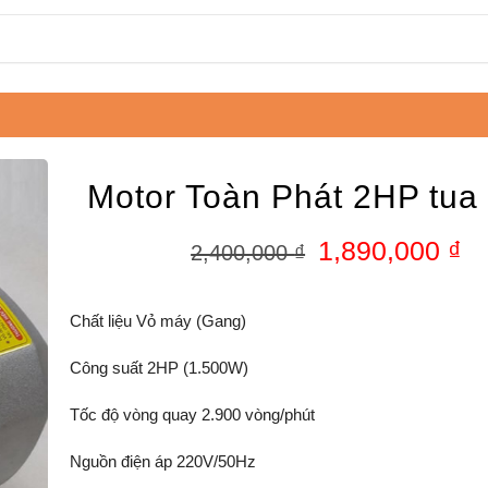
Motor Toàn Phát 2HP tua
1,890,000
₫
2,400,000
₫
Chất liệu Vỏ máy (Gang)
Công suất 2HP (1.500W)
Tốc độ vòng quay 2.900 vòng/phút
Nguồn điện áp 220V/50Hz