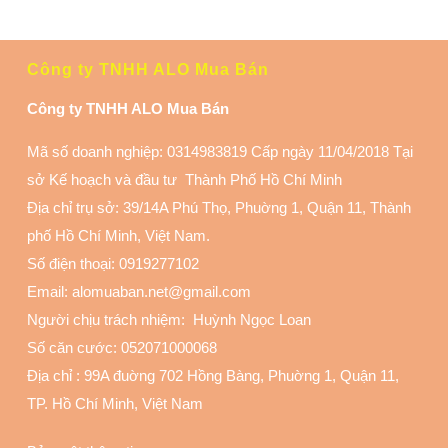
Công ty TNHH ALO Mua Bán
Công ty TNHH ALO Mua Bán
Mã số doanh nghiệp: 0314983819 Cấp ngày 11/04/2018 Tại
sở Kế hoạch và đầu tư Thành Phố Hồ Chí Minh
Địa chỉ trụ sở: 39/14A Phú Thọ, Phuờng 1, Quận 11
, Thành
phố Hồ Chí Minh, Việt Nam.
Số điện thoại:
0919277102
Email: alomuaban.net@gmail.com
Người chịu trách nhiệm: Huỳnh Ngọc Loan
Số căn cước: 052071000068
Địa chỉ :
99A đuờng 702 Hồng Bàng, Phuờng 1, Quận 11
,
TP. Hồ Chí Minh, Việt Nam