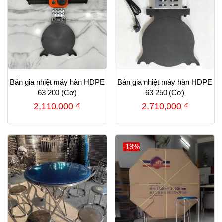
Bản gia nhiệt máy hàn HDPE
Bản gia nhiệt máy hàn HDPE
63 200 (Cơ)
63 250 (Cơ)
2,110,000
₫
2,710,000
₫
-19%