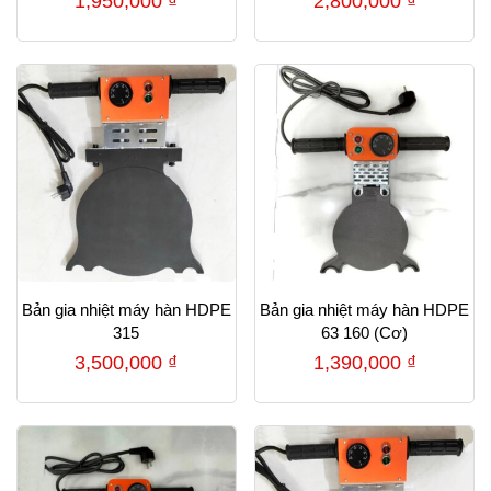
1,950,000
₫
2,800,000
₫
Bản gia nhiệt máy hàn HDPE
Bản gia nhiệt máy hàn HDPE
315
63 160 (Cơ)
3,500,000
₫
1,390,000
₫