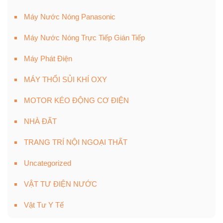
Máy Nước Nóng Panasonic
Máy Nước Nóng Trực Tiếp Gián Tiếp
Máy Phát Điện
MÁY THỔI SỦI KHÍ OXY
MOTOR KÉO ĐỘNG CƠ ĐIỆN
NHÀ ĐẤT
TRANG TRÍ NỘI NGOẠI THẤT
Uncategorized
VẬT TƯ ĐIỆN NƯỚC
Vật Tư Y Tế