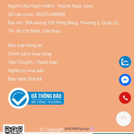
Người chịu trách nhiệm: Huỳnh Ngọc Loan
Số căn cước: 052071000068
Địa chỉ :
99A đuờng 702 Hồng Bàng, Phuờng 1, Quận 11
,
TP. Hồ Chí Minh, Việt Nam
Bảo mật thông tin
Chính sách mua hàng
Vận Chuyển
/
Thanh toán
Nghĩa vụ mua bán
Bảo hành
/
Đổi trả
© Copyright