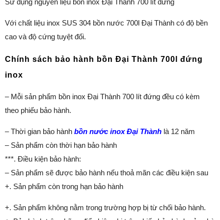
Sử dụng nguyên liệu bồn inox Đại Thành 700 lít đứng
Với chất liệu inox SUS 304 bồn nước 700l Đại Thành có độ bền
cao và độ cứng tuyệt đối.
Chính sách bảo hành bồn Đại Thành 700l đứng
inox
– Mỗi sản phẩm bồn inox Đại Thành 700 lít đứng đều có kèm
theo phiếu bảo hành.
– Thời gian bảo hành
bồn nước inox Đại Thành
là 12 năm
– Sản phẩm còn thời hạn bảo hành
***. Điều kiện bảo hành:
– Sản phẩm sẽ được bảo hành nếu thoả mãn các điều kiện sau
+. Sản phẩm còn trong hạn bảo hành
+. Sản phẩm không nằm trong trường hợp bị từ chối bảo hành.