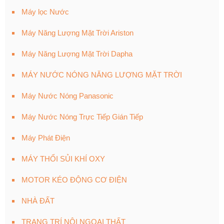
Máy lọc Nước
Máy Năng Lượng Mặt Trời Ariston
Máy Năng Lượng Mặt Trời Dapha
MÁY NƯỚC NÓNG NĂNG LƯỢNG MẶT TRỜI
Máy Nước Nóng Panasonic
Máy Nước Nóng Trực Tiếp Gián Tiếp
Máy Phát Điện
MÁY THỔI SỦI KHÍ OXY
MOTOR KÉO ĐỘNG CƠ ĐIỆN
NHÀ ĐẤT
TRANG TRÍ NỘI NGOẠI THẤT