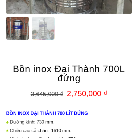
Bồn inox Đại Thành 700L
đứng
2,750,000
₫
3,645,000
₫
BỒN INOX ĐẠI THÀNH 700 LÍT ĐỨNG
♠
Đường kính: 730 mm.
♠
Chiều cao cả chân: 1610 mm.