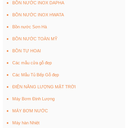
BỒN NƯỚC INOX DAPHA
BỒN NƯỚC INOX HWATA
Bồn nước Sơn Hà
BỒN NƯỚC TOÀN MỸ
BỒN TỰ HOẠI
Các mẫu cửa gỗ đẹp
Các Mẫu Tủ Bếp Gỗ đẹp
ĐIỆN NĂNG LƯỢNG MẶT TRỜI
Máy Bơm Định Lượng
MÁY BƠM NƯỚC
Máy hàn Nhiệt