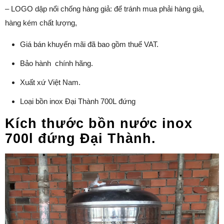
– LOGO dập nổi chống hàng giả: để tránh mua phải hàng giả,
hàng kém chất lượng,
Giá bán khuyến mãi đã bao gồm thuế VAT.
Bảo hành chính hãng.
Xuất xứ Việt Nam.
Loại bồn inox Đại Thành 700L đứng
Kích thước bồn nước inox
700l đứng Đại Thành.