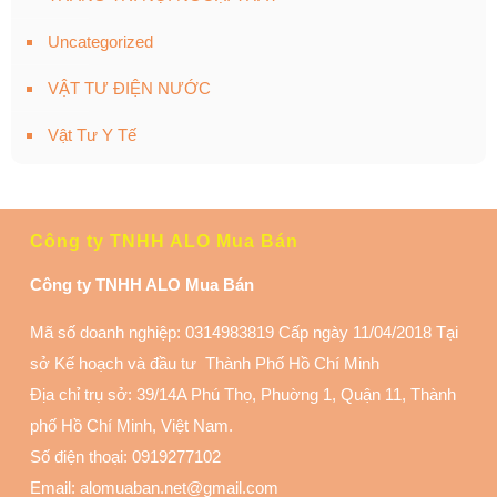
Uncategorized
VẬT TƯ ĐIỆN NƯỚC
Vật Tư Y Tế
Công ty TNHH ALO Mua Bán
Công ty TNHH ALO Mua Bán
Mã số doanh nghiệp: 0314983819 Cấp ngày 11/04/2018 Tại
sở Kế hoạch và đầu tư Thành Phố Hồ Chí Minh
Địa chỉ trụ sở: 39/14A Phú Thọ, Phuờng 1, Quận 11
, Thành
phố Hồ Chí Minh, Việt Nam.
Số điện thoại:
0919277102
Email: alomuaban.net@gmail.com