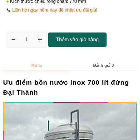
♠
Kích thước chiều rộng chân: 770 mm
📞
Liên hệ ngay hôm nay để nhận ưu đãi giá!
Thêm vào giỏ hàng
Mô tả
Đánh giá
0
Ưu điểm bồn nước inox 700 lít đứng
Đại Thành