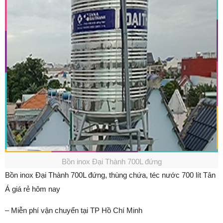
Bồn inox Đại Thành 700L đứng
Bồn inox Đại Thành 700L đứng, thùng chứa, téc nước 700 lít Tân
Á giá rẻ hôm nay
– Miễn phí vận chuyển tại TP Hồ Chí Minh