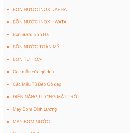
BỒN NƯỚC INOX DAPHA
BỒN NƯỚC INOX HWATA
Bồn nước Sơn Hà
BỒN NƯỚC TOÀN MỸ
BỒN TỰ HOẠI
Các mẫu cửa gỗ đẹp
Các Mẫu Tủ Bếp Gỗ đẹp
ĐIỆN NĂNG LƯỢNG MẶT TRỜI
Máy Bơm Định Lượng
MÁY BƠM NƯỚC