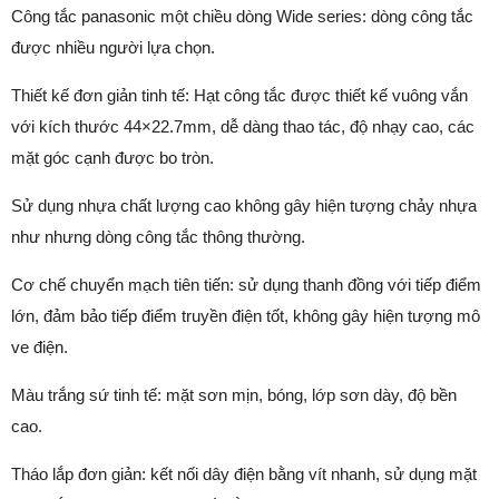
Công tắc panasonic một chiều dòng Wide series: dòng công tắc
được nhiều người lựa chọn.
Thiết kế đơn giản tinh tế: Hạt công tắc được thiết kế vuông vắn
với kích thước 44×22.7mm, dễ dàng thao tác, độ nhạy cao, các
mặt góc cạnh được bo tròn.
Sử dụng nhựa chất lượng cao không gây hiện tượng chảy nhựa
như nhưng dòng công tắc thông thường.
Cơ chế chuyển mạch tiên tiến: sử dụng thanh đồng với tiếp điểm
lớn, đảm bảo tiếp điểm truyền điện tốt, không gây hiện tượng mô
ve điện.
Màu trắng sứ tinh tế: mặt sơn mịn, bóng, lớp sơn dày, độ bền
cao.
Tháo lắp đơn giản: kết nối dây điện bằng vít nhanh, sử dụng mặt