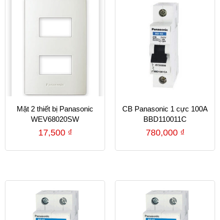
Mặt 2 thiết bị Panasonic
CB Panasonic 1 cực 100A
WEV68020SW
BBD110011C
17,500
₫
780,000
₫