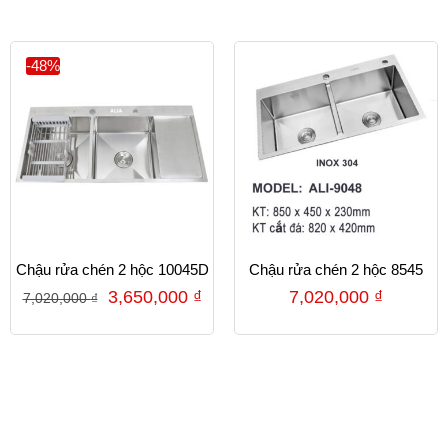
-48%
Chậu rửa chén 2 hộc 10045D
Chậu rửa chén 2 hộc 8545
3,650,000
₫
7,020,000
₫
7,020,000
₫