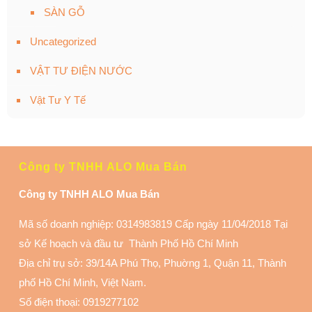
SÀN GỖ
Uncategorized
VẬT TƯ ĐIỆN NƯỚC
Vật Tư Y Tế
Công ty TNHH ALO Mua Bán
Công ty TNHH ALO Mua Bán
Mã số doanh nghiệp: 0314983819 Cấp ngày 11/04/2018 Tại
sở Kế hoạch và đầu tư Thành Phố Hồ Chí Minh
Địa chỉ trụ sở: 39/14A Phú Thọ, Phuờng 1, Quận 11
, Thành
phố Hồ Chí Minh, Việt Nam.
Số điện thoại:
0919277102