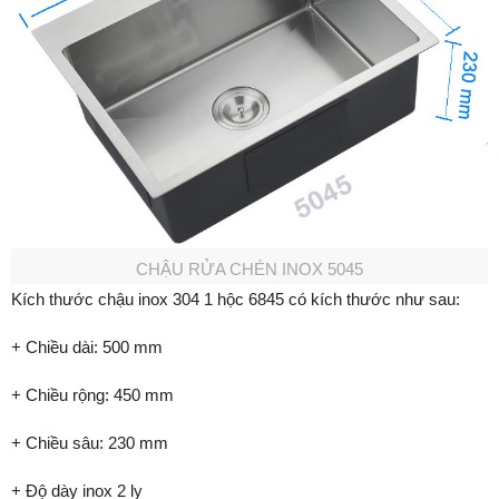
CHẬU RỬA CHÉN INOX 5045
Kích thước chậu inox 304 1 hộc 6845 có kích thước như sau:
+ Chiều dài: 500 mm
+ Chiều rộng: 450 mm
+ Chiều sâu: 230 mm
+ Độ dày inox 2 ly