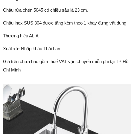
Chậu rửa chén 5045 có chiều sâu là 23 cm.
Chậu inox SUS 304 đươc tặng kèm theo 1 khay đựng vật dụng
Thương hiệu ALIA
Xuất xứ: Nhập khẩu Thái Lan
Giá trên chưa bao gồm thuế VAT vận chuyển miễn phí tại TP Hồ
Chí Minh