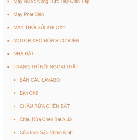
Máy Nước Nóng Trực Tiếp Gián Tiếp
Máy Phát Điện
MÁY THỔI SỦI KHÍ OXY
MOTOR KÉO ĐỘNG CƠ ĐIỆN
NHÀ ĐẤT
TRANG TRÍ NỘI NGOẠI THẤT
BÀN CẦU LAVABO
Bàn Ghế
CHẬU RỬA CHÉN BÁT
Chậu Rửa Chén Bát ALIA
Cửa Inox Sắc Nhôm Kính