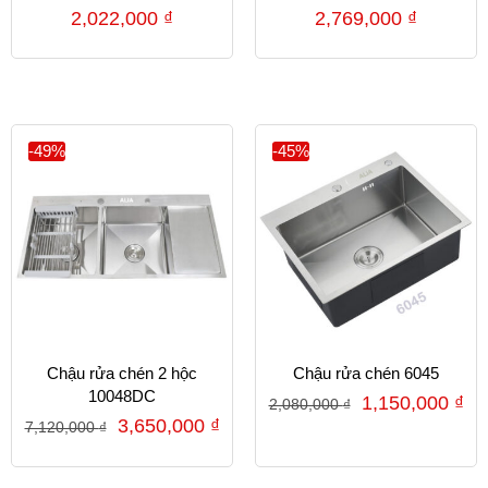
2,022,000
₫
2,769,000
₫
-49%
-45%
Chậu rửa chén 2 hộc
Chậu rửa chén 6045
10048DC
1,150,000
₫
2,080,000
₫
3,650,000
₫
7,120,000
₫