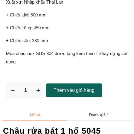
Xuất xứ: Nhập khẩu Thái Lan
+ Chiều dài: 500 mm
+ Chiều rộng: 450 mm
+ Chiều sâu: 230 mm
Mua chậu inox SUS 304 đươc tặng kèm theo 1 khay đựng vật
dụng
Thêm vào giỏ hàng
Mô tả
Đánh giá
1
Chậu rửa bát 1 hố 5045