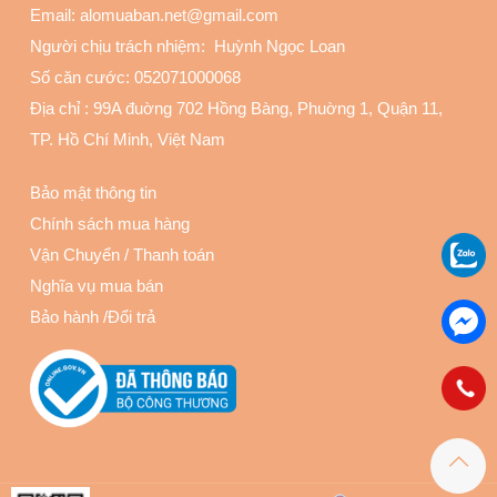
Email: alomuaban.net@gmail.com
Người chịu trách nhiệm: Huỳnh Ngọc Loan
Số căn cước: 052071000068
Địa chỉ :
99A đuờng 702 Hồng Bàng, Phuờng 1, Quận 11
,
TP. Hồ Chí Minh, Việt Nam
Bảo mật thông tin
Chính sách mua hàng
Vận Chuyển
/
Thanh toán
Nghĩa vụ mua bán
Bảo hành
/
Đổi trả