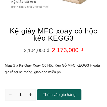
Kệ giày MFC xoay có hộc
kéo KEGG3
2,173,000
₫
3,104,000
₫
Mua Giá Kệ Giày Xoay Có Hộc Kéo Gỗ MFC KEGG3 Hwata
giá rẻ tại hệ thống, giao ghế miễn phí.
Thêm vào giỏ hàng