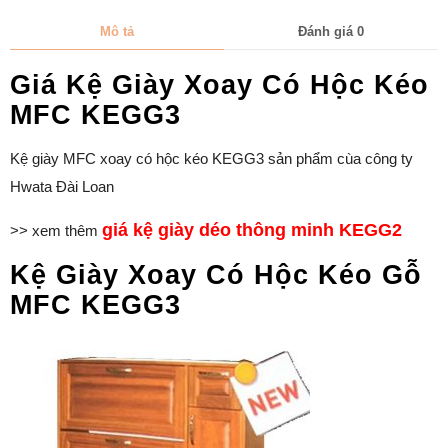
Mô tả
Đánh giá
0
Giá Kệ Giày Xoay Có Hộc Kéo
MFC KEGG3
Kệ giày MFC xoay có hộc kéo KEGG3 sản phẩm cùa công ty
Hwata Đài Loan
giá kệ giày déo thông minh KEGG2
>> xem thêm
Kệ Giày Xoay Có Hộc Kéo Gỗ
MFC KEGG3