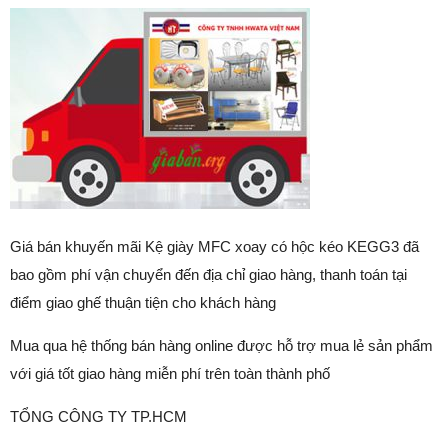
Giá bán khuyến mãi Kệ giày MFC xoay có hộc kéo KEGG3 đã
bao gồm phí vận chuyển đến địa chỉ giao hàng, thanh toán tại
điểm giao ghế thuận tiện cho khách hàng
Mua qua hệ thống bán hàng online được hỗ trợ mua lẻ sản phẩm
với giá tốt giao hàng miễn phí trên toàn thành phố
TỔNG CÔNG TY TP.HCM