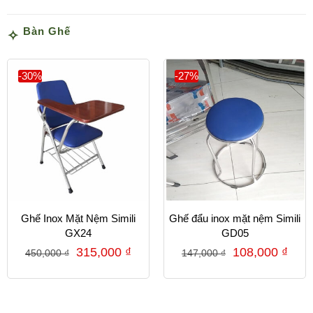
Bàn Ghế
-30%
-27%
Ghế Inox Mặt Nệm Simili
Ghế đẩu inox mặt nệm Simili
GX24
GD05
315,000
₫
108,000
₫
450,000
₫
147,000
₫