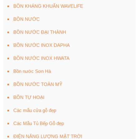
BỒN KHÁNG KHUẨN WAVELIFE
BỒN NƯỚC
BỒN NƯỚC ĐẠI THÀNH
BỒN NƯỚC INOX DAPHA
BỒN NƯỚC INOX HWATA
Bồn nước Sơn Hà
BỒN NƯỚC TOÀN MỸ
BỒN TỰ HOẠI
Các mẫu cửa gỗ đẹp
Các Mẫu Tủ Bếp Gỗ đẹp
ĐIỆN NĂNG LƯỢNG MẶT TRỜI