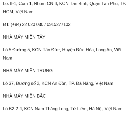
Lô: II-1, Cụm 1, Nhóm CN II, KCN Tân Bình, Quận Tân Phú, TP.
HCM, Việt Nam
ĐT: (+84) 22 020 030 / 0919277102
NHÀ MÁY MIỀN TÂY
Lô 5 Đường 5, KCN Tân Đức, Huyện Đức Hòa, Long An, Việt
Nam
NHÀ MÁY MIỀN TRUNG
Lô 37, Đường số 2, KCN An Đồn, TP. Đà Nẵng, Việt Nam
NHÀ MÁY MIỀN BẮC
Lô B2-2-4, KCN Nam Thăng Long, Từ Liêm, Hà Nội, Việt Nam