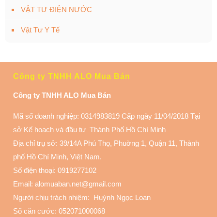
VẬT TƯ ĐIỆN NƯỚC
Vật Tư Y Tế
Công ty TNHH ALO Mua Bán
Công ty TNHH ALO Mua Bán
Mã số doanh nghiệp: 0314983819 Cấp ngày 11/04/2018 Tại
sở Kế hoạch và đầu tư Thành Phố Hồ Chí Minh
Địa chỉ trụ sở: 39/14A Phú Thọ, Phuờng 1, Quận 11
, Thành
phố Hồ Chí Minh, Việt Nam.
Số điện thoại:
0919277102
Email: alomuaban.net@gmail.com
Người chịu trách nhiệm: Huỳnh Ngọc Loan
Số căn cước: 052071000068