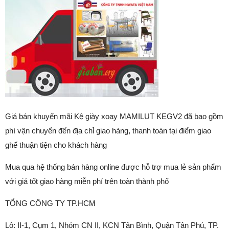
Giá bán khuyến mãi Kệ giày xoay MAMILUT KEGV2 đã bao gồm
phí vận chuyển đến địa chỉ giao hàng, thanh toán tại điểm giao
ghế thuận tiện cho khách hàng
Mua qua hệ thống bán hàng online được hỗ trợ mua lẻ sản phẩm
với giá tốt giao hàng miễn phí trên toàn thành phố
TỔNG CÔNG TY TP.HCM
Lô: II-1, Cụm 1, Nhóm CN II, KCN Tân Bình, Quận Tân Phú, TP.