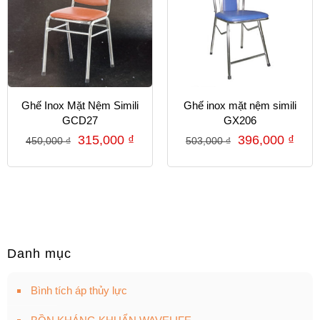
Ghế Inox Mặt Nệm Simili
Ghế inox mặt nệm simili
GCD27
GX206
315,000
₫
396,000
₫
450,000
₫
503,000
₫
Danh mục
Bình tích áp thủy lực