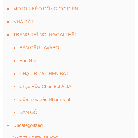
MOTOR KÉO ĐỘNG CƠ ĐIỆN
NHÀ ĐẤT
TRANG TRÍ NỘI NGOẠI THẤT
BÀN CẦU LAVABO
Bàn Ghế
CHẬU RỬA CHÉN BÁT
Chậu Rửa Chén Bát ALIA
Cửa Inox Sắc Nhôm Kính
SÀN GỖ
Uncategorized