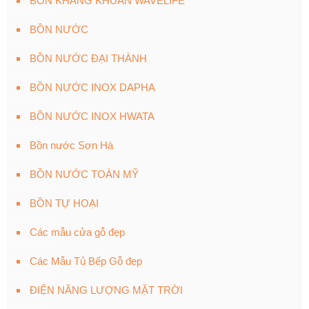
BỒN KHÁNG KHUẨN WAVELIFE
BỒN NƯỚC
BỒN NƯỚC ĐẠI THÀNH
BỒN NƯỚC INOX DAPHA
BỒN NƯỚC INOX HWATA
Bồn nước Sơn Hà
BỒN NƯỚC TOÀN MỸ
BỒN TỰ HOẠI
Các mẫu cửa gỗ đẹp
Các Mẫu Tủ Bếp Gỗ đẹp
ĐIỆN NĂNG LƯỢNG MẶT TRỜI