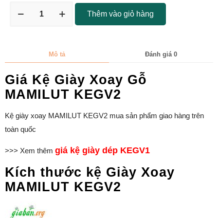
Thêm vào giỏ hàng
Mô tả
Đánh giá
0
Giá Kệ Giày Xoay Gỗ
MAMILUT KEGV2
Kệ giày xoay MAMILUT KEGV2 mua sản phẩm giao hàng trên
toàn quốc
giá kệ giày dép KEGV1
>>> Xem thêm
Kích thước kệ Giày Xoay
MAMILUT KEGV2