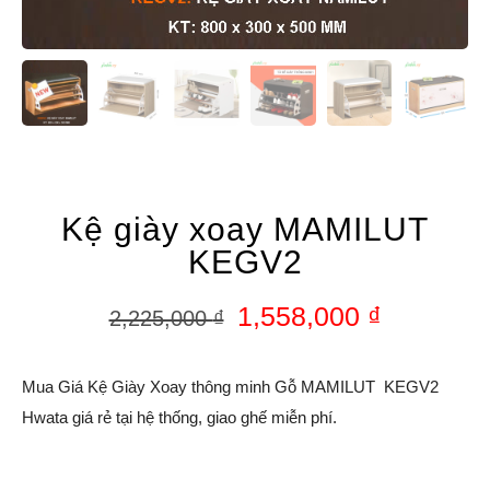
Kệ giày xoay MAMILUT
KEGV2
1,558,000
₫
2,225,000
₫
Mua Giá Kệ Giày Xoay thông minh Gỗ MAMILUT KEGV2
Hwata giá rẻ tại hệ thống, giao ghế miễn phí.