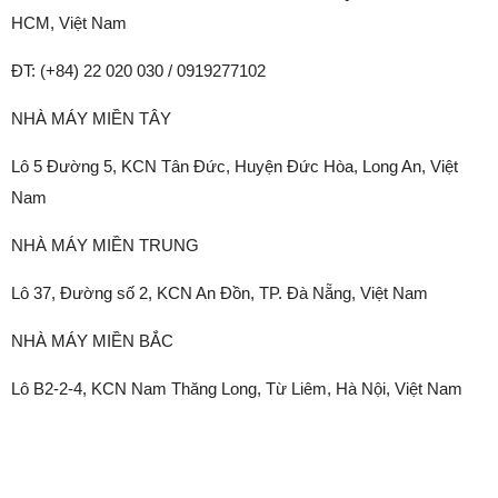
HCM, Việt Nam
ĐT: (+84) 22 020 030 / 0919277102
NHÀ MÁY MIỀN TÂY
Lô 5 Đường 5, KCN Tân Đức, Huyện Đức Hòa, Long An, Việt
Nam
NHÀ MÁY MIỀN TRUNG
Lô 37, Đường số 2, KCN An Đồn, TP. Đà Nẵng, Việt Nam
NHÀ MÁY MIỀN BẮC
Lô B2-2-4, KCN Nam Thăng Long, Từ Liêm, Hà Nội, Việt Nam