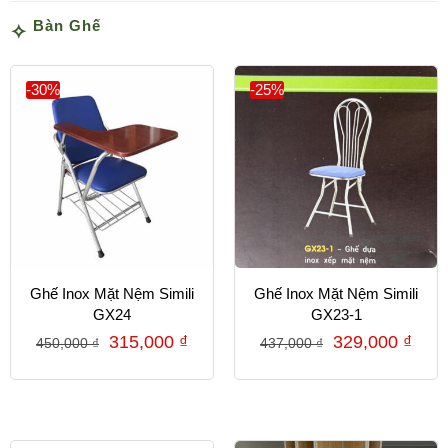
Bàn Ghế
-30%
-25%
Ghế Inox Mặt Nệm Simili
Ghế Inox Mặt Nệm Simili
GX24
GX23-1
315,000
₫
329,000
₫
450,000
₫
437,000
₫