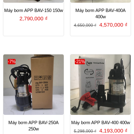
Máy bơm APP BAV-150 150w
Máy bơm APP BAV-400A
400w
2,790,000
₫
4,570,000
₫
4,650,000
₫
-7%
-21%
Máy bơm APP BAV-250A
Máy bơm APP BAV-400 400w
250w
4,193,000
₫
5,298,000
₫