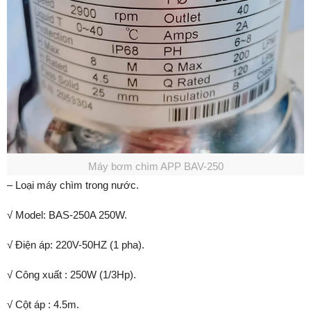
Máy bơm chìm APP BAV-250
– Loại máy chìm trong nước.
√ Model: BAS-250A 250W.
√ Điện áp: 220V-50HZ (1 pha).
√ Công xuất : 250W (1/3Hp).
√ Cột áp : 4.5m.