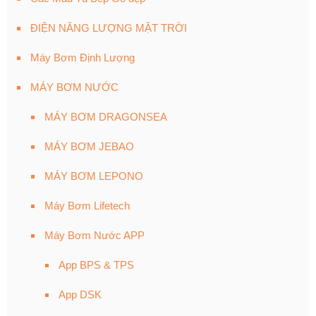
ĐIỆN NĂNG LƯỢNG MẶT TRỜI
Máy Bơm Định Lượng
MÁY BƠM NƯỚC
MÁY BƠM DRAGONSEA
MÁY BƠM JEBAO
MÁY BƠM LEPONO
Máy Bơm Lifetech
Máy Bơm Nước APP
App BPS & TPS
App DSK