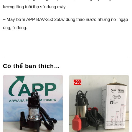
lượng tăng tuổi thọ sử dụng máy.
– Máy bơm APP BAV-250 250w dùng tháo nước những nơi ngập
úng, ứ đọng.
Có thể bạn thích…
-2%