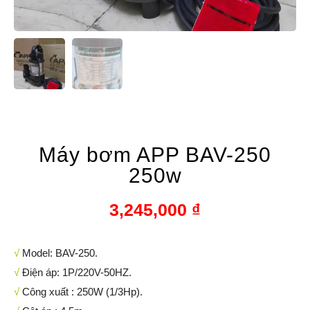
Máy bơm APP BAV-250
250w
3,245,000
₫
√
Model: BAV-250.
√
Điện áp: 1P/220V-50HZ.
√
Công xuất : 250W (1/3Hp).