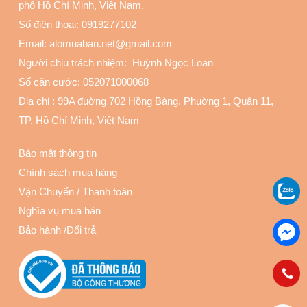
phố Hồ Chí Minh, Việt Nam.
Số điện thoại:
0919277102
Email: alomuaban.net@gmail.com
Người chịu trách nhiệm: Huỳnh Ngọc Loan
Số căn cước: 052071000068
Địa chỉ :
99A đuờng 702 Hồng Bàng, Phuờng 1, Quận 11
,
TP. Hồ Chí Minh, Việt Nam
Bảo mật thông tin
Chính sách mua hàng
Vận Chuyển
/
Thanh toán
Nghĩa vụ mua bán
Bảo hành
/
Đổi trả