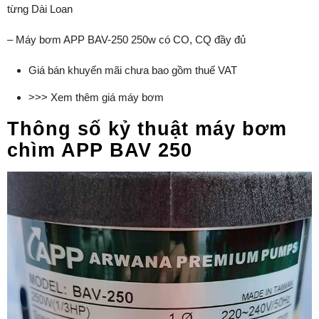
từng Dài Loan
– Máy bơm APP BAV-250 250w có CO, CQ đầy đủ
Giá bán khuyến mãi chưa bao gồm thuế VAT
>>> Xem thêm giá máy bơm
Thông số kỷ thuật máy bơm
chìm APP BAV 250