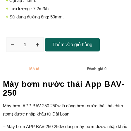
√
Cột áp : 4.5m.
√
Lưu lượng : 7.2m3/h.
√
Sử dụng đường ống: 50mm.
Thêm vào giỏ hàng
Mô tả
Đánh giá
0
Máy bơm nước thải App BAV-
250
Máy bơm APP BAV-250 250w là dòng bơm nước thải thả chìm
(tỏm) được nhập khẩu từ Đài Loan
– Máy bơm APP BAV-250 250w dòng máy bơm được nhập khẩu