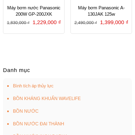
Máy bơm nước Panasonic
Máy bơm Panasonic A-
200W GP-200JXK
130JAK 125w
1,229,000
₫
1,399,000
₫
1,830,000
₫
2,490,000
₫
Danh mục
Bình tích áp thủy lực
BỒN KHÁNG KHUẨN WAVELIFE
BỒN NƯỚC
BỒN NƯỚC ĐẠI THÀNH