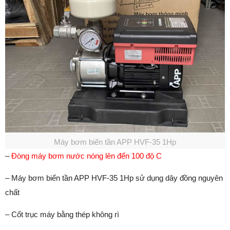
Máy bơm biến tần APP HVF-35 1Hp
–
Đòng máy bơm nước nóng lên đến 100 độ C
– Máy bơm biến tần APP HVF-35 1Hp sử dụng dây đồng nguyên
chất
– Cốt trục máy bằng thép không rì