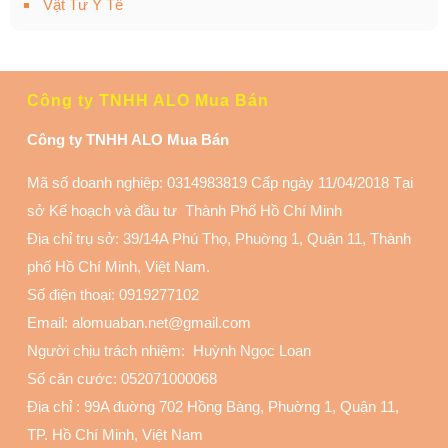
Vật Tư Y Tế
Công ty TNHH ALO Mua Bán
Công ty TNHH ALO Mua Bán
Mã số doanh nghiệp: 0314983819 Cấp ngày 11/04/2018 Tại
sở Kế hoạch và đầu tư Thành Phố Hồ Chí Minh
Địa chỉ trụ sở: 39/14A Phú Thọ, Phuờng 1, Quận 11
, Thành
phố Hồ Chí Minh, Việt Nam.
Số điện thoại:
0919277102
Email: alomuaban.net@gmail.com
Người chịu trách nhiệm: Huỳnh Ngọc Loan
Số căn cước: 052071000068
Địa chỉ :
99A đuờng 702 Hồng Bàng, Phuờng 1, Quận 11
,
TP. Hồ Chí Minh, Việt Nam