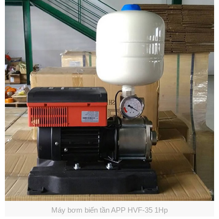
Máy bơm biến tần APP HVF-35 1Hp