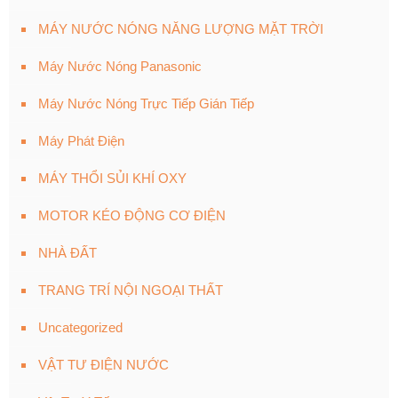
MÁY NƯỚC NÓNG NĂNG LƯỢNG MẶT TRỜI
Máy Nước Nóng Panasonic
Máy Nước Nóng Trực Tiếp Gián Tiếp
Máy Phát Điện
MÁY THỔI SỦI KHÍ OXY
MOTOR KÉO ĐỘNG CƠ ĐIỆN
NHÀ ĐẤT
TRANG TRÍ NỘI NGOẠI THẤT
Uncategorized
VẬT TƯ ĐIỆN NƯỚC