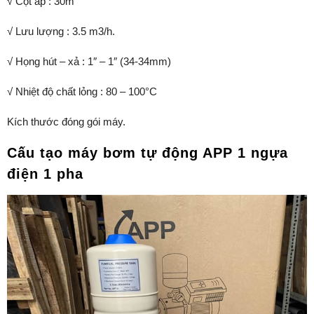
√ Cột áp : 30m
√ Lưu lượng : 3.5 m3/h.
√ Họng hút – xả : 1″ – 1″ (34-34mm)
√ Nhiệt độ chất lỏng : 80 – 100°C
Kích thước đóng gói máy.
Cấu tạo máy bơm tự động APP 1 ngựa
điện 1 pha