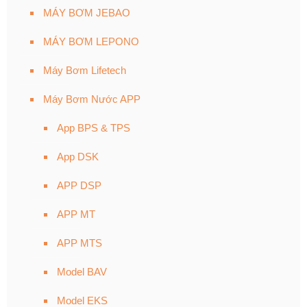
MÁY BƠM JEBAO
MÁY BƠM LEPONO
Máy Bơm Lifetech
Máy Bơm Nước APP
App BPS & TPS
App DSK
APP DSP
APP MT
APP MTS
Model BAV
Model EKS