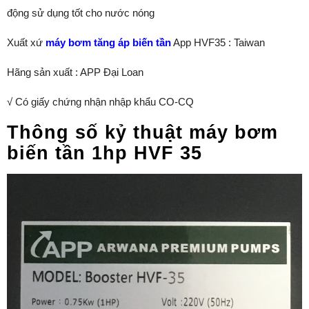
động sử dụng tốt cho nước nóng
Xuất xứ
máy bơm tăng áp biến tần
App HVF35 : Taiwan
Hãng sản xuất : APP Đại Loan
√ Có giấy chứng nhận nhập khẩu CO-CQ
Thông số kỷ thuật máy bơm
biến tần 1hp HVF 35