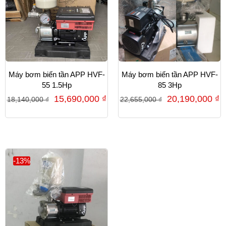
Máy bơm biến tần APP HVF-
Máy bơm biến tần APP HVF-
55 1.5Hp
85 3Hp
15,690,000
₫
20,190,000
₫
18,140,000
₫
22,655,000
₫
-13%