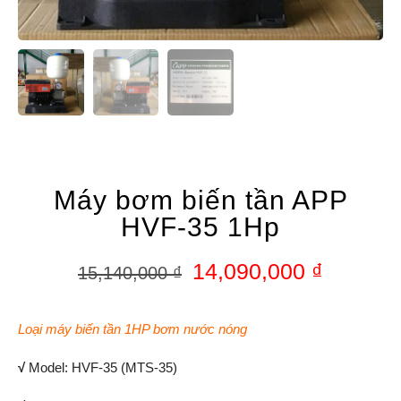
Máy bơm biến tần APP
HVF-35 1Hp
14,090,000
₫
15,140,000
₫
Loại máy biến tần 1HP bơm nước nóng
√
Model: HVF-35 (MTS-35)