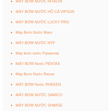
MÁY BƠM NƯỚC HITACHI
MÁY BƠM NƯỚC HỒ CÁ VIPSUN
MÁY BƠM NƯỚC LUCKY PRO
Máy Bơm Nước Maro
MÁY BƠM NƯỚC NTP
Máy bơm nước Panasonic
MÁY BƠM Nước PENTAX
Máy Bơm Nước Resun
MÁY BƠM Nước RHEKEN
MÁY BƠM NƯỚC SAMICO
MÁY BƠM NƯỚC SHIMGE