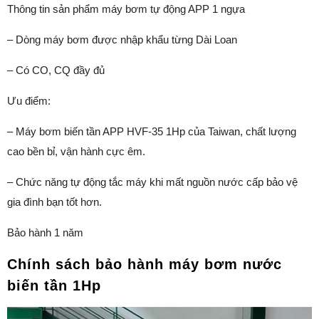
Thông tin sản phẩm máy bơm tự động APP 1 ngựa
– Dòng máy bơm được nhập khẩu từng Dài Loan
– Có CO, CQ đầy đủ
Ưu điểm:
– Máy bơm biến tần APP HVF-35 1Hp của Taiwan, chất lượng
cao bền bỉ, vận hành cực êm.
– Chức năng tự động tắc máy khi mất nguồn nước cấp bảo vệ
gia đình bạn tốt hơn.
Bảo hành 1 năm
Chính sách bảo hành máy bơm nước
biến tần 1Hp