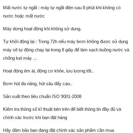
Mất nước tự ngắt : máy tự ngắt điện sau 8 phút khi không có
nước hoặc mất nước
Máy dừng hoạt động khi không sử dụng.
Tự khởi động lại : Trong 72h nếu máy bơm không được sử dụng
máy sẽ tự động chạy lại trong 8 giây để làm sạch buồng nước và
chống kẹt máy …
Hoạt động êm ái, động cơ khỏe, lưu lượng tốt..
Bơm hút đa năng, hút sâu đẩy cao..
Sản xuất theo tiêu chuẩn ISO 9001-2008
Kiểm tra thông số kĩ thuật bên trên để biết thông tin đầy đủ và
chính xác trước khi bạn đặt hàng
Hãy đảm bảo bạn đang đặt chính xác sản phẩm cần mua