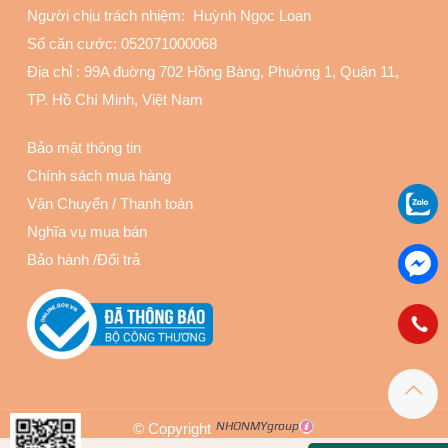
Người chịu trách nhiệm: Huỳnh Ngọc Loan
Số căn cước: 052071000068
Địa chỉ :
99A đuờng 702 Hồng Bàng, Phuờng 1, Quận 11
,
TP. Hồ Chí Minh, Việt Nam
Bảo mật thông tin
Chính sách mua hàng
Vận Chuyển
/
Thanh toán
Nghĩa vụ mua bán
Bảo hành
/
Đổi trả
© Copyright