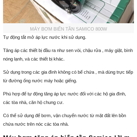
MÁY BƠM BIẾN TẦN SAMICO 800W
Tự động tắt mở áp lực nước khi sử dụng.
Tăng áp các thiết bị đầu ra như sen vòi, chậu rửa , máy giặt, bình
nóng lạnh, và các thiết bị khác.
Sử dụng trong các gia đình không có bể chứa , mà dùng trực tiếp
từ đường ống nước máy hoặc giếng.
Phù hợp để tự động tăng áp lực nước đối với các hộ gia đình,
các tòa nhà, căn hộ chung cư.
Có thể sử dụng để bơm, vận chuyển nước từ mặt đất lên bồn
chứa nước trên nóc các tòa nhà.