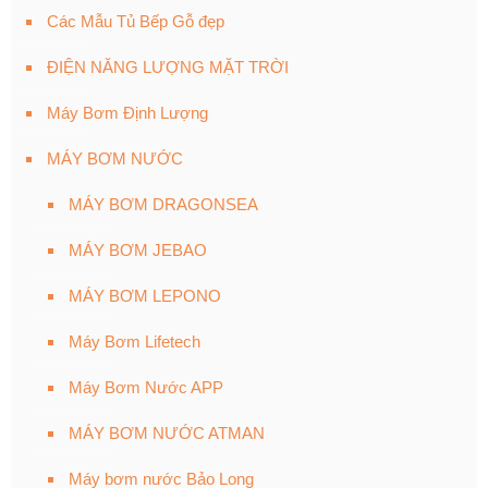
Các Mẫu Tủ Bếp Gỗ đẹp
ĐIỆN NĂNG LƯỢNG MẶT TRỜI
Máy Bơm Định Lượng
MÁY BƠM NƯỚC
MÁY BƠM DRAGONSEA
MÁY BƠM JEBAO
MÁY BƠM LEPONO
Máy Bơm Lifetech
Máy Bơm Nước APP
MÁY BƠM NƯỚC ATMAN
Máy bơm nước Bảo Long