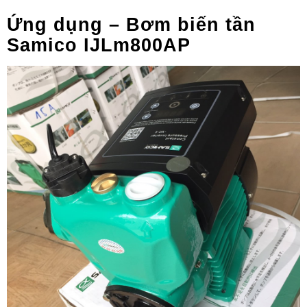
Ứng dụng – Bơm biến tần
Samico IJLm800AP