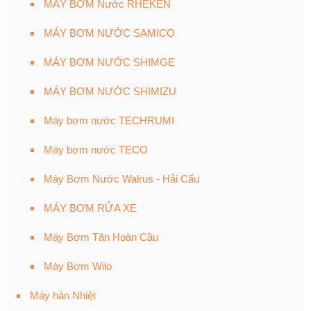
MÁY BƠM Nước RHEKEN
MÁY BƠM NƯỚC SAMICO
MÁY BƠM NƯỚC SHIMGE
MÁY BƠM NƯỚC SHIMIZU
Máy bơm nước TECHRUMI
Máy bơm nước TECO
Máy Bơm Nước Walrus - Hải Cẩu
MÁY BƠM RỬA XE
Máy Bơm Tân Hoàn Cầu
Máy Bơm Wilo
Máy hàn Nhiệt