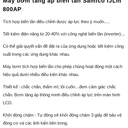
Máy bơm tăng áp biến tần Samico IJLm
800AP
Tích hợp biến tần điều chỉnh được áp lực theo ý muốn….
Tiết kiệm điện năng từ 20-40% với công nghệ biến tần (inverter)…
Có thể giải quyết vấn đề đặt ra của ứng dụng hoặc tiết kiệm công
suất trong các ứng dụng khác nhau.
Máy bơm tích hợp biến tần cho phép chúng hoạt động một cách
hiệu quả dưới nhiều điều kiện khác nhau.
Thiết kế : chắc chắn, thẩm mĩ, lôi cuốn…đem cảm giác chắc
chắn. Bơm tăng áp thông minh điều chỉnh áp lực trên màn hình
LCD.
Khởi động chậm : Tự động sẽ khởi động chậm 3 giấy để bảo vệ
động cơ và các linh kiện bên trong.