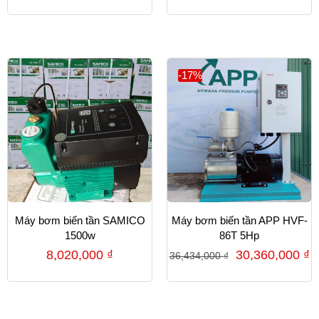
-17%
Máy bơm biến tần SAMICO
Máy bơm biến tần APP HVF-
1500w
86T 5Hp
8,020,000
₫
30,360,000
₫
36,434,000
₫