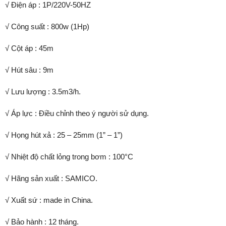
√ Điện áp : 1P/220V-50HZ
√ Công suất : 800w (1Hp)
√ Cột áp : 45m
√ Hút sâu : 9m
√ Lưu lượng : 3.5m3/h.
√ Áp lực : Điều chỉnh theo ý người sử dụng.
√ Họng hút xả : 25 – 25mm (1” – 1”)
√ Nhiệt độ chất lỏng trong bơm : 100°C
√ Hãng sản xuất : SAMICO.
√ Xuất sứ : made in China.
√ Bảo hành : 12 tháng.