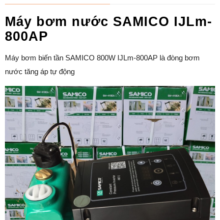
Máy bơm nước SAMICO IJLm-
800AP
Máy bơm biến tần SAMICO 800W IJLm-800AP là đòng bơm
nước tăng áp tự động