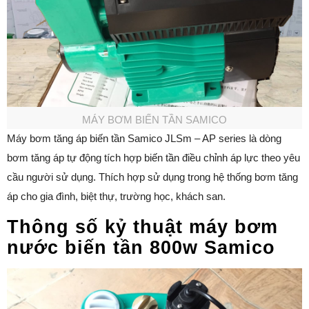
MÁY BƠM BIẾN TẦN SAMICO
Máy bơm tăng áp biến tần Samico JLSm – AP series là dòng
bơm tăng áp tự động tích hợp biến tần điều chỉnh áp lực theo yêu
cầu người sử dụng. Thích hợp sử dụng trong hệ thống bơm tăng
áp cho gia đình, biệt thự, trường học, khách san.
Thông số kỷ thuật máy bơm
nước biến tần 800w Samico