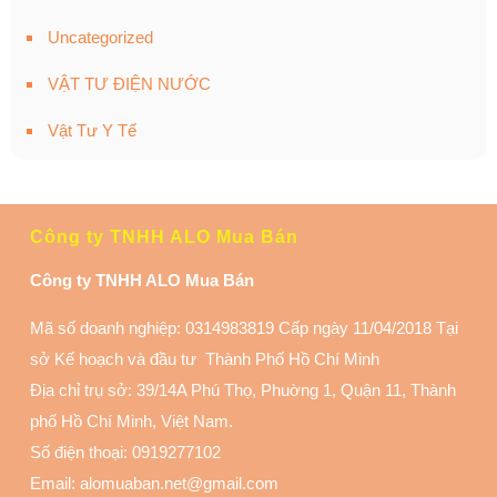
Uncategorized
VẬT TƯ ĐIỆN NƯỚC
Vật Tư Y Tế
Công ty TNHH ALO Mua Bán
Công ty TNHH ALO Mua Bán
Mã số doanh nghiệp: 0314983819 Cấp ngày 11/04/2018 Tại
sở Kế hoạch và đầu tư Thành Phố Hồ Chí Minh
Địa chỉ trụ sở: 39/14A Phú Thọ, Phuờng 1, Quận 11
, Thành
phố Hồ Chí Minh, Việt Nam.
Số điện thoại:
0919277102
Email: alomuaban.net@gmail.com