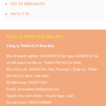
VẬT TƯ ĐIỆN NƯỚC
Vật Tư Y Tế
Công ty TNHH ALO Mua Bán
Công ty TNHH ALO Mua Bán
Mã số doanh nghiệp: 0314983819 Cấp ngày 11/04/2018 Tại
sở Kế hoạch và đầu tư Thành Phố Hồ Chí Minh
Địa chỉ trụ sở: 39/14A Phú Thọ, Phuờng 1, Quận 11
, Thành
phố Hồ Chí Minh, Việt Nam.
Số điện thoại:
0919277102
Email: alomuaban.net@gmail.com
Người chịu trách nhiệm: Huỳnh Ngọc Loan
Số căn cước: 052071000068