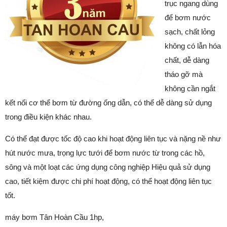
trục ngang dùng
để bơm nước
sạch, chất lỏng
không có lẫn hóa
chất, dễ dàng
tháo gỡ mà
không cần ngắt
kết nối cơ thể bơm từ đường ống dẫn, có thể dễ dàng sử dụng
trong điều kiện khác nhau.
Có thể đạt được tốc độ cao khi hoạt động liên tục và nặng nề như
hút nước mưa, trọng lực tưới để bơm nước từ trong các hồ,
sông và một loạt các ứng dụng công nghiệp Hiệu quả sử dụng
cao, tiết kiệm được chi phí hoạt động, có thể hoạt động liên tục
tốt.
máy bơm Tân Hoàn Cầu 1hp,