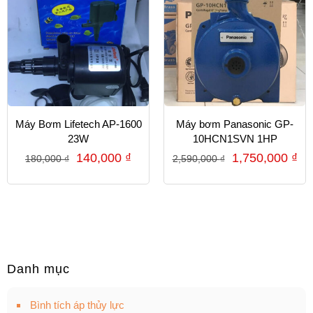
Máy Bơm Lifetech AP-1600
Máy bơm Panasonic GP-
23W
10HCN1SVN 1HP
140,000
₫
1,750,000
₫
180,000
₫
2,590,000
₫
Danh mục
Bình tích áp thủy lực