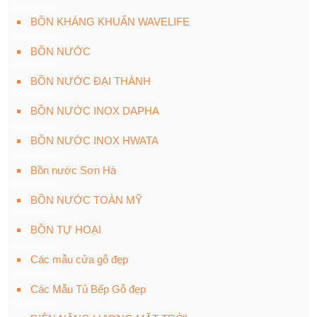
BỒN KHÁNG KHUẨN WAVELIFE
BỒN NƯỚC
BỒN NƯỚC ĐẠI THÀNH
BỒN NƯỚC INOX DAPHA
BỒN NƯỚC INOX HWATA
Bồn nước Sơn Hà
BỒN NƯỚC TOÀN MỸ
BỒN TỰ HOẠI
Các mẫu cửa gỗ đẹp
Các Mẫu Tủ Bếp Gỗ đẹp