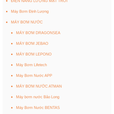
ĐIỆN NĂNG LƯỢNG MẶT TRỜI
Máy Bơm Định Lượng
MÁY BƠM NƯỚC
MÁY BƠM DRAGONSEA
MÁY BƠM JEBAO
MÁY BƠM LEPONO
Máy Bơm Lifetech
Máy Bơm Nước APP
MÁY BƠM NƯỚC ATMAN
Máy bơm nước Bảo Long
Máy Bơm Nước BENTAS