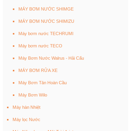
MÁY BƠM NƯỚC SHIMGE
MÁY BƠM NƯỚC SHIMIZU
Máy bơm nước TECHRUMI
Máy bơm nước TECO
Máy Bơm Nước Walrus - Hải Cẩu
MÁY BƠM RỬA XE
Máy Bơm Tân Hoàn Cầu
Máy Bơm Wilo
Máy hàn Nhiệt
Máy lọc Nước