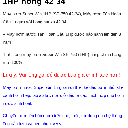
1HP họng 42 34
Máy bơm Super Win 1HP (SP-750 42-34), Máy bơm Tân Hoàn
Cầu 1 ngựa với họng hút xả 42 34.
– Máy bơm nước Tân Hoàn Cầu 1Hp được bảo hành lên đến 3
năm
Tình trạng máy bơm Super Win SP-750 (1HP) hàng chính hãng
mới 100%
Lưu ý: Vui lòng gọi để được báo giá chính xác hơn!
Máy bơm nước Super win 1 ngựa với thiết kế đầu bơm nhỏ, khe
cánh bơm hẹp, tạo áp lực nước ở đầu ra cao thích hợp cho bơm
nước sinh hoạt.
Chuyên bơm lên bồn chứa trên cao, tưới, sử dụng cho hệ thống
ống dẫn tưới và béc phun .v.v.v.