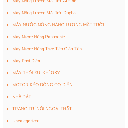
Máy Năng Lượng Mặt Trời Ariston
Máy Năng Lượng Mặt Trời Dapha
MÁY NƯỚC NÓNG NĂNG LƯỢNG MẶT TRỜI
Máy Nước Nóng Panasonic
Máy Nước Nóng Trực Tiếp Gián Tiếp
Máy Phát Điện
MÁY THỔI SỦI KHÍ OXY
MOTOR KÉO ĐỘNG CƠ ĐIỆN
NHÀ ĐẤT
TRANG TRÍ NỘI NGOẠI THẤT
Uncategorized