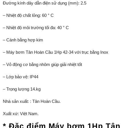
Đường kính dây dẫn điện sử dụng (mm): 2.5
– Nhiệt độ chất lỏng: 60 ° C
– Nhiệt độ môi trường tối đa: 40 ° C
– Cánh bằng hợp kim
– Máy bơm Tân Hoàn Cầu 1Hp 42-34 với trục bằng Inox
– Vỏ động cơ bằng nhôm giúp giải nhiệt tốt
– Lớp bảo vệ: IP44
– Trọng lượng 14.kg
Nhà sản xuất: : Tân Hoàn Cầu.
Xuất xứ: Việt Nam.
* Đặc điểm Máy bơm 1Hp Tân