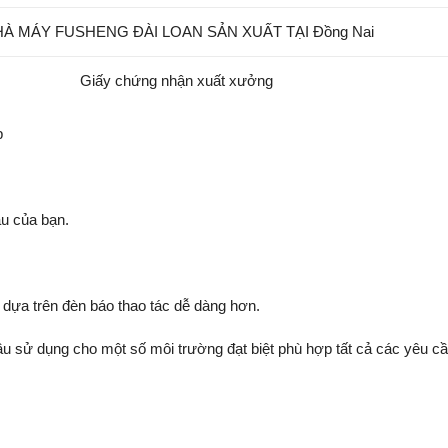
À MÁY FUSHENG ĐÀI LOAN SẢN XUẤT TẠI Đồng Nai
Giấy chứng nhận xuất xưởng
p
ầu của bạn.
, dựa trên đèn báo thao tác dễ dàng hơn.
dầu sử dụng cho một số môi trường đạt biệt phù hợp tất cả các yêu c