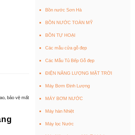
Bồn nước Sơn Hà
BỒN NƯỚC TOÀN MỸ
BỒN TỰ HOẠI
Các mẫu cửa gỗ đẹp
Các Mẫu Tủ Bếp Gỗ đẹp
ĐIỆN NĂNG LƯỢNG MẶT TRỜI
Máy Bơm Định Lượng
cao, bảo vệ mất
MÁY BƠM NƯỚC
Máy hàn Nhiệt
ạng
Máy lọc Nước