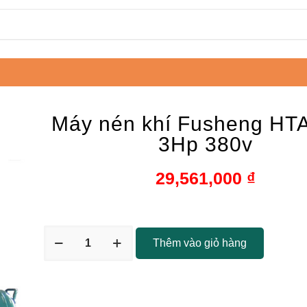
Máy nén khí Fusheng HT
3Hp 380v
29,561,000
₫
Thêm vào giỏ hàng