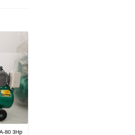
VA-80 3Hp