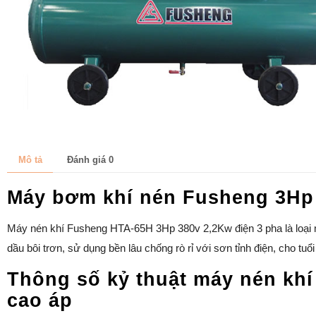
Mô tả
Đánh giá
0
Máy bơm khí nén Fusheng 3Hp
Máy nén khí Fusheng HTA-65H 3Hp 380v 2,2Kw điện 3 pha là loại má
dầu bôi trơn, sử dụng bền lâu chống rò rỉ với sơn tỉnh điện, cho tuổ
Thông số kỷ thuật máy nén kh
cao áp