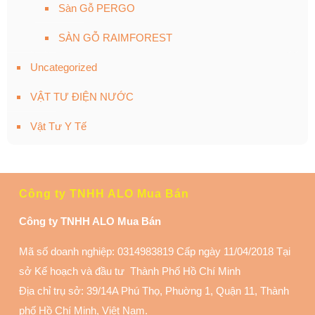
Sàn Gỗ PERGO
SÀN GỖ RAIMFOREST
Uncategorized
VẬT TƯ ĐIỆN NƯỚC
Vật Tư Y Tế
Công ty TNHH ALO Mua Bán
Công ty TNHH ALO Mua Bán
Mã số doanh nghiệp: 0314983819 Cấp ngày 11/04/2018 Tại
sở Kế hoạch và đầu tư Thành Phố Hồ Chí Minh
Địa chỉ trụ sở: 39/14A Phú Thọ, Phuờng 1, Quận 11
, Thành
phố Hồ Chí Minh, Việt Nam.