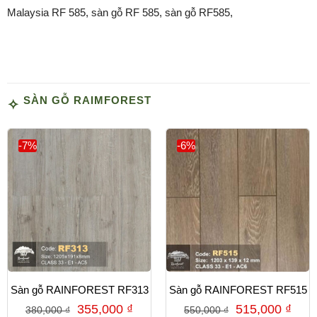
Malaysia RF 585, sàn gỗ RF 585, sàn gỗ RF585,
SÀN GỖ RAIMFOREST
-7%
-6%
Sàn gỗ RAINFOREST RF313
Sàn gỗ RAINFOREST RF515
355,000
₫
515,000
₫
380,000
₫
550,000
₫