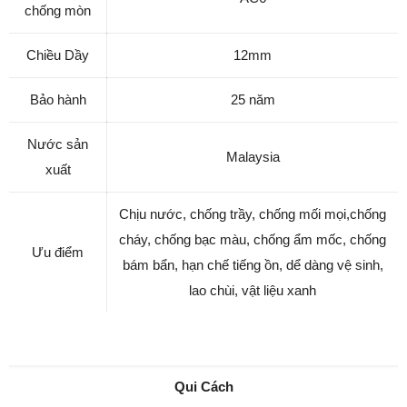
chống mòn
Chiều Dầy
12mm
Bảo hành
25 năm
Nước sản
Malaysia
xuất
Chịu nước, chống trầy, chống mối mọi,chống
cháy, chống bạc màu, chống ẩm mốc, chống
Ưu điểm
bám bẩn, hạn chế tiếng ồn, dể dàng vệ sinh,
lao chùi, vật liệu xanh
Qui Cách