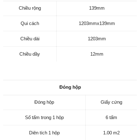
Chiều rộng
139mm
Qui cách
1203mmx139mm
Chiều dài
1203mm
Chiều dầy
12mm
Đóng hộp
Đóng hộp
Giấy cứng
Số tấm trong 1 hộp
6 tấm
Diên tích 1 hộp
1.00 m2