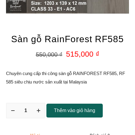
Sàn gỗ RainForest RF585
515,000
₫
550,000
₫
Chuyên cung cấp thi công sàn gỗ RAINFOREST RF585, RF
585 siêu chịu nước sản xuất tại Malaysia
Thêm vào giỏ hàng