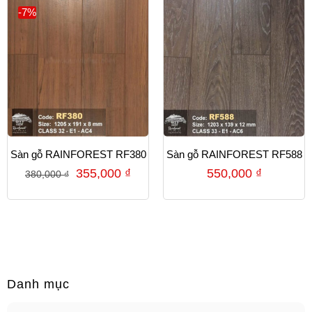
-7%
Sàn gỗ RAINFOREST RF380
Sàn gỗ RAINFOREST RF588
355,000
₫
550,000
₫
380,000
₫
Danh mục