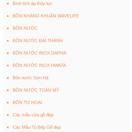
Bình tích áp thủy lực
BỒN KHÁNG KHUẨN WAVELIFE
BỒN NƯỚC
BỒN NƯỚC ĐẠI THÀNH
BỒN NƯỚC INOX DAPHA
BỒN NƯỚC INOX HWATA
Bồn nước Sơn Hà
BỒN NƯỚC TOÀN MỸ
BỒN TỰ HOẠI
Các mẫu cửa gỗ đẹp
Các Mẫu Tủ Bếp Gỗ đẹp