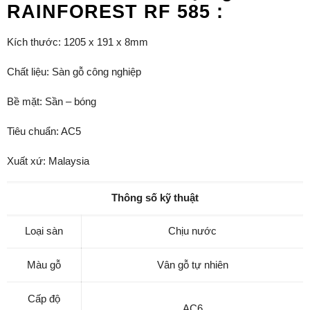
RAINFOREST RF 585 :
Kích thước: 1205 x 191 x 8mm
Chất liệu: Sàn gỗ công nghiệp
Bề mặt: Sần – bóng
Tiêu chuẩn: AC5
Xuất xứ: Malaysia
Thông số kỹ thuật
Loại sàn
Chịu nước
Màu gỗ
Vân gỗ tự nhiên
Cấp độ
AC6