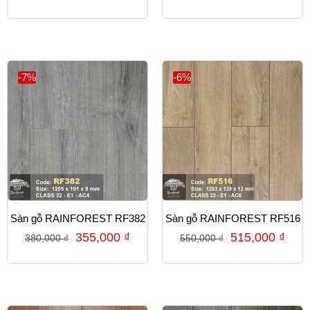
-7%
-6%
Sàn gỗ RAINFOREST RF382
Sàn gỗ RAINFOREST RF516
355,000
₫
515,000
₫
380,000
₫
550,000
₫