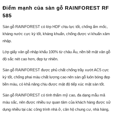
Điểm mạnh của sàn gỗ RAINFOREST RF
585
Sàn gỗ RAINFOREST có lớp HDF chịu lực tốt, chống ẩm mốc,
kháng nước cực kỳ tốt, kháng khuẩn, chống được vi khuẩn xâm
nhập.
Lớp giấy vân gỗ nhập khẩu 100% từ châu Âu, nền bề mặt vân gỗ
độ sắc nét cao hơn, đẹp tự nhiên.
Sàn gỗ RAINFOREST được phủ chất chống trầy xướt AC5 cực
kỳ tốt, chống phai màu chất lượng cao nên sàn gỗ luôn bóng đẹp
bền màu, có khả năng chịu được mật độ tiếp xúc mặt sàn tốt.
Sàn gỗ RAINFOREST có tính thẩm mỹ cao, đa dạng mẫu mã
màu sắc, nên được nhiều sự quan tâm của khách hàng được sử
dụng nhiều tại các công trình nhà ở, căn hộ chung cư, nhà hàng,