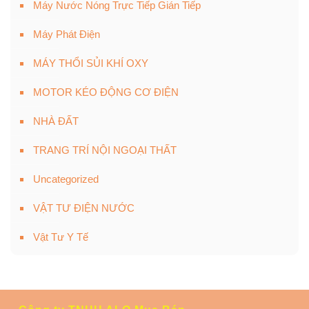
Máy Nước Nóng Trực Tiếp Gián Tiếp
Máy Phát Điện
MÁY THỔI SỦI KHÍ OXY
MOTOR KÉO ĐỘNG CƠ ĐIỆN
NHÀ ĐẤT
TRANG TRÍ NỘI NGOẠI THẤT
Uncategorized
VẬT TƯ ĐIỆN NƯỚC
Vật Tư Y Tế