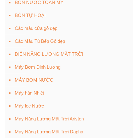
BỒN NƯỚC TOÀN MỸ
BỒN TỰ HOẠI
Các mẫu cửa gỗ đẹp
Các Mẫu Tủ Bếp Gỗ đẹp
ĐIỆN NĂNG LƯỢNG MẶT TRỜI
Máy Bơm Định Lượng
MÁY BƠM NƯỚC
Máy hàn Nhiệt
Máy lọc Nước
Máy Năng Lượng Mặt Trời Ariston
Máy Năng Lượng Mặt Trời Dapha