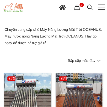
0
Chuyên cung cấp sỉ lẻ Máy Năng Lượng Mặt Trời OCEANUS,
Máy nước nóng Năng Lượng Mặt Trời OCEANUS. Hãy gọi
ngay để được hổ trợ giá rẻ
-35%
-35%