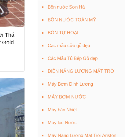
Bồn nước Sơn Hà
BỒN NƯỚC TOÀN MỸ
BỒN TỰ HOẠI
i Thái
 Gold
Các mẫu cửa gỗ đẹp
Các Mẫu Tủ Bếp Gỗ đẹp
ĐIỆN NĂNG LƯỢNG MẶT TRỜI
Máy Bơm Định Lượng
MÁY BƠM NƯỚC
Máy hàn Nhiệt
Máy lọc Nước
Máy Năng Lượng Mặt Trời Ariston