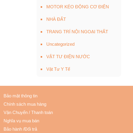
MOTOR KÉO ĐỘNG CƠ ĐIỆN
NHÀ ĐẤT
TRANG TRÍ NỘI NGOẠI THẤT
Uncategorized
VẬT TƯ ĐIỆN NƯỚC
Vật Tư Y Tế
Bảo mật thông tin
Chính sách mua hàng
Vận Chuyển
/
Thanh toán
Nghĩa vụ mua bán
Bảo hành
/
Đổi trả