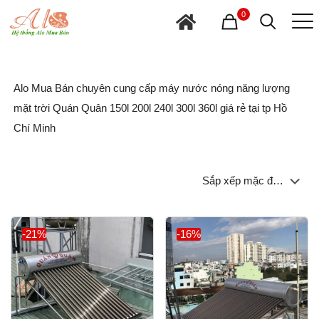
0
Alo Mua Bán chuyên cung cấp máy nước nóng năng lượng
mặt trời Quán Quân 150l 200l 240l 300l 360l giá rẻ tại tp Hồ
Chí Minh
-21%
-16%