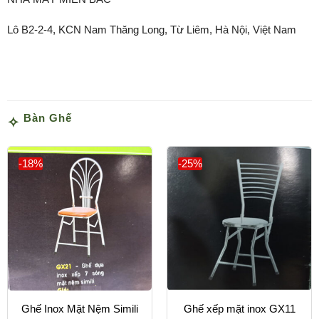
Lô B2-2-4, KCN Nam Thăng Long, Từ Liêm, Hà Nội, Việt Nam
Bàn Ghế
-18%
-25%
Ghế Inox Mặt Nệm Simili
Ghế xếp mặt inox GX11