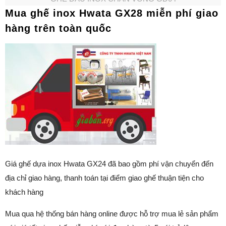
Mua ghế inox Hwata GX28 miễn phí giao
hàng trên toàn quốc
Giá ghế dựa inox Hwata GX24 đã bao gồm phí vận chuyển đến
địa chỉ giao hàng, thanh toán tại điểm giao ghế thuận tiện cho
khách hàng
Mua qua hệ thống bán hàng online được hỗ trợ mua lẻ sản phẩm