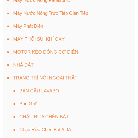
Máy Nước Nóng Panasonic
Máy Nước Nóng Trực Tiếp Gián Tiếp
Máy Phát Điện
MÁY THỔI SỦI KHÍ OXY
MOTOR KÉO ĐỘNG CƠ ĐIỆN
NHÀ ĐẤT
TRANG TRÍ NỘI NGOẠI THẤT
BÀN CẦU LAVABO
Bàn Ghế
CHẬU RỬA CHÉN BÁT
Chậu Rửa Chén Bát ALIA