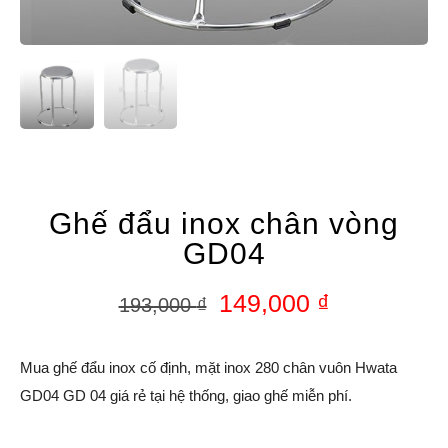
Ghế đẩu inox chân vòng
GD04
149,000
₫
193,000
₫
Mua ghế đẩu inox cố định, mặt inox 280 chân vuôn Hwata
GD04 GD 04 giá rẻ tại hệ thống, giao ghế miễn phí.