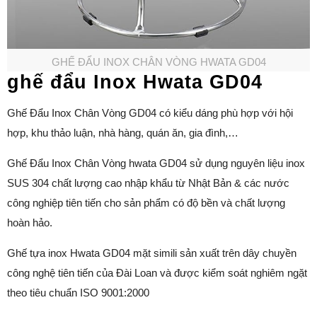
GHẾ ĐẨU INOX CHÂN VÒNG HWATA GD04
ghế đẩu Inox Hwata GD04
Ghế Đẩu Inox Chân Vòng GD04 có kiểu dáng phù hợp với hội
hợp, khu thảo luận, nhà hàng, quán ăn, gia đình,…
Ghế Đẩu Inox Chân Vòng hwata GD04 sử dụng nguyên liệu inox
SUS 304 chất lượng cao nhập khẩu từ Nhật Bản & các nước
công nghiệp tiên tiến cho sản phẩm có độ bền và chất lượng
hoàn hảo.
Ghế tựa inox Hwata GD04 mặt simili sản xuất trên dây chuyền
công nghệ tiên tiến của Đài Loan và được kiểm soát nghiêm ngặt
theo tiêu chuẩn ISO 9001:2000