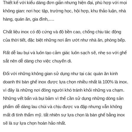
Thiết kế với kiểu dáng đơn giản nhưng hiện đại, phù hợp với mọi
không gian: nơi học tập, trường học, hội hợp, khu thảo luận, nhà
hàng, quán ăn, gia đình,….
Chất liệu inox có độ cứng và độ bền cao, chống chịu tác động
của thời tiết, đặc biệt những nơi ẩm ướt như nhà ăn, phòng bếp.
Rất dễ lau bụi và luôn tạo cảm giác luôn sạch sẽ, nhẹ so với ghế
sắt nên dễ dàng cho việc chuyển di.
Đối với những không gian sử dụng như tại các quán ăn kinh
doanh thì bàn ghế inox được lựa chọn nhiều nhất là 100% là inox.
vì đây là những nơi đông người khó tránh khỏi những va chạm.
Những vết bẩn và bụi bảm vì thế cần sử dụng những dòng sản
phẩm dễ dàng lau chùi và chịu được va đập nhưng vẫn không
mất đi tính thẩm mỹ. tất nhiên sự lựa chọn là bàn ghế bằng inox
sẽ là sự lựa chọn hoàn hảo nhất.