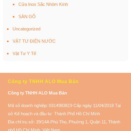
Cửa Inox Sắc Nhôm Kính
SÀN GỖ
Uncategorized
VẬT TƯ ĐIỆN NƯỚC
Vật Tư Y Tế
Công ty TNHH ALO Mua Bán
Công ty TNHH ALO Mua Bán
Mã số doanh nghiệp: 0314983819 Cấp ngày 11/04/2018 Tại
sở Kế hoạch và đầu tư Thành Phố Hồ Chí Minh
Địa chỉ trụ sở: 39/14A Phú Thọ, Phuờng 1, Quận 11
, Thành
phố Hồ Chí Minh, Việt Nam.