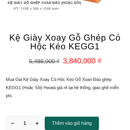
Kệ Giày Xoay Gỗ Ghép Có
Hộc Kéo KEGG1
3,840,000
₫
5,486,000
₫
Mua Giá Kệ Giày Xoay Có Hộc Kéo Gỗ Xoan Đào ghép
KEGG1 (Hoặc Sồi) Hwata giá rẻ tại hệ thống, giao ghế miễn
phí.
Thêm vào giỏ hàng