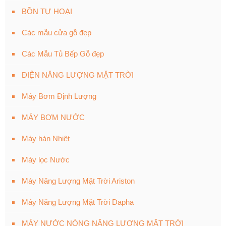
BỒN TỰ HOẠI
Các mẫu cửa gỗ đẹp
Các Mẫu Tủ Bếp Gỗ đẹp
ĐIỆN NĂNG LƯỢNG MẶT TRỜI
Máy Bơm Định Lượng
MÁY BƠM NƯỚC
Máy hàn Nhiệt
Máy lọc Nước
Máy Năng Lượng Mặt Trời Ariston
Máy Năng Lượng Mặt Trời Dapha
MÁY NƯỚC NÓNG NĂNG LƯỢNG MẶT TRỜI