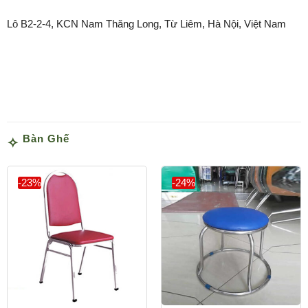
Lô B2-2-4, KCN Nam Thăng Long, Từ Liêm, Hà Nội, Việt Nam
Bàn Ghế
-23%
-24%