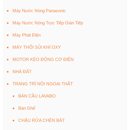
Máy Nước Nóng Panasonic
Máy Nước Nóng Trực Tiếp Gián Tiếp
Máy Phát Điện
MÁY THỔI SỦI KHÍ OXY
MOTOR KÉO ĐỘNG CƠ ĐIỆN
NHÀ ĐẤT
TRANG TRÍ NỘI NGOẠI THẤT
BÀN CẦU LAVABO
Bàn Ghế
CHẬU RỬA CHÉN BÁT