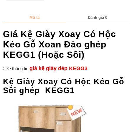
Mô tả
Đánh giá
0
Giá Kệ Giày Xoay Có Hộc
Kéo Gỗ Xoan Đào ghép
KEGG1 (Hoặc Sồi)
giá kệ giày dép KEGG3
>>> thông tin
Kệ Giày Xoay Có Hộc Kéo Gỗ
Sồi ghép KEGG1