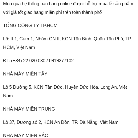
Mua qua hệ thống bán hàng online được hỗ trợ mua lẻ sản phẩm
với giá tốt giao hàng miễn phí trên toàn thành phố
TỔNG CÔNG TY TP.HCM
Lô: II-1, Cụm 1, Nhóm CN II, KCN Tân Bình, Quận Tân Phú, TP.
HCM, Việt Nam
ĐT: (+84) 22 020 030 / 0919277102
NHÀ MÁY MIỀN TÂY
Lô 5 Đường 5, KCN Tân Đức, Huyện Đức Hòa, Long An, Việt
Nam
NHÀ MÁY MIỀN TRUNG
Lô 37, Đường số 2, KCN An Đồn, TP. Đà Nẵng, Việt Nam
NHÀ MÁY MIỀN BẮC