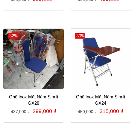
-32%
-30%
Ghế Inox Mặt Nệm Simili
Ghế Inox Mặt Nệm Simili
GX28
GX24
299,000
₫
315,000
₫
437,000
₫
450,000
₫