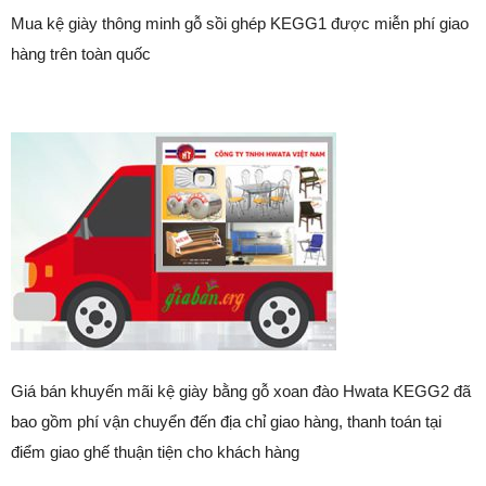
Mua kệ giày thông minh gỗ sồi ghép KEGG1 được miễn phí giao
hàng trên toàn quốc
Giá bán khuyến mãi kệ giày bằng gỗ xoan đào Hwata KEGG2 đã
bao gồm phí vận chuyển đến địa chỉ giao hàng, thanh toán tại
điểm giao ghế thuận tiện cho khách hàng