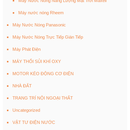
Máy Nước Nóng Năng Lượng Mặt Trời Maxell
Máy nước nóng Rheem
Máy Nước Nóng Panasonic
Máy Nước Nóng Trực Tiếp Gián Tiếp
Máy Phát Điện
MÁY THỔI SỦI KHÍ OXY
MOTOR KÉO ĐỘNG CƠ ĐIỆN
NHÀ ĐẤT
TRANG TRÍ NỘI NGOẠI THẤT
Uncategorized
VẬT TƯ ĐIỆN NƯỚC