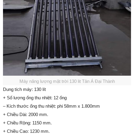
Máy năng lượng mặt trời 130 lit Tân Á Đại Thành
Dung tích máy: 130 lít
+ Số lượng ống thu nhiệt: 12 ống
– Kích thước ống thu nhiệt: phi 58mm x 1.800mm
+ Chiều Dài: 2000 mm.
+ Chiều Rộng: 1150 mm.
+ Chiều Cao: 1230 mm.