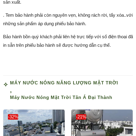
sản xuất.
. Tem bảo hành phải còn nguyên vẹn, không rách rời, tẩy xóa..với
những sản phẩm áp dụng phiếu bảo hành.
Bảo hành bồn quý khách phải liên hệ trực tiếp với số điện thoại đã
in sẵn trên phiếu bảo hành sẽ được hướng dẫn cụ thể.
MÁY NƯỚC NÓNG NĂNG LƯỢNG MẶT TRỜI
,
Máy Nước Nóng Mặt Trời Tân Á Đại Thành
-32%
-21%