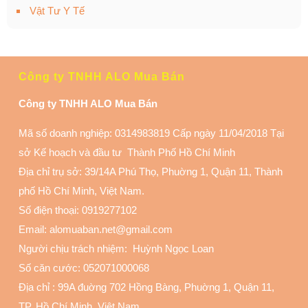
Vật Tư Y Tế
Công ty TNHH ALO Mua Bán
Công ty TNHH ALO Mua Bán
Mã số doanh nghiệp: 0314983819 Cấp ngày 11/04/2018 Tại
sở Kế hoạch và đầu tư Thành Phố Hồ Chí Minh
Địa chỉ trụ sở: 39/14A Phú Thọ, Phuờng 1, Quận 11
, Thành
phố Hồ Chí Minh, Việt Nam.
Số điện thoại:
0919277102
Email: alomuaban.net@gmail.com
Người chịu trách nhiệm: Huỳnh Ngọc Loan
Số căn cước: 052071000068
Địa chỉ :
99A đuờng 702 Hồng Bàng, Phuờng 1, Quận 11
,
TP. Hồ Chí Minh, Việt Nam