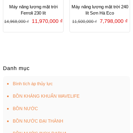
Máy năng lượng mặt trời
Máy năng lượng mặt trời 240
Ferroli 230 lít
lít Sơn Hà Eco
11,970,000
₫
7,798,000
₫
14,968,000
₫
11,500,000
₫
Danh mục
Bình tích áp thủy lực
BỒN KHÁNG KHUẨN WAVELIFE
BỒN NƯỚC
BỒN NƯỚC ĐẠI THÀNH