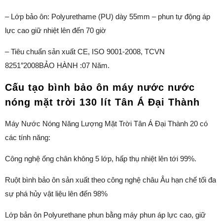
– Lớp bảo ôn: Polyurethame (PU) dày 55mm – phun tự động áp
lực cao giữ nhiệt lên đến 70 giờ
– Tiêu chuẩn sản xuất CE, ISO 9001-2008, TCVN
8251″2008BẢO HÀNH :07 Năm.
Cấu tạo bình bảo ôn máy nước nước
nóng mặt trời 130 lít Tân Á Đại Thành
Máy Nước Nóng Năng Lượng Mặt Trời Tân Á Đại Thành 20 có
các tính năng:
Công nghệ ống chân không 5 lớp, hấp thụ nhiệt lên tới 99%.
Ruột bình bảo ôn sản xuất theo công nghệ châu Âu hạn chế tối đa
sự phá hủy vật liệu lên đến 98%
Lớp bản ôn Polyurethane phun bằng máy phun áp lực cao, giữ