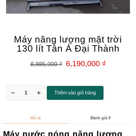
Máy năng lượng mặt trời
130 lít Tân Á Đại Thành
6,190,000
₫
8,885,000
₫
Thêm vào giỏ hàng
Mô tả
Đánh giá
0
Máy nước nóng năng lượng