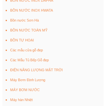
BỒN NƯỚC INOX DAPHA
BỒN NƯỚC INOX HWATA
Bồn nước Sơn Hà
BỒN NƯỚC TOÀN MỸ
BỒN TỰ HOẠI
Các mẫu cửa gỗ đẹp
Các Mẫu Tủ Bếp Gỗ đẹp
ĐIỆN NĂNG LƯỢNG MẶT TRỜI
Máy Bơm Định Lượng
MÁY BƠM NƯỚC
Máy hàn Nhiệt