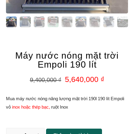
Máy nước nóng mặt trời
Empoli 190 lít
5,640,000
₫
9,400,000
₫
Mua máy nước nóng năng lượng mặt trời 190l 190 lít Empoli
vỏ
inox hoặc thép bạc,
ruột Inox