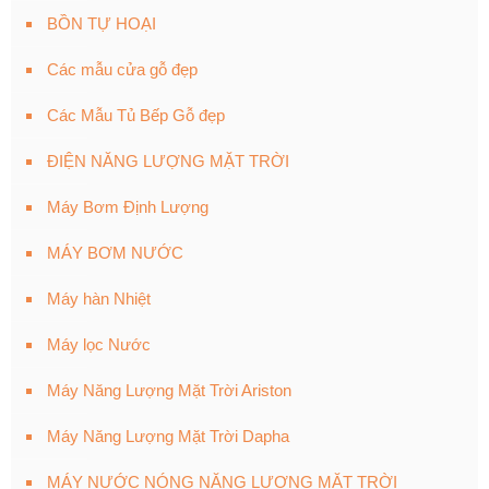
BỒN TỰ HOẠI
Các mẫu cửa gỗ đẹp
Các Mẫu Tủ Bếp Gỗ đẹp
ĐIỆN NĂNG LƯỢNG MẶT TRỜI
Máy Bơm Định Lượng
MÁY BƠM NƯỚC
Máy hàn Nhiệt
Máy lọc Nước
Máy Năng Lượng Mặt Trời Ariston
Máy Năng Lượng Mặt Trời Dapha
MÁY NƯỚC NÓNG NĂNG LƯỢNG MẶT TRỜI