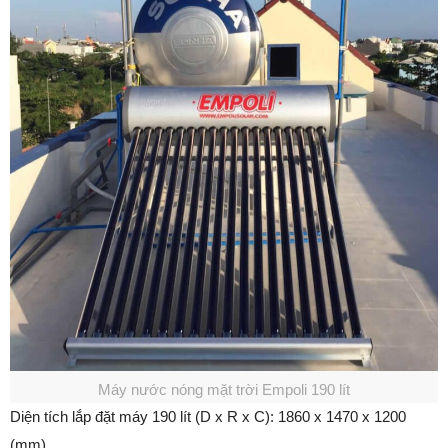
Máy nước nóng mặt trời Empoli 190 lít
Diện tích lắp đặt máy 190 lít (D x R x C): 1860 x 1470 x 1200
(mm)