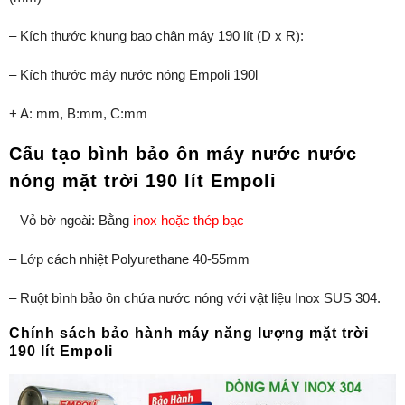
– Kích thước khung bao chân máy 190 lít (D x R):
– Kích thước máy nước nóng Empoli 190l
+ A: mm, B:mm, C:mm
Cấu tạo bình bảo ôn máy nước nước
nóng mặt trời 190 lít Empoli
– Vỏ bờ ngoài: Bằng
inox hoặc thép bạc
– Lớp cách nhiệt Polyurethane 40-55mm
– Ruột bình bảo ôn chứa nước nóng với vật liệu Inox SUS 304.
Chính sách bảo hành máy năng lượng mặt trời
190 lít Empoli