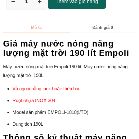
Thêm vào giỏ hàng
Mô tả
Đánh giá
0
Giá máy nước nóng năng
lượng mặt trời 190 lít Empoli
Máy nước nóng mặt trời Empoli 190 lít, Máy nước nóng năng
lượng mặt trời 190L
Vỏ ngoài bằng inox hoặc thép bạc
Ruột nhựa INOX 304
Model sản phẩm EMPOLI-1818(I/TD)
Dung tích 190L
Thông số kỷ thuật máy năng