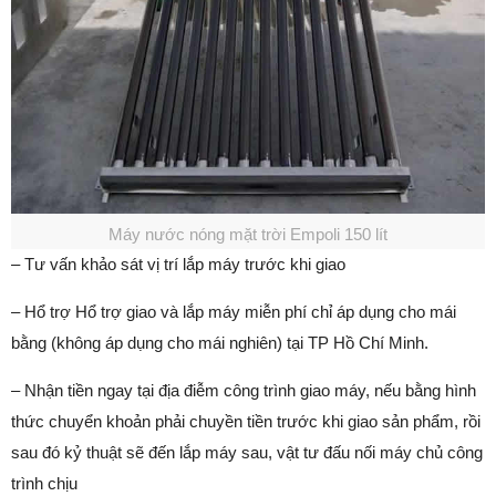
Máy nước nóng mặt trời Empoli 150 lít
– Tư vấn khảo sát vị trí lắp máy trước khi giao
– Hổ trợ Hổ trợ giao và lắp máy miễn phí chỉ áp dụng cho mái
bằng (không áp dụng cho mái nghiên) tại TP Hồ Chí Minh.
– Nhận tiền ngay tại địa điễm công trình giao máy, nếu bằng hình
thức chuyển khoản phải chuyền tiền trước khi giao sản phẩm, rồi
sau đó kỷ thuật sẽ đến lắp máy sau, vật tư đấu nối máy chủ công
trình chịu