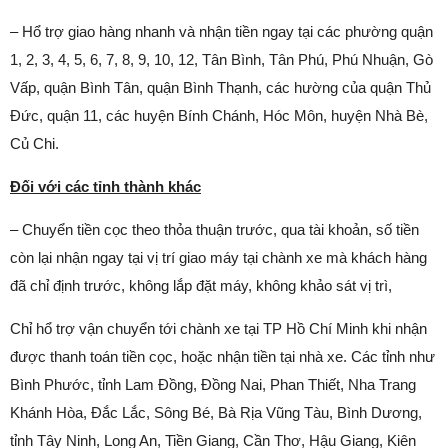
– Hổ trợ giao hàng nhanh và nhận tiền ngay tại các phường quận
1, 2, 3, 4, 5, 6, 7, 8, 9, 10, 12, Tân Bình, Tân Phú, Phú Nhuận, Gò
Vấp, quận Bình Tân, quận Bình Thạnh, các hường của quận Thủ
Đức, quận 11, các huyện Bính Chánh, Hóc Môn, huyện Nhà Bè,
Củ Chi.
Đối với các tỉnh thành khác
– Chuyển tiền cọc theo thỏa thuận trước, qua tài khoản, số tiền
còn lại nhận ngay tại vị trí giao máy tại chành xe mà khách hàng
đã chỉ định trước, không lắp đặt máy, không khảo sát vị trì,
Chỉ hổ trợ vận chuyển tới chành xe tại TP Hồ Chí Minh khi nhận
được thanh toán tiền cọc, hoặc nhận tiền tại nhà xe. Các tỉnh như
Bình Phước, tỉnh Lam Đồng, Đồng Nai, Phan Thiết, Nha Trang
Khánh Hòa, Đắc Lắc, Sông Bé, Bà Rịa Vũng Tàu, Bình Dương,
tỉnh Tây Ninh, Long An, Tiền Giang, Cần Thơ, Hậu Giang, Kiên