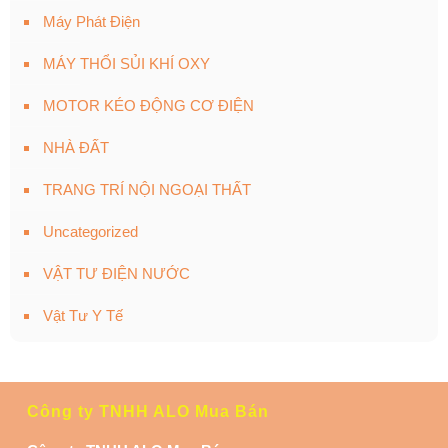
Máy Phát Điện
MÁY THỔI SỦI KHÍ OXY
MOTOR KÉO ĐỘNG CƠ ĐIỆN
NHÀ ĐẤT
TRANG TRÍ NỘI NGOẠI THẤT
Uncategorized
VẬT TƯ ĐIỆN NƯỚC
Vật Tư Y Tế
Công ty TNHH ALO Mua Bán