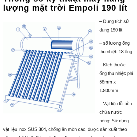
lượng mặt trời Empoli 190 lít
– Dung tích sử
dụng 190 lít
– số lượng ống
thu nhiệt: 18 ống
– Kích thước
ống thu nhiệt: phi
58mm x
1.800mm
– Vật liệu lỗi bồn
chứa nước
nóng: Sử dụng
vật liệu inox SUS 304, chống ăn mòn cao, được sản xuất theo