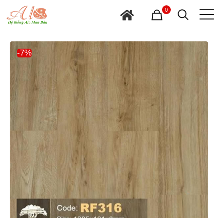
0
-7%