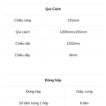
Qui Cách
Chiều rộng
191mm
Qui cách
1205mmx191mm
Chiều dài
1202mm
Chiều dầy
8mm
Đóng hộp
Đóng hộp
Giấy cứng
Số tấm trong 1 hộp
6 tấm