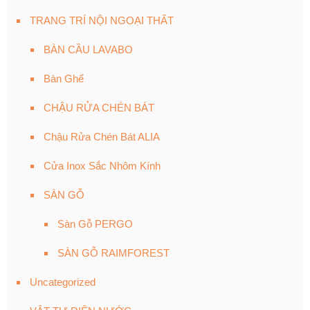
TRANG TRÍ NỘI NGOẠI THẤT
BÀN CẦU LAVABO
Bàn Ghế
CHẬU RỬA CHÉN BÁT
Chậu Rửa Chén Bát ALIA
Cửa Inox Sắc Nhôm Kính
SÀN GỖ
Sàn Gỗ PERGO
SÀN GỖ RAIMFOREST
Uncategorized