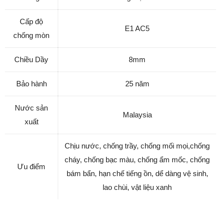
Cấp độ
E1 AC5
chống mòn
Chiều Dầy
8mm
Bảo hành
25 năm
Nước sản
Malaysia
xuất
Chịu nước, chống trầy, chống mối mọi,chống
cháy, chống bạc màu, chống ẩm mốc, chống
Ưu điểm
bám bẩn, hạn chế tiếng ồn, dể dàng vệ sinh,
lao chùi, vật liệu xanh