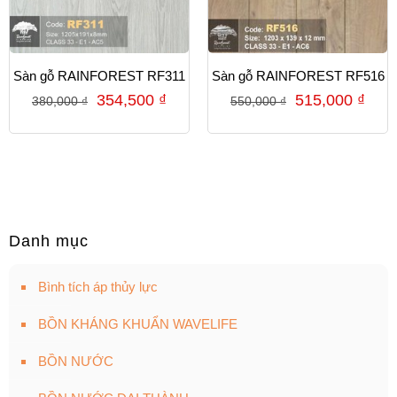
Sàn gỗ RAINFOREST RF311
Sàn gỗ RAINFOREST RF516
354,500
₫
515,000
₫
380,000
₫
550,000
₫
Danh mục
Bình tích áp thủy lực
BỒN KHÁNG KHUẨN WAVELIFE
BỒN NƯỚC