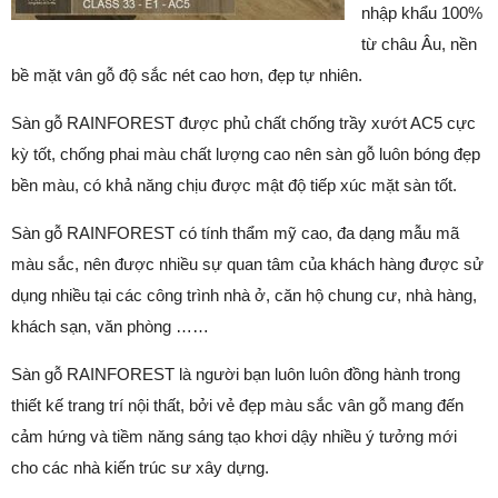
nhập khẩu 100%
từ châu Âu, nền
bề mặt vân gỗ độ sắc nét cao hơn, đẹp tự nhiên.
Sàn gỗ RAINFOREST được phủ chất chống trầy xướt AC5 cực
kỳ tốt, chống phai màu chất lượng cao nên sàn gỗ luôn bóng đẹp
bền màu, có khả năng chịu được mật độ tiếp xúc mặt sàn tốt.
Sàn gỗ RAINFOREST có tính thẩm mỹ cao, đa dạng mẫu mã
màu sắc, nên được nhiều sự quan tâm của khách hàng được sử
dụng nhiều tại các công trình nhà ở, căn hộ chung cư, nhà hàng,
khách sạn, văn phòng ……
Sàn gỗ RAINFOREST là người bạn luôn luôn đồng hành trong
thiết kế trang trí nội thất, bởi vẻ đẹp màu sắc vân gỗ mang đến
cảm hứng và tiềm năng sáng tạo khơi dậy nhiều ý tưởng mới
cho các nhà kiến trúc sư xây dựng.