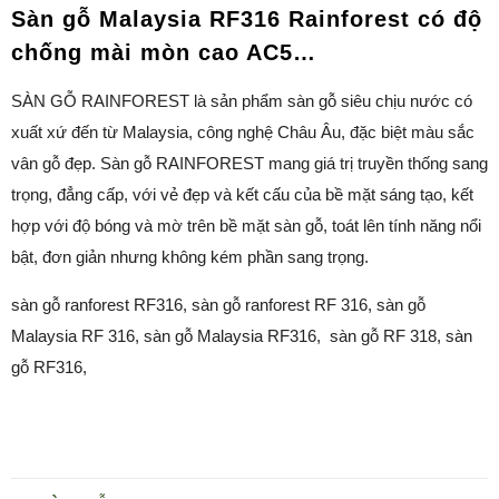
Sàn gỗ Malaysia RF316 Rainforest có độ
chống mài mòn cao AC5…
SÀN GỖ RAINFOREST là sản phẩm sàn gỗ siêu chịu nước có
xuất xứ đến từ Malaysia, công nghệ Châu Âu, đặc biệt màu sắc
vân gỗ đẹp. Sàn gỗ RAINFOREST mang giá trị truyền thống sang
trọng, đẳng cấp, với vẻ đẹp và kết cấu của bề mặt sáng tạo, kết
hợp với độ bóng và mờ trên bề mặt sàn gỗ, toát lên tính năng nổi
bật, đơn giản nhưng không kém phần sang trọng.
sàn gỗ ranforest RF316, sàn gỗ ranforest RF 316, sàn gỗ
Malaysia RF 316, sàn gỗ Malaysia RF316, sàn gỗ RF 318, sàn
gỗ RF316,