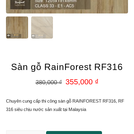
Sàn gỗ RainForest RF316
355,000
₫
380,000
₫
Chuyên cung cấp thi công sàn gỗ RAINFOREST RF316, RF
316 siêu chịu nước sản xuất tại Malaysia