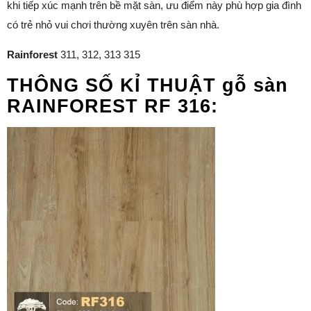
khi tiếp xúc mạnh trên bề mặt sàn, ưu điểm này phù hợp gia đình
có trẻ nhỏ vui chơi thường xuyên trên sàn nhà.
Rainforest
311, 312, 313 315
THÔNG SỐ KỈ THUẬT gỗ sàn
RAINFOREST RF 316: