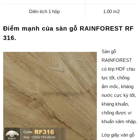
Diên tích 1 hộp
1.00 m2
Điểm mạnh của sàn gỗ RAINFOREST RF
316.
Sàn gỗ
RAINFOREST
có lớp HDF chịu
lực tốt, chống
ẩm mốc, kháng
nước cực kỳ tốt,
kháng khuẩn,
chống được vi
khuẩn xâm nhập.
Lớp giấy vân gỗ