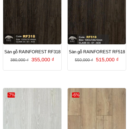
Sàn gỗ RAINFOREST RF318
Sàn gỗ RAINFOREST RF518
355,000
₫
515,000
₫
380,000
₫
550,000
₫
-7%
-6%