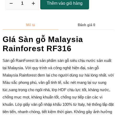
Thêm vào giỏ hàng
Mô tả
Đánh giá
0
GIá Sàn gỗ Malaysia
Rainforest
RF316
Sàn gỗ RainForest là sản phẩm sàn gỗ siêu chịu nước sản xuất
tại Malaysia. Với quy trình và công nghệ hiện đại, sàn gỗ
Malaysia Rainforest đem lại cho người dùng sự hài lòng nhất. với
Màu sắc phong phú, vân gỗ tinh tế, sắc nét mang lại sự sung
túc,sang trọng cho ngôi nhà, lớp HDF chịu lực tốt, kháng nước,
chống mục mọt, kháng khuẩn tốt, chống sự tiếp cận các vi
khuẩn. Lớp giấy vân gỗ nhập khẩu 100% từ Italy, hệ thống lắp đặt
tiên tiến, nhanh chóng, tiết kiệm thời gian. Không gây ảnh hưởng