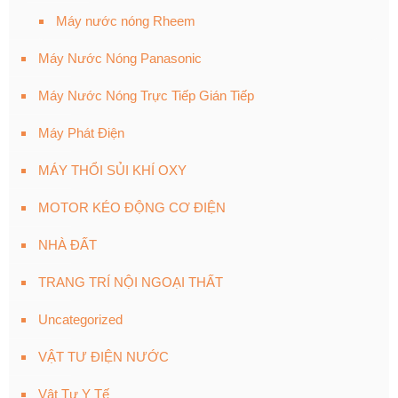
Máy nước nóng Rheem
Máy Nước Nóng Panasonic
Máy Nước Nóng Trực Tiếp Gián Tiếp
Máy Phát Điện
MÁY THỔI SỦI KHÍ OXY
MOTOR KÉO ĐỘNG CƠ ĐIỆN
NHÀ ĐẤT
TRANG TRÍ NỘI NGOẠI THẤT
Uncategorized
VẬT TƯ ĐIỆN NƯỚC
Vật Tư Y Tế