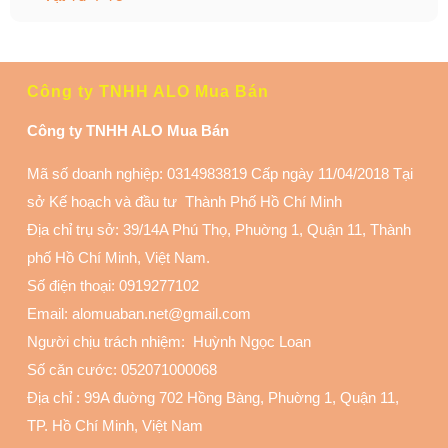
Công ty TNHH ALO Mua Bán
Công ty TNHH ALO Mua Bán
Mã số doanh nghiệp: 0314983819 Cấp ngày 11/04/2018 Tại
sở Kế hoạch và đầu tư Thành Phố Hồ Chí Minh
Địa chỉ trụ sở: 39/14A Phú Thọ, Phuờng 1, Quận 11
, Thành
phố Hồ Chí Minh, Việt Nam.
Số điện thoại:
0919277102
Email: alomuaban.net@gmail.com
Người chịu trách nhiệm: Huỳnh Ngọc Loan
Số căn cước: 052071000068
Địa chỉ :
99A đuờng 702 Hồng Bàng, Phuờng 1, Quận 11
,
TP. Hồ Chí Minh, Việt Nam