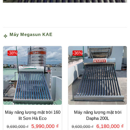
Máy Megasun KAE
-38%
-36%
Máy năng lượng mặt trời 160
Máy năng lượng mặt trời
lít Sơn Hà Eco
Dapha 200L
5,990,000
₫
6,180,000
₫
9,690,000
₫
9,600,000
₫