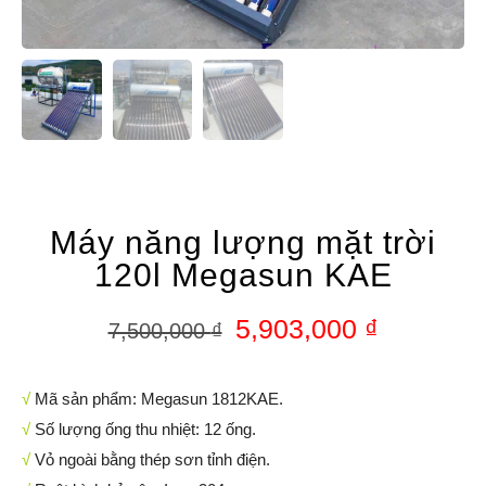
Máy năng lượng mặt trời
120l Megasun KAE
5,903,000
₫
7,500,000
₫
√
Mã sản phẩm: Megasun 1812KAE.
√
Số lượng ống thu nhiệt: 12 ống.
√
Vỏ ngoài bằng thép sơn tỉnh điện.