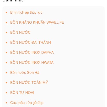
Danh mục
Bình tích áp thủy lực
BỒN KHÁNG KHUẨN WAVELIFE
BỒN NƯỚC
BỒN NƯỚC ĐẠI THÀNH
BỒN NƯỚC INOX DAPHA
BỒN NƯỚC INOX HWATA
Bồn nước Sơn Hà
BỒN NƯỚC TOÀN MỸ
BỒN TỰ HOẠI
Các mẫu cửa gỗ đẹp