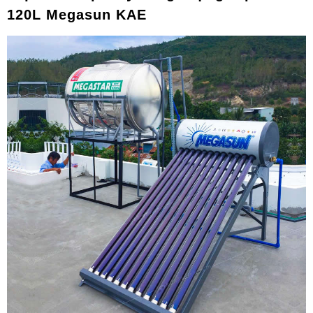
120L Megasun KAE