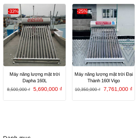
-33%
-25%
Máy năng lượng mặt trời
Máy năng lượng mặt trời Đại
Dapha 160L
Thành 160l Vigo
5,690,000
₫
7,761,000
₫
8,500,000
₫
10,350,000
₫