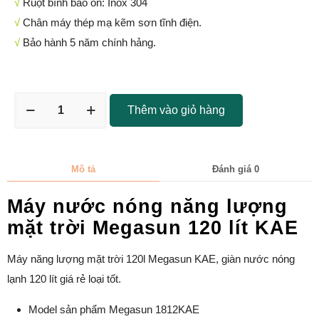
√
Ruột bình bảo ôn: Inox 304
√
Chân máy thép mạ kẽm sơn tĩnh điện.
√
Bảo hành 5 năm chính hảng.
Thêm vào giỏ hàng
Mô tả
Đánh giá
0
Máy nước nóng năng lượng
mặt trời Megasun 120 lít KAE
Máy năng lượng mặt trời 120l Megasun KAE, giàn nước nóng
lạnh 120 lít giá rẻ loại tốt.
Model sản phẩm Megasun 1812KAE