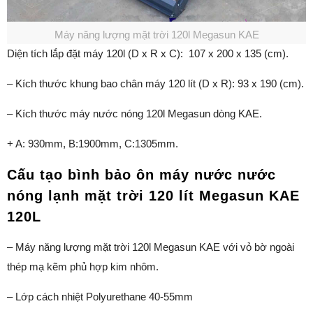
Máy năng lượng mặt trời 120l Megasun KAE
Diện tích lắp đặt máy 120l (D x R x C): 107 x 200 x 135 (cm).
– Kích thước khung bao chân máy 120 lít (D x R): 93 x 190 (cm).
– Kích thước máy nước nóng 120l Megasun dòng KAE.
+ A: 930mm, B:1900mm, C:1305mm.
Cấu tạo bình bảo ôn máy nước nước
nóng lạnh mặt trời 120 lít Megasun KAE
120L
– Máy năng lượng mặt trời 120l Megasun KAE với vỏ bờ ngoài
thép mạ kẽm phủ hợp kim nhôm.
– Lớp cách nhiệt Polyurethane 40-55mm