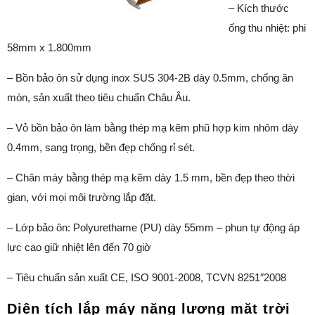
– Kích thước
ống thu nhiệt: phi
58mm x 1.800mm
– Bồn bảo ôn sử dụng inox SUS 304-2B dày 0.5mm, chống ăn
mòn, sản xuất theo tiêu chuẩn Châu Âu.
– Vỏ bồn bảo ôn làm bằng thép mạ kẽm phũ hợp kim nhôm dày
0.4mm, sang trọng, bền đẹp chống rỉ sét.
– Chân máy bằng thép mạ kẽm dày 1.5 mm, bền đẹp theo thời
gian, với mọi môi trường lắp đặt.
– Lớp bảo ôn: Polyurethame (PU) dày 55mm – phun tự động áp
lực cao giữ nhiệt lên đến 70 giờ
– Tiêu chuẩn sản xuất CE, ISO 9001-2008, TCVN 8251″2008
Diện tích lắp máy năng lượng mặt trời