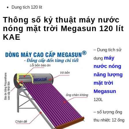
Dung tích 120 lít
Thông số kỷ thuật máy nước
nóng mặt trời Megasun 120 lít
KAE
– Dung tích sử
máy
dụng
nước nóng
năng lượng
mặt trời
Megasun
120L
– số lượng ống
thu nhiệt: 12 ống