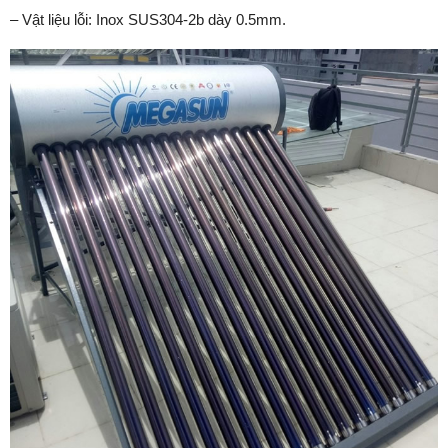
– Vật liệu lỗi: Inox SUS304-2b dày 0.5mm.