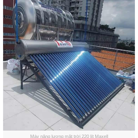
Máy năng lượng mặt trời 220 lít Maxell