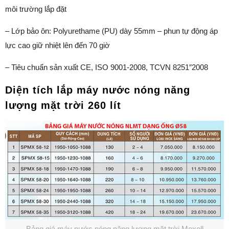
môi trường lắp đặt
– Lớp bảo ôn: Polyurethame (PU) dày 55mm – phun tự động áp
lực cao giữ nhiệt lên đến 70 giờ
– Tiêu chuẩn sản xuất CE, ISO 9001-2008, TCVN 8251″2008
Diện tích lắp máy nước nóng năng
lượng mặt trời 260 lít
Bảng giá máy nước nóng năng lượng mặt trời Mexell