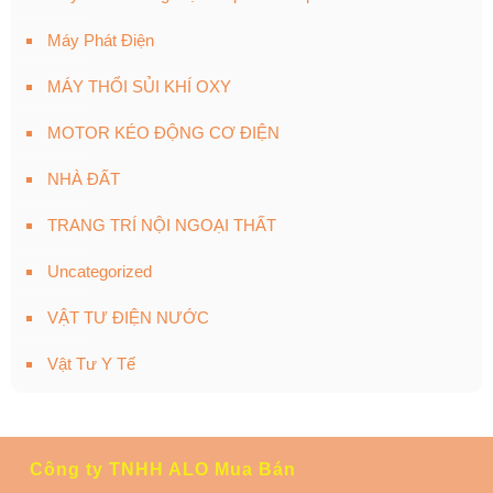
Máy Phát Điện
MÁY THỔI SỦI KHÍ OXY
MOTOR KÉO ĐỘNG CƠ ĐIỆN
NHÀ ĐẤT
TRANG TRÍ NỘI NGOẠI THẤT
Uncategorized
VẬT TƯ ĐIỆN NƯỚC
Vật Tư Y Tế
Công ty TNHH ALO Mua Bán