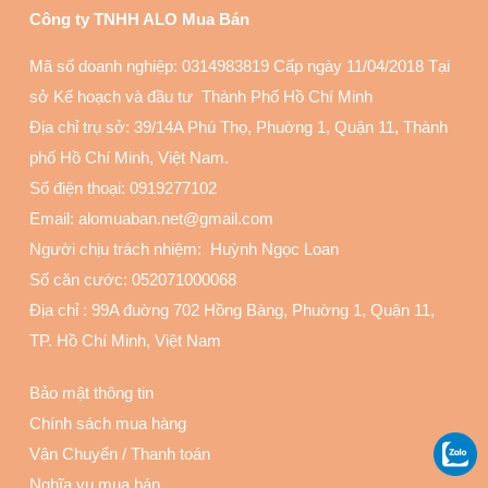
Công ty TNHH ALO Mua Bán
Mã số doanh nghiệp: 0314983819 Cấp ngày 11/04/2018 Tại
sở Kế hoạch và đầu tư Thành Phố Hồ Chí Minh
Địa chỉ trụ sở: 39/14A Phú Thọ, Phuờng 1, Quận 11
, Thành
phố Hồ Chí Minh, Việt Nam.
Số điện thoại:
0919277102
Email: alomuaban.net@gmail.com
Người chịu trách nhiệm: Huỳnh Ngọc Loan
Số căn cước: 052071000068
Địa chỉ :
99A đuờng 702 Hồng Bàng, Phuờng 1, Quận 11
,
TP. Hồ Chí Minh, Việt Nam
Bảo mật thông tin
Chính sách mua hàng
Vận Chuyển
/
Thanh toán
Nghĩa vụ mua bán