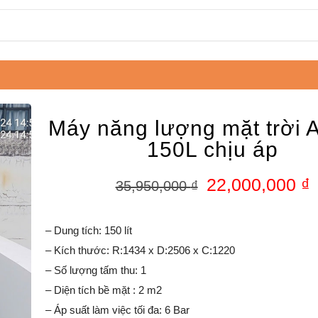
Máy năng lượng mặt trời A
150L chịu áp
22,000,000
₫
35,950,000
₫
– Dung tích: 150 lít
– Kích thước: R:1434 x D:2506 x C:1220
– Số lượng tấm thu: 1
– Diện tích bề mặt : 2 m2
– Áp suất làm việc tối đa: 6 Bar