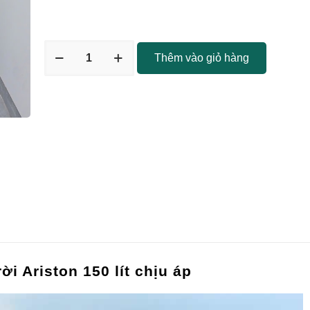
Thêm vào giỏ hàng
i Ariston 150 lít chịu áp