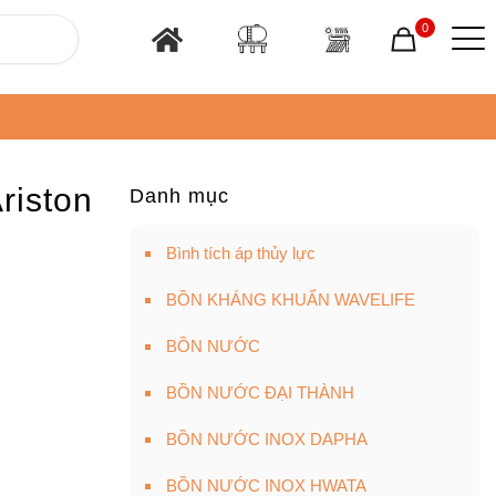
0
riston
Danh mục
Bình tích áp thủy lực
BỒN KHÁNG KHUẨN WAVELIFE
BỒN NƯỚC
BỒN NƯỚC ĐẠI THÀNH
BỒN NƯỚC INOX DAPHA
BỒN NƯỚC INOX HWATA