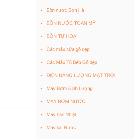
Bồn nước Sơn Hà
BỒN NƯỚC TOÀN MỸ
BỒN TỰ HOẠI
Các mẫu cửa gỗ đẹp
Các Mẫu Tủ Bếp Gỗ đẹp
ĐIỆN NĂNG LƯỢNG MẶT TRỜI
Máy Bơm Định Lượng
MÁY BƠM NƯỚC
Máy hàn Nhiệt
Máy lọc Nước