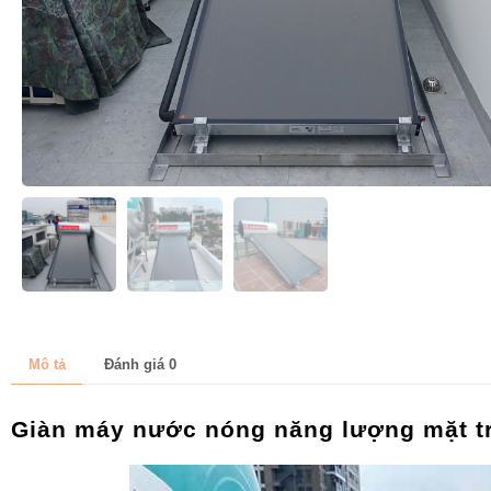
Mô tả
Đánh giá
0
Giàn máy nước nóng năng lượng mặt trờ