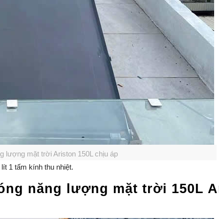
lượng mặt trời Ariston 150L chịu áp
t 1 tấm kính thu nhiệt.
óng năng lượng mặt trời 150L A