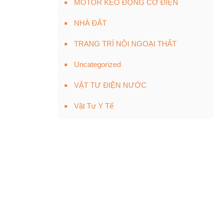
MOTOR KÉO ĐỘNG CƠ ĐIỆN
NHÀ ĐẤT
TRANG TRÍ NỘI NGOẠI THẤT
Uncategorized
VẬT TƯ ĐIỆN NƯỚC
Vật Tư Y Tế