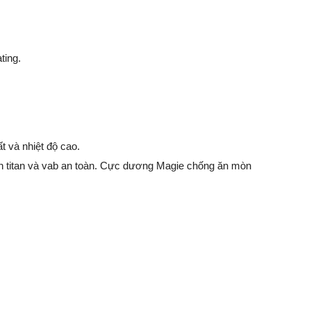
ting.
 và nhiệt độ cao.
en titan và vab an toàn. Cực dương Magie chống ăn mòn