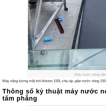
Máy nước nóng năng 
Máy năng lượng mặt trời Ariston 150L chịu áp, giàn nước nóng 150 lí
Thông số kỷ thuật máy nước n
tấm phẳng