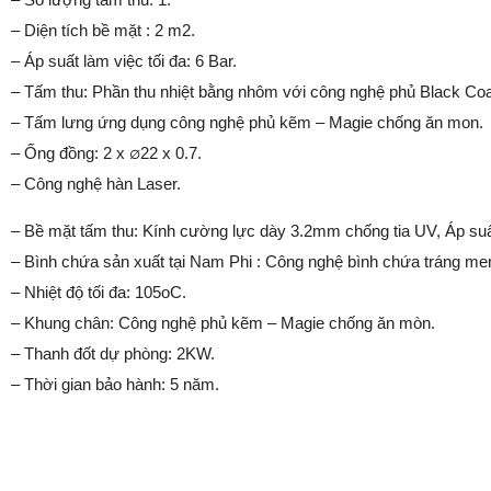
– Diện tích bề mặt : 2 m2.
– Áp suất làm việc tối đa: 6 Bar.
– Tấm thu: Phần thu nhiệt bằng nhôm với công nghệ phủ Black Coa
– Tấm lưng ứng dụng công nghệ phủ kẽm – Magie chống ăn mon.
– Ống đồng: 2 x ∅22 x 0.7.
– Công nghệ hàn Laser.
– Bề mặt tấm thu: Kính cường lực dày 3.2mm chống tia UV, Áp suất
– Bình chứa sản xuất tại Nam Phi : Công nghệ bình chứa tráng m
– Nhiệt độ tối đa: 105oC.
– Khung chân: Công nghệ phủ kẽm – Magie chống ăn mòn.
– Thanh đốt dự phòng: 2KW.
– Thời gian bảo hành: 5 năm.