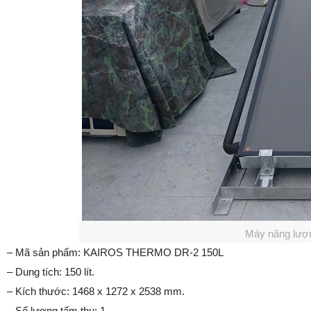
Máy năng lượng
– Mã sản phẩm: KAIROS THERMO DR-2 150L
– Dung tích: 150 lít.
– Kích thước: 1468 x 1272 x 2538 mm.
– Số lượng tấm thu: 1.