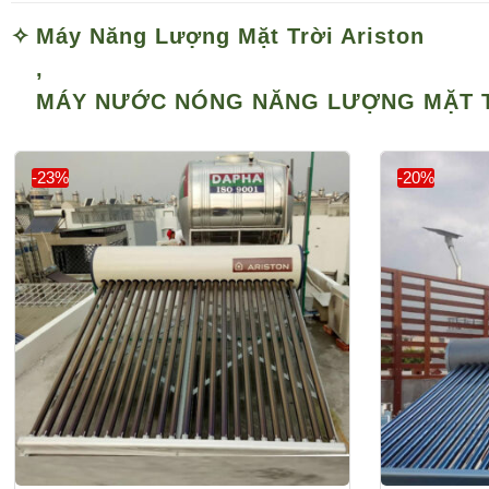
Máy Năng Lượng Mặt Trời Ariston
,
MÁY NƯỚC NÓNG NĂNG LƯỢNG MẶT 
-23%
-20%