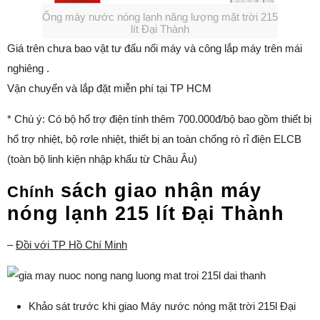
Ống máy nước nóng lạnh năng lượng mặt trời 215
lít Đại Thành
Giá trên chưa bao vật tư đấu nối máy và công lắp máy trên mái
nghiêng .
Vận chuyển và lắp đặt miễn phí tại TP HCM
* Chú ý: Có bộ hổ trợ điện tính thêm 700.000đ/bộ bao gồm thiết bị
hổ trợ nhiệt, bộ rơle nhiệt, thiết bị an toàn chống rò rỉ điện ELCB
(toàn bộ linh kiện nhập khẩu từ Châu Âu)
sách giao nhận máy
Chính
nóng lạnh 215 lít Đại Thành
–
Đồi với TP Hồ Chí Minh
Khảo sát trước khi giao Máy nước nóng mặt trời 215l Đại