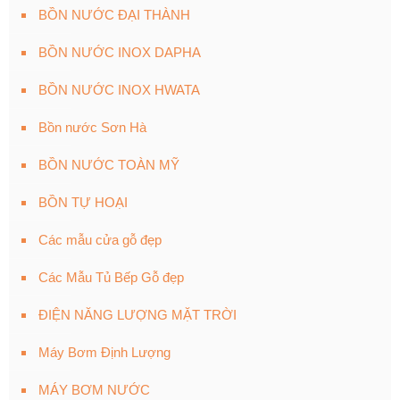
BỒN NƯỚC ĐẠI THÀNH
BỒN NƯỚC INOX DAPHA
BỒN NƯỚC INOX HWATA
Bồn nước Sơn Hà
BỒN NƯỚC TOÀN MỸ
BỒN TỰ HOẠI
Các mẫu cửa gỗ đẹp
Các Mẫu Tủ Bếp Gỗ đẹp
ĐIỆN NĂNG LƯỢNG MẶT TRỜI
Máy Bơm Định Lượng
MÁY BƠM NƯỚC