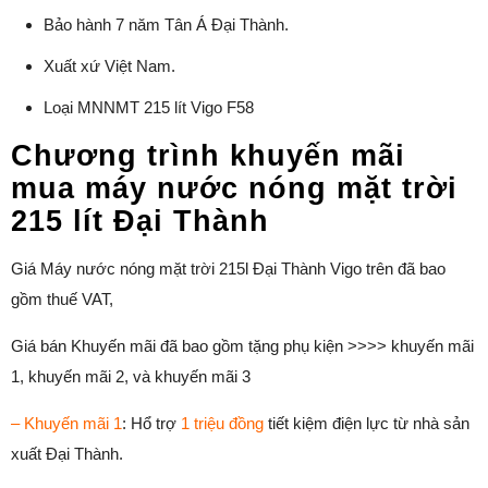
Bảo hành 7 năm Tân Á Đại Thành.
Xuất xứ Việt Nam.
Loại MNNMT 215 lít Vigo F58
Chương trình khuyến mãi
mua máy nước nóng mặt trời
215 lít Đại Thành
Giá Máy nước nóng mặt trời 215l Đại Thành Vigo trên đã bao
gồm thuế VAT,
Giá bán Khuyến mãi đã bao gồm tặng phụ kiện >>>> khuyến mãi
1, khuyến mãi 2, và khuyến mãi 3
– Khuyến mãi 1
: Hổ trợ
1 triệu đồng
tiết kiệm điện lực từ nhà sản
xuất Đại Thành.