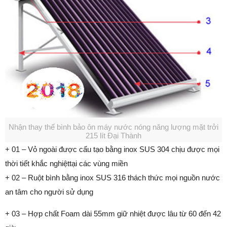
Nhận thay thế bình bảo ôn máy nước nóng năng lượng mặt trởi
215 lít Đại Thành
+ 01 – Vỏ ngoài được cấu tạo bằng inox SUS 304 chịu được mọi
thời tiết khắc nghiệttại các vùng miền
+ 02 – Ruột bình bằng inox SUS 316 thách thức mọi nguồn nước
an tâm cho người sử dụng
+ 03 – Hợp chất Foam dài 55mm giữ nhiệt được lâu từ 60 đến 42