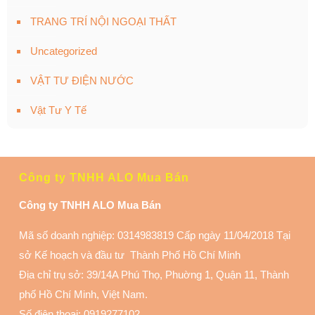
TRANG TRÍ NỘI NGOẠI THẤT
Uncategorized
VẬT TƯ ĐIỆN NƯỚC
Vật Tư Y Tế
Công ty TNHH ALO Mua Bán
Công ty TNHH ALO Mua Bán
Mã số doanh nghiệp: 0314983819 Cấp ngày 11/04/2018 Tại
sở Kế hoạch và đầu tư Thành Phố Hồ Chí Minh
Địa chỉ trụ sở: 39/14A Phú Thọ, Phuờng 1, Quận 11
, Thành
phố Hồ Chí Minh, Việt Nam.
Số điện thoại:
0919277102