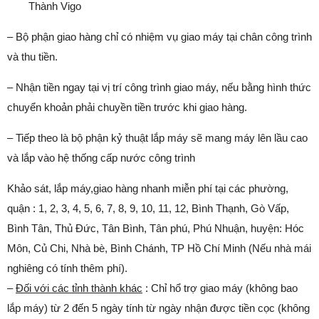
Thành Vigo
– Bộ phận giao hàng chỉ có nhiệm vụ giao máy tại chân công trình
và thu tiền.
– Nhận tiền ngay tại vị trí công trình giao máy, nếu bằng hình thức
chuyển khoản phải chuyền tiền trước khi giao hàng.
– Tiếp theo là bộ phận kỷ thuật lắp máy sẽ mang máy lên lầu cao
và lắp vào hệ thống cấp nước công trình
Khảo sát, lắp máy,giao hàng nhanh miễn phí tại các phường,
quận : 1, 2, 3, 4, 5, 6, 7, 8, 9, 10, 11, 12, Bình Thạnh, Gò Vấp,
Bình Tân, Thủ Đức, Tân Bình, Tân phú, Phú Nhuận, huyện: Hóc
Môn, Củ Chi, Nhà bè, Bình Chánh, TP Hồ Chí Minh (Nếu nhà mái
nghiêng có tính thêm phí).
–
Đối với các tỉnh thành khác
: Chỉ hổ trợ giao máy (không bao
lắp máy) từ 2 đến 5 ngày tính từ ngày nhận được tiền cọc (không