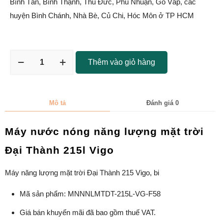
Bình Tân, Bình Thạnh, Thủ Đức, Phú Nhuận, Gò Vấp, các
huyện Bình Chánh, Nhà Bè, Củ Chi, Hóc Môn ở TP HCM
Thêm vào giỏ hàng
Mô tả
Đánh giá
0
Máy nước nóng năng lượng mặt trời
Đại Thành 215l Vigo
Máy năng lượng mặt trời Đại Thành 215 Vigo, bi
Mã sản phẩm: MNNNLMTDT-215L-VG-F58
Giá bán khuyến mãi đã bao gồm thuế VAT.