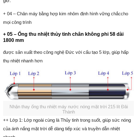
giờ.
+ 04 – Chân máy bằng hợp kim nhôm định hình vững chắccho
mọi công trình
+ 05 – Ống thu nhiệt thủy tinh chân không phi 58 dài
1800 mm
được sản xuất theo công nghệ Đức với cấu tạo 5 lớp, giúp hấp
thụ nhiệt nhanh hơn
Nhận thay ống thu nhiệt máy nước nóng mặt trời 215 lít Đâi
Thành
++ Lớp 1: Lớp ngoài cùng là Thủy tinh trong suốt, giúp sức nóng
của ánh nắng mặt trời dễ dàng tiếp xúc và truyền dẫn nhiệt