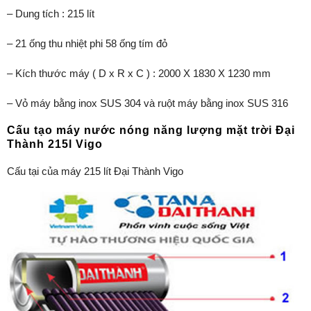
– Dung tích : 215 lít
– 21 ống thu nhiệt phi 58 ống tím đỏ
– Kích thước máy ( D x R x C ) : 2000 X 1830 X 1230 mm
– Vỏ máy bằng inox SUS 304 và ruột máy bằng inox SUS 316
Cấu tạo máy nước nóng năng lượng mặt trời Đại
Thành 215l Vigo
Cấu tại của máy 215 lít Đại Thành Vigo