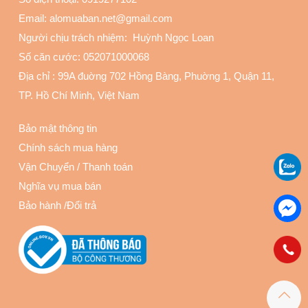
Email: alomuaban.net@gmail.com
Người chịu trách nhiệm: Huỳnh Ngọc Loan
Số căn cước: 052071000068
Địa chỉ :
99A đuờng 702 Hồng Bàng, Phuờng 1, Quận 11
,
TP. Hồ Chí Minh, Việt Nam
Bảo mật thông tin
Chính sách mua hàng
Vận Chuyển
/
Thanh toán
Nghĩa vụ mua bán
Bảo hành
/
Đổi trả