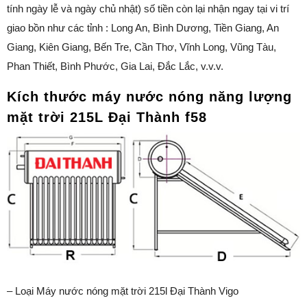
tính ngày lễ và ngày chủ nhật) số tiền còn lại nhận ngay tại vi trí
giao bồn như các tỉnh : Long An, Bình Dương, Tiền Giang, An
Giang, Kiên Giang, Bến Tre, Cần Thơ, Vĩnh Long, Vũng Tàu,
Phan Thiết, Bình Phước, Gia Lai, Đắc Lắc, v.v.v.
Kích thước
máy nước nóng năng lượng
mặt trời
215L Đại Thành f58
– Loại Máy nước nóng mặt trời 215l Đại Thành Vigo