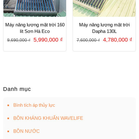
Máy năng lượng mặt trời 160
Máy năng lượng mặt trời
lít Sơn Hà Eco
Dapha 130L
5,990,000
₫
4,780,000
₫
9,690,000
₫
7,600,000
₫
Danh mục
Bình tích áp thủy lực
BỒN KHÁNG KHUẨN WAVELIFE
BỒN NƯỚC