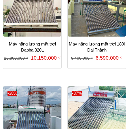
Máy năng lượng mặt trời
Máy năng lượng mặt trời 180l
Dapha 320L
Đại Thành
10,150,000
₫
6,590,000
₫
15,800,000
₫
9,400,000
₫
-38%
-37%