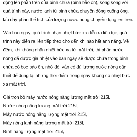
động lên phần trên của bình chứa (bình bảo ôn), song song với
quá trình này, nước lạnh từ bình chứa chuyển động xuống ống,
lấp đầy phần thể tích của lượng nước nóng chuyển động lên trên.
Vào ban ngày, quá trình nhận nhiệt bức xạ diễn ra liên tục, quá
trình này diễn ra liên tiếp theo cho đến khi nào hết ánh nắng. Về
đêm, khi không nhận nhiệt bức xạ từ mặt trời, thì phần nước
nóng đã được gia nhiệt vào ban ngày sẽ được chứa trong bình
chứa có bọc bảo ôn, nhờ đó, vẫn có đủ lượng nước nóng cần
thiết để dùng tại những thời điểm trong ngày không có nhiệt bức
xạ mặt trời.
Giá trọn bộ máy nước nóng năng lượng mặt trời 215l,
Nước nóng năng lượng mặt trời 215l,
Máy nước nóng năng lượng mặt trời 215l,
Máy nóng lạnh năng lượng mặt trời 215l,
Bình năng lượng mặt trời 215l,