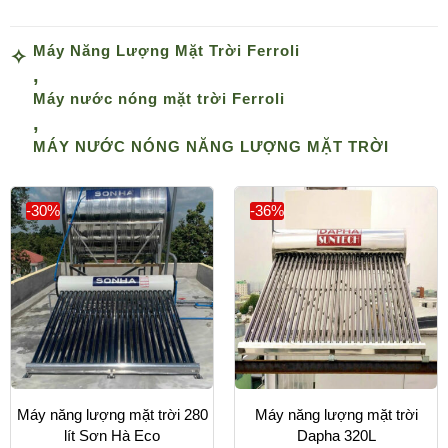
Máy Năng Lượng Mặt Trời Ferroli
,
Máy nước nóng mặt trời Ferroli
,
MÁY NƯỚC NÓNG NĂNG LƯỢNG MẶT TRỜI
-30%
-36%
Máy năng lượng mặt trời 280
Máy năng lượng mặt trời
lít Sơn Hà Eco
Dapha 320L