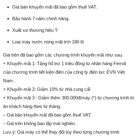
Giá bán khuyến mãi đã bao gồm thuế VAT.
Bảo hành 7 năm chính hãng.
Xuất xứ thương hiệu Ý
Loại máy nước nóng mặt trời 180 lít
Giá trên đã bao gổm các chương trình khuyến mãi như sau.
+ Khuyến mãi 1: Tặng hổ trợ 1 triệu đồng từ nhãn hàng Ferroli
của chương trình tiết kiện điện của công ty điện lực EVN Việt
Nam .
+ Khuyến mãi 2: Giảm 10% từ nhà cung cấl
+ Khuyến mãi 3 : Giảm thêm 300.000đ/máy (*) từ chương trình tri
ân khách hàng theo từ tháng.
– Giá bán khuyến mãi đã bao gồm thuế VAT.
– Giá trên không bao lắp mái nghiên.
Lưu ý: Giá máy có thể thay đổi tùy theo từng chương trình