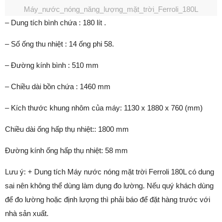
Máy_nước_nóng_năng_lượng_mặt_trời_Ferroli_180L
– Dung tích bình chứa : 180 lít .
– Số ống thu nhiệt : 14 ống phi 58.
– Đường kính bình : 510 mm
– Chiều dài bồn chứa : 1460 mm
– Kích thước khung nhôm của máy: 1130 x 1880 x 760 (mm)
Chiều dài ống hấp thụ nhiệt:: 1800 mm
Đường kính ống hấp thụ nhiệt: 58 mm
Lưu ý: + Dung tích Máy nước nóng mặt trời Ferroli 180L có dung
sai nên không thể dùng làm dụng đo lường. Nếu quý khách dùng
để đo lường hoặc định lượng thì phải báo để đặt hàng trước với
nhà sản xuất.