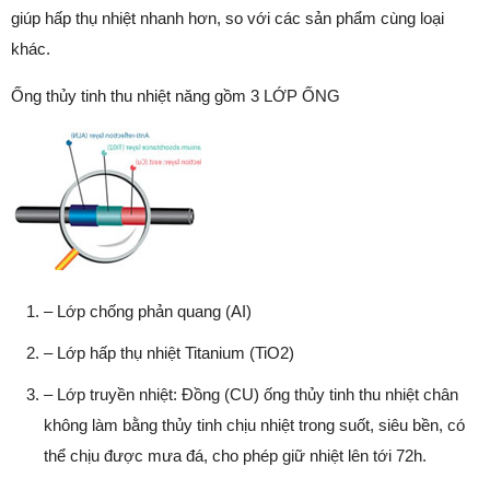
giúp hấp thụ nhiệt nhanh hơn, so với các sản phẩm cùng loại
khác.
Ống thủy tinh thu nhiệt năng gồm 3 LỚP ỐNG
– Lớp chống phản quang (AI)
– Lớp hấp thụ nhiệt Titanium (TiO2)
– Lớp truyền nhiệt: Đồng (CU) ống thủy tinh thu nhiệt chân
không làm bằng thủy tinh chịu nhiệt trong suốt, siêu bền, có
thể chịu được mưa đá, cho phép giữ nhiệt lên tới 72h.