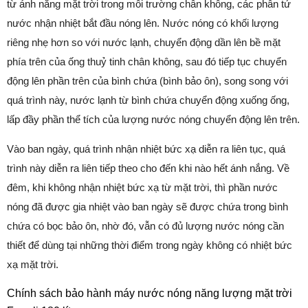
từ ánh nắng mặt trời trong môi trường chân không, các phân tử
nước nhận nhiệt bắt đầu nóng lên. Nước nóng có khối lượng
riêng nhẹ hơn so với nước lạnh, chuyển động dần lên bề mặt
phía trên của ống thuỷ tinh chân không, sau đó tiếp tục chuyển
động lên phần trên của bình chứa (bình bảo ôn), song song với
quá trình này, nước lạnh từ bình chứa chuyển động xuống ống,
lấp đầy phần thể tích của lượng nước nóng chuyển động lên trên.
Vào ban ngày, quá trình nhận nhiệt bức xạ diễn ra liên tục, quá
trình này diễn ra liên tiếp theo cho đến khi nào hết ánh nắng. Về
đêm, khi không nhận nhiệt bức xạ từ mặt trời, thì phần nước
nóng đã được gia nhiệt vào ban ngày sẽ được chứa trong bình
chứa có bọc bảo ôn, nhờ đó, vẫn có đủ lượng nước nóng cần
thiết để dùng tại những thời điểm trong ngày không có nhiệt bức
xạ mặt trời.
Chính sách bảo hành máy nước nóng năng lượng mặt trời