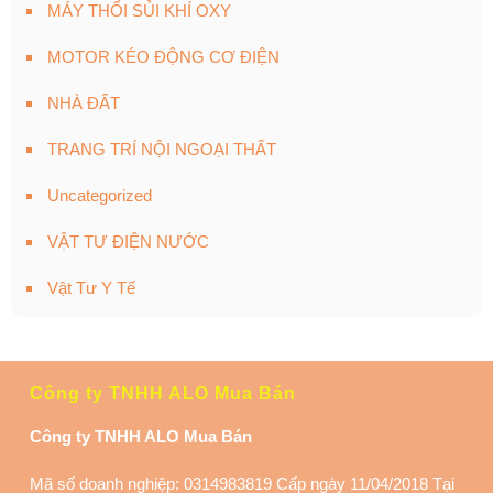
MÁY THỔI SỦI KHÍ OXY
MOTOR KÉO ĐỘNG CƠ ĐIỆN
NHÀ ĐẤT
TRANG TRÍ NỘI NGOẠI THẤT
Uncategorized
VẬT TƯ ĐIỆN NƯỚC
Vật Tư Y Tế
Công ty TNHH ALO Mua Bán
Công ty TNHH ALO Mua Bán
Mã số doanh nghiệp: 0314983819 Cấp ngày 11/04/2018 Tại