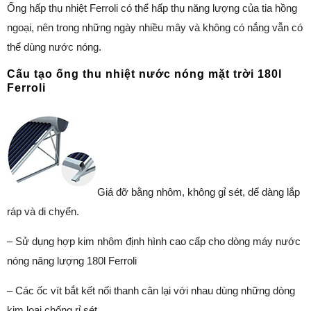
Ống hấp thụ nhiệt Ferroli có thể hấp thụ năng lượng của tia hồng
ngoại, nên trong những ngày nhiều mây và không có nắng vẫn có
thể dùng nước nóng.
Cấu tạo ống thu nhiệt nước nóng mặt trời 180l
Ferroli
Giá đỡ bằng nhôm, không gỉ sét, dể dàng lắp
ráp và di chyển.
– Sử dụng hợp kim nhôm định hình cao cấp cho dòng máy nước
nóng năng lượng 180l Ferroli
– Các ốc vít bắt kết nối thanh cân lại với nhau dùng những dòng
kim loại chống rỉ sét