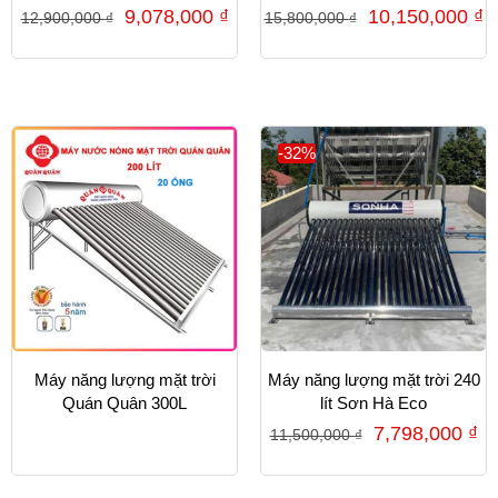
9,078,000
₫
10,150,000
₫
12,900,000
₫
15,800,000
₫
-32%
Máy năng lượng mặt trời
Máy năng lượng mặt trời 240
Quán Quân 300L
lít Sơn Hà Eco
7,798,000
₫
11,500,000
₫