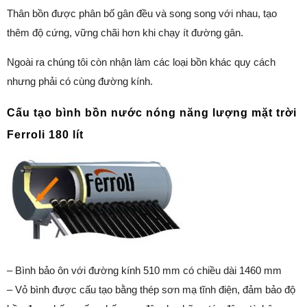
Thân bồn được phân bố gân đều và song song với nhau, tạo
thêm độ cứng, vững chãi hơn khi chạy ít đường gân.
Ngoài ra chúng tôi còn nhận làm các loại bồn khác quy cách
nhưng phải có cùng đường kính.
Cấu tạo bình bồn nước nóng năng lượng mặt trời
Ferroli 180 lít
– Bình bảo ôn với đường kính 510 mm có chiều dài 1460 mm
– Vỏ bình được cấu tạo bằng thép sơn mạ tĩnh điện, đảm bảo độ