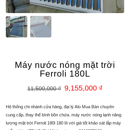
Máy nước nóng mặt trời
Ferroli 180L
9,155,000
₫
11,500,000
₫
Hệ thống chi nhánh cửa hàng, đại lý Alo Mua Bán chuyên
cung cấp, thay thế bình bồn chứa. máy nước nóng lạnh năng
lượng mặt trời Ferroli 180l 180 lít với giá tốt khảo sát lắp máy