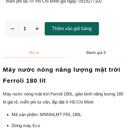
miễn phí tại TP Hồ Chí Minh gọi ngay: 0919277102
Thêm vào giỏ hàng
Mô tả
Đánh giá
0
Máy nước nóng năng lượng mặt trời
Ferroli 180 lít
Máy nước nóng mặt trời Ferroli 180L, giàn bình năng lượng 180
lít giá rẻ, miễn phí tư vấn, lắp đặt ở Hồ Chí Minh
Mã sản phẩm: MNNNLMT FRL 180L
Dòng máy Eco