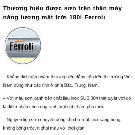
Thương hiệu được sơn trên thân máy
năng lượng mặt trời 180l Ferroli
– Khẳng đinh sản phẩm thương hiệu đẳng cấp trên thị trường Việt
Nam cũng như các tỉnh ở phía Bắc, Trung, Nam.
– Với màu sơn xanh trên chất liệu inox SUS 304 thật tuyệt vời đó
là điểm nhấn cho công trình một nét chấm phá mới.
– Nguyên liệu sơn chuyên dùng cho bờ mặt inox sáng bóng,
không bông tróc, ít phai màu với thời gian