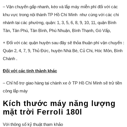
– Vận chuyển gấp nhanh, kéo và lắp máy miễn phí đối với các
khu vực trong nội thành TP Hồ Chí Minh như cùng với các chi
nhánh tại các phường, quận: 1, 3, 5, 6, 8, 9, 10, 11, quận Bình
Tân, Tân Phú, Tân Bình, Phú Nhuận, Bình Thạnh, Gò Vấp,
+ Đối với các quận huyện sau đây sẽ thỏa thuận phí vận chuyển :
Quận 2, 4, 7, 9, Thủ Đức, huyện Nhà Bè, Củ Chi, Hóc Môn, Bình
Chánh .
Đối với các tỉnh thành khác
– Chỉ hổ trợ giao hàng tại chành xe ở TP Hồ Chí Minh sẽ trử tiền
công lắp máy
Kích thước máy năng lượng
mặt trời Ferroli 180l
Với thông số kỷ thuật tham khảo