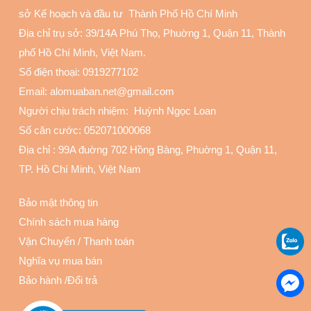
sở Kế hoạch và đầu tư Thành Phố Hồ Chí Minh
Địa chỉ trụ sở: 39/14A Phú Thọ, Phuờng 1, Quận 11
, Thành
phố Hồ Chí Minh, Việt Nam.
Số điện thoại:
0919277102
Email: alomuaban.net@gmail.com
Người chịu trách nhiệm: Huỳnh Ngọc Loan
Số căn cước: 052071000068
Địa chỉ :
99A đuờng 702 Hồng Bàng, Phuờng 1, Quận 11
,
TP. Hồ Chí Minh, Việt Nam
Bảo mật thông tin
Chính sách mua hàng
Vận Chuyển
/
Thanh toán
Nghĩa vụ mua bán
Bảo hành
/
Đổi trả