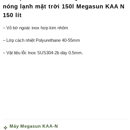
nóng lạnh mặt trời 150l Megasun KAA N
150 lít
– Vỏ bờ ngoài: inox hợp kim nhôm
– Lớp cách nhiệt Polyurethane 40-55mm
– Vật liệu lỗi: Inox SUS304-2b dày 0.5mm.
Máy Megasun KAA-N