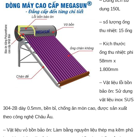
– Dung tích sử
dụng 150L
– số lượng ống
thu nhiệt: 15 ống
– Kích thước
ống thu nhiệt: phi
58mm x
1.800mm
– Vật liệu lỗi bồn
bảo ôn: Sử dụng
vật liệu inox SUS
304-2B dày 0.5mm, bền bỉ, chống ăn mòn cao, được sản xuất
theo công nghệ Châu Âu.
– Vật liệu vỏ bồn bảo ôn: Làm bằng nguyên liệu thép mạ kẽm phũ