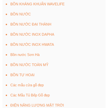
BỒN KHÁNG KHUẨN WAVELIFE
BỒN NƯỚC
BỒN NƯỚC ĐẠI THÀNH
BỒN NƯỚC INOX DAPHA
BỒN NƯỚC INOX HWATA
Bồn nước Sơn Hà
BỒN NƯỚC TOÀN MỸ
BỒN TỰ HOẠI
Các mẫu cửa gỗ đẹp
Các Mẫu Tủ Bếp Gỗ đẹp
ĐIỆN NĂNG LƯỢNG MẶT TRỜI