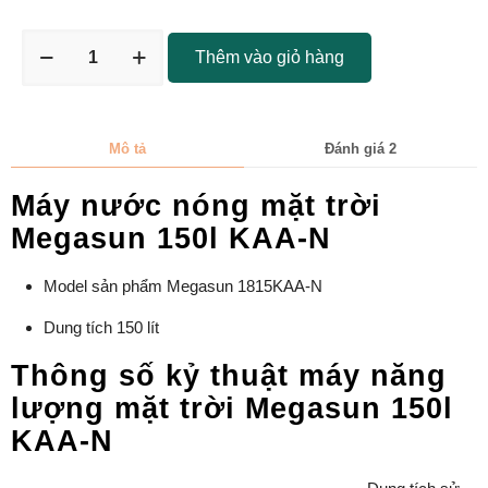
Thêm vào giỏ hàng
Mô tả
Đánh giá
2
Máy nước nóng mặt trời
Megasun 150l KAA-N
Model sản phẩm Megasun 1815KAA-N
Dung tích 150 lít
Thông số kỷ thuật máy năng
lượng mặt trời Megasun 150l
KAA-N