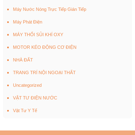
Máy Nước Nóng Trực Tiếp Gián Tiếp
Máy Phát Điện
MÁY THỔI SỦI KHÍ OXY
MOTOR KÉO ĐỘNG CƠ ĐIỆN
NHÀ ĐẤT
TRANG TRÍ NỘI NGOẠI THẤT
Uncategorized
VẬT TƯ ĐIỆN NƯỚC
Vật Tư Y Tế