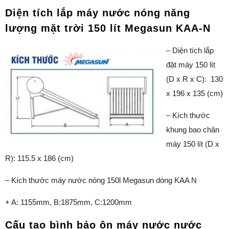
Diện tích lắp máy nước nóng năng
lượng mặt trời 150 lít Megasun KAA-N
–
Diện tích lắp
đặt máy 150 lít
(D x R x C): 130
x 196 x 135 (cm)
– Kích thước
khung bao chân
máy 150 lít (D x
R): 115.5 x 186 (cm)
– Kích thước máy nước nóng 150l Megasun dòng KAA N
+ A: 1155mm, B:1875mm, C:1200mm
Cấu tạo bình bảo ôn máy nước nước