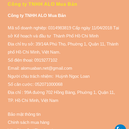
Công ty TNHH ALO Mua Bán
Công ty TNHH ALO Mua Bán
Mã số doanh nghiệp: 0314983819 Cấp ngày 11/04/2018 Tại
sở Kế hoạch và đầu tư Thành Phố Hồ Chí Minh
Địa chỉ trụ sở: 39/14A Phú Thọ, Phuờng 1, Quận 11
, Thành
phố Hồ Chí Minh, Việt Nam.
Số điện thoại:
0919277102
Email: alomuaban.net@gmail.com
Người chịu trách nhiệm: Huỳnh Ngọc Loan
Số căn cước: 052071000068
Địa chỉ :
99A đuờng 702 Hồng Bàng, Phuờng 1, Quận 11
,
TP. Hồ Chí Minh, Việt Nam
Bảo mật thông tin
Chính sách mua hàng