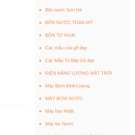
Bồn nước Sơn Hà
BỒN NƯỚC TOÀN MỸ
BỒN TỰ HOẠI
Các mẫu cửa gỗ đẹp
Các Mẫu Tủ Bếp Gỗ đẹp
ĐIỆN NĂNG LƯỢNG MẶT TRỜI
Máy Bơm Định Lượng
MÁY BƠM NƯỚC
Máy hàn Nhiệt
Máy lọc Nước