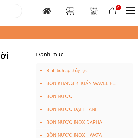
0
ời
Danh mục
Bình tích áp thủy lực
BỒN KHÁNG KHUẨN WAVELIFE
BỒN NƯỚC
BỒN NƯỚC ĐẠI THÀNH
BỒN NƯỚC INOX DAPHA
BỒN NƯỚC INOX HWATA