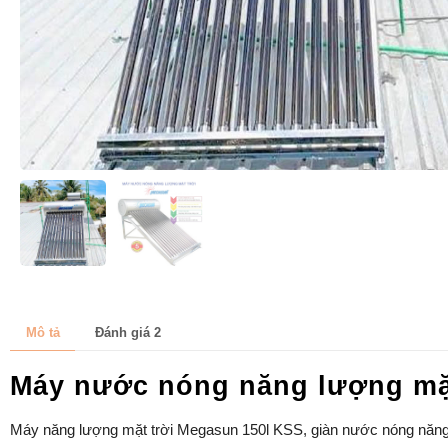
Mô tả
Đánh giá
2
Máy nước nóng năng lượng mặt
Máy năng lượng mặt trời Megasun 150l KSS, giàn nước nóng năng lư