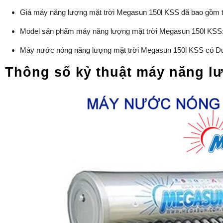
Giá máy năng lượng mặt trời Megasun 150l KSS đã bao gồm 
Model sản phẩm máy năng lượng mặt trời Megasun 150l KS
Máy nước nóng năng lượng mặt trời Megasun 150l KSS có Dung
Thông số kỷ thuật máy năng lư