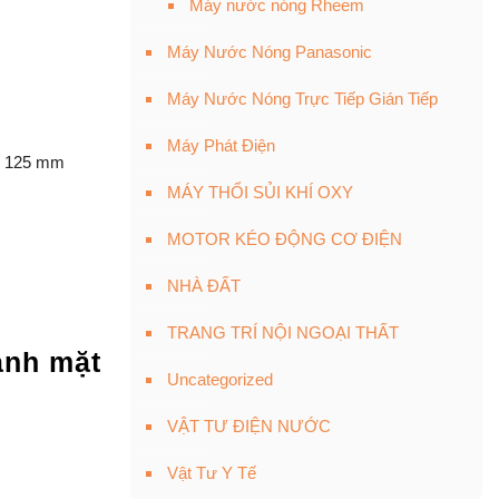
Máy nước nóng Rheem
Máy Nước Nóng Panasonic
Máy Nước Nóng Trực Tiếp Gián Tiếp
Máy Phát Điện
 x 125 mm
MÁY THỔI SỦI KHÍ OXY
MOTOR KÉO ĐỘNG CƠ ĐIỆN
NHÀ ĐẤT
TRANG TRÍ NỘI NGOẠI THẤT
ạnh mặt
Uncategorized
VẬT TƯ ĐIỆN NƯỚC
Vật Tư Y Tế