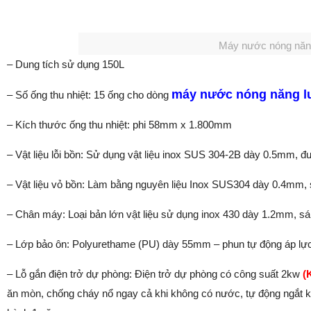
Máy nước nóng năn
– Dung tích sử dụng 150L
máy nước nóng năng l
– Số ống thu nhiệt: 15 ống cho dòng
– Kích thước ống thu nhiệt: phi 58mm x 1.800mm
– Vật liệu lỗi bồn: Sử dụng vật liệu inox SUS 304-2B dày 0.5mm, 
– Vật liệu vỏ bồn: Làm bằng nguyên liệu Inox SUS304 dày 0.4mm, 
– Chân máy: Loại bản lớn vật liệu sử dụng inox 430 dày 1.2mm, sán
– Lớp bảo ôn: Polyurethame (PU) dày 55mm – phun tự động áp lực 
– Lỗ gắn điện trở dự phòng: Điện trở dự phòng có công suất 2kw
(
ăn mòn, chống cháy nổ ngay cả khi không có nước, tự động ngắt khi