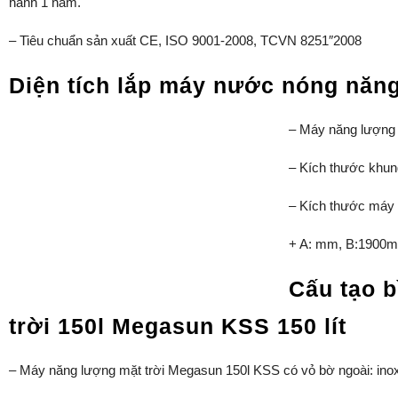
hành 1 năm.
– Tiêu chuẩn sản xuất CE, ISO 9001-2008, TCVN 8251″2008
Diện tích lắp máy nước nóng năn
–
Máy năng lượng m
– Kích thước khun
– Kích thước máy
+ A: mm, B:1900
Cấu tạo 
trời 150l Megasun KSS 150 lít
– Máy năng lượng mặt trời Megasun 150l KSS có vỏ bờ ngoài: in