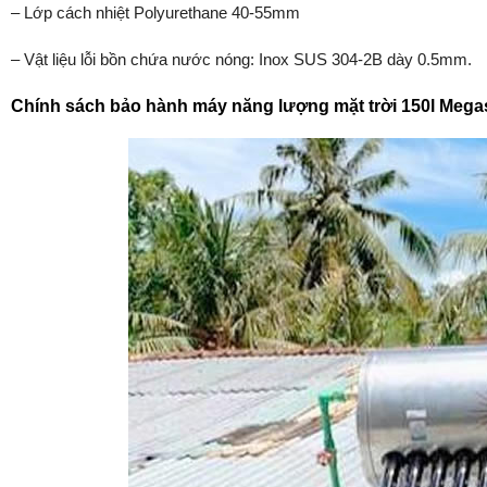
– Lớp cách nhiệt Polyurethane 40-55mm
– Vật liệu lỗi bồn chứa nước nóng: Inox SUS 304-2B dày 0.5mm.
Chính sách bảo hành máy năng lượng mặt trời 150l Meg