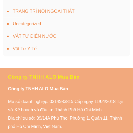
TRANG TRÍ NỘI NGOẠI THẤT
Uncategorized
VẬT TƯ ĐIỆN NƯỚC
Vật Tư Y Tế
Công ty TNHH ALO Mua Bán
Công ty TNHH ALO Mua Bán
Mã số doanh nghiệp: 0314983819 Cấp ngày 11/04/2018 Tại
sở Kế hoạch và đầu tư Thành Phố Hồ Chí Minh
Địa chỉ trụ sở: 39/14A Phú Thọ, Phuờng 1, Quận 11
, Thành
phố Hồ Chí Minh, Việt Nam.