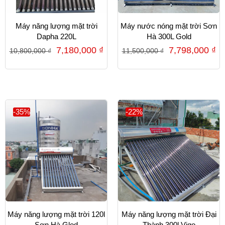
Máy năng lượng mặt trời
Máy nước nóng mặt trời Sơn
Dapha 220L
Hà 300L Gold
7,180,000
₫
7,798,000
₫
10,800,000
₫
11,500,000
₫
-35%
-22%
Máy năng lượng mặt trời 120l
Máy năng lượng mặt trời Đại
Sơn Hà Glod
Thành 300l Vigo