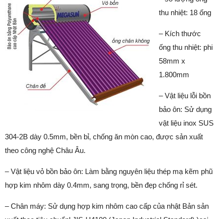
thu nhiệt: 18 ống
– Kích thước
ống thu nhiệt: phi
58mm x
1.800mm
– Vật liệu lỗi bồn
bảo ôn: Sử dụng
vật liệu inox SUS
304-2B dày 0.5mm, bền bỉ, chống ăn mòn cao, được sản xuất
theo công nghệ Châu Âu.
– Vật liệu vỏ bồn bảo ôn: Làm bằng nguyên liệu thép mạ kẽm phũ
hợp kim nhôm dày 0.4mm, sang trọng, bền đẹp chống rỉ sét.
– Chân máy: Sử dụng hợp kim nhôm cao cấp của nhật Bản sản