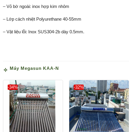
– Vỏ bờ ngoài: inox hợp kim nhôm
– Lớp cách nhiệt Polyurethane 40-55mm
– Vật liệu lỗi: Inox SUS304-2b dày 0.5mm.
Máy Megasun KAA-N
-34%
-32%