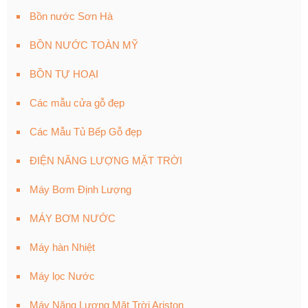
Bồn nước Sơn Hà
BỒN NƯỚC TOÀN MỸ
BỒN TỰ HOẠI
Các mẫu cửa gỗ đẹp
Các Mẫu Tủ Bếp Gỗ đẹp
ĐIỆN NĂNG LƯỢNG MẶT TRỜI
Máy Bơm Định Lượng
MÁY BƠM NƯỚC
Máy hàn Nhiệt
Máy lọc Nước
Máy Năng Lượng Mặt Trời Ariston