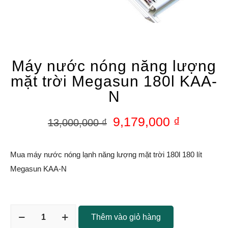
Máy nước nóng năng lượng
mặt trời Megasun 180l KAA-
N
9,179,000
₫
13,000,000
₫
Mua máy nước nóng lạnh năng lượng mặt trời 180l 180 lít
Megasun KAA-N
Thêm vào giỏ hàng