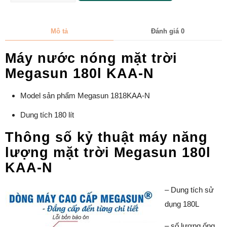
Mô tả
Đánh giá
0
Máy nước nóng mặt trời
Megasun 180l KAA-N
Model sản phẩm Megasun 1818KAA-N
Dung tích 180 lít
Thông số kỷ thuật máy năng
lượng mặt trời Megasun 180l
KAA-N
– Dung tích sử
dụng 180L
– số lượng ống